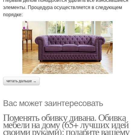
элементы. Процедура осуществляется в следующем
порядке:
читать дальше →
Вас может заинтересовать
Поменять обивку дивана. Обивка
мебели на дому (65+ лучших идей
своими руками): подарите вашему