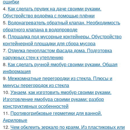
ошибки
4.
Как сделать прудик на даче своими руками.
Обустройство водоёма с помощью плёнки
5.
Водонагреватель обратный клапан. Необходимость
обратного клапана в водопроводе
6.
Площадка под мусорные контейнеры. Обустройство
контейнерной площадки для сбора мусора
7.
Отделка пенопластом фасада дома. Подготовка
наружных стен к утеплению
8.
Как сделать ручной ямобур своими руками. Общая
информация
9.
Межкомнатные перегородки из стекла. Плюсы и
минусы перегородок из стекла
10.
Узнаем, как изготовить ямобур своими руками.
Изготовление ямобура своими руками: разбор
конструктивных особенностей
11.
Противогрибковые герметики для ванной.
Акриловые
12.
Чем обклеить зеркало по краям. Из пластиковых или