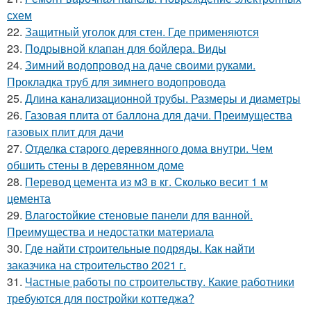
схем
22.
Защитный уголок для стен. Где применяются
23.
Подрывной клапан для бойлера. Виды
24.
Зимний водопровод на даче своими руками.
Прокладка труб для зимнего водопровода
25.
Длина канализационной трубы. Размеры и диаметры
26.
Газовая плита от баллона для дачи. Преимущества
газовых плит для дачи
27.
Отделка старого деревянного дома внутри. Чем
обшить стены в деревянном доме
28.
Перевод цемента из м3 в кг. Сколько весит 1 м
цемента
29.
Влагостойкие стеновые панели для ванной.
Преимущества и недостатки материала
30.
Где найти строительные подряды. Как найти
заказчика на строительство 2021 г.
31.
Частные работы по строительству. Какие работники
требуются для постройки коттеджа?