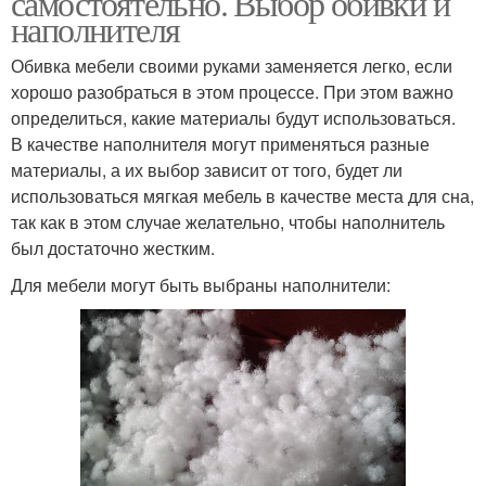
самостоятельно. Выбор обивки и
наполнителя
Обивка мебели своими руками заменяется легко, если
Диван из сосновых
хорошо разобраться в этом процессе. При этом важно
досок
определиться, какие материалы будут использоваться.
В качестве наполнителя могут применяться разные
материалы, а их выбор зависит от того, будет ли
использоваться мягкая мебель в качестве места для сна,
так как в этом случае желательно, чтобы наполнитель
был достаточно жестким.
Для мебели могут быть выбраны наполнители: