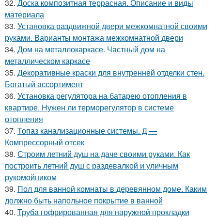
32.
Доска композитная террасная. Описание и виды
материала
33.
Установка раздвижной двери межкомнатной своими
руками. Варианты монтажа межкомнатной двери
34.
Дом на металлокаркасе. Частный дом на
металлическом каркасе
35.
Декоративные краски для внутренней отделки стен.
Богатый ассортимент
36.
Установка регулятора на батарею отопления в
квартире. Нужен ли терморегулятор в системе
отопления
37.
Топаз канализационные системы. Д —
Компрессорный отсек
38.
Строим летний душ на даче своими руками. Как
построить летний душ с раздевалкой и уличным
рукомойником
39.
Пол для ванной комнаты в деревянном доме. Каким
должно быть напольное покрытие в ванной
40.
Труба гофрированная для наружной прокладки