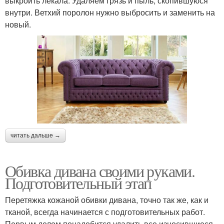
выкроить лекала. Удаляем грязь и пыль, скопившуюся
внутри. Ветхий поролон нужно выбросить и заменить на
новый.
читать дальше →
Обивка дивана своими руками.
Подготовительный этап
Перетяжка кожаной обивки дивана, точно так же, как и
тканой, всегда начинается с подготовительных работ.
Первым делом понадобится удалить все износившиеся