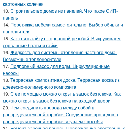
картонных колечек
13.
Строительство домов из панелей. Что такое СИП-
панель
14.
Перетяжка мебели самостоятельно. Выбор обивки и
наполнителя
15.
Как снять гайку с сорванной резьбой. Выкручиваем
сорванные болты и гайки
16.
Жидкость для системы отопления частного дома.
Возможные теплоносители
17.
Подпорный насос для воды. Циркуляционные
насосы
18.
Террасная композитная доска. Террасная доска из
древесно-полимерного композита
19.
С ее помощью можно открыть замок без ключа. Как
можно открыть замок без ключа на входной двери
20.
Чем соединить провода между собой в
распределительной коробке. Соединение проводов в
распределительной коробке: изучаем способы
21.
Ремонт варочная панель. Повреждение электронных