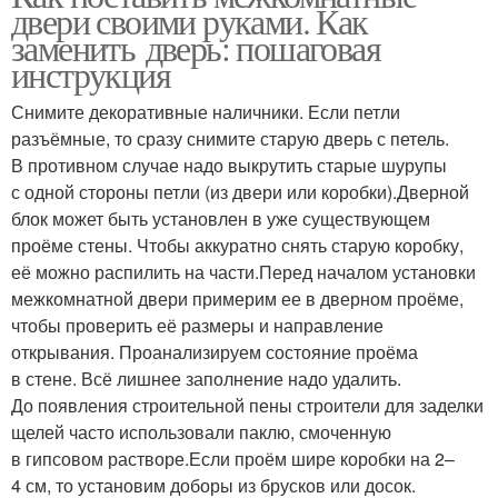
двери своими руками. Как
заменить дверь: пошаговая
инструкция
Снимите декоративные наличники. Если петли
разъёмные, то сразу снимите старую дверь с петель.
В противном случае надо выкрутить старые шурупы
с одной стороны петли (из двери или коробки).Дверной
блок может быть установлен в уже существующем
проёме стены. Чтобы аккуратно снять старую коробку,
её можно распилить на части.Перед началом установки
межкомнатной двери примерим ее в дверном проёме,
чтобы проверить её размеры и направление
открывания. Проанализируем состояние проёма
в стене. Всё лишнее заполнение надо удалить.
До появления строительной пены строители для заделки
щелей часто использовали паклю, смоченную
в гипсовом растворе.Если проём шире коробки на 2–
4 см, то установим доборы из брусков или досок.