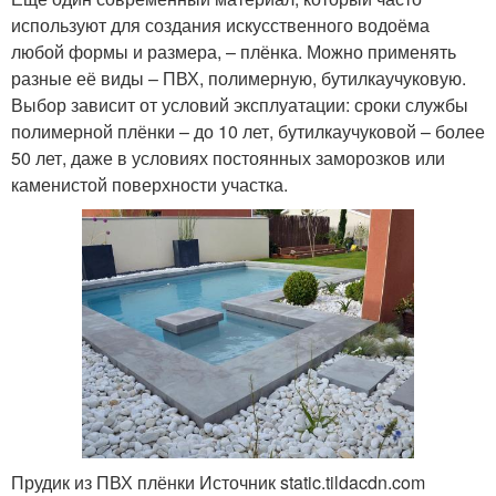
используют для создания искусственного водоёма
любой формы и размера, – плёнка. Можно применять
разные её виды – ПВХ, полимерную, бутилкаучуковую.
Выбор зависит от условий эксплуатации: сроки службы
полимерной плёнки – до 10 лет, бутилкаучуковой – более
50 лет, даже в условиях постоянных заморозков или
каменистой поверхности участка.
Прудик из ПВХ плёнки Источник static.tildacdn.com