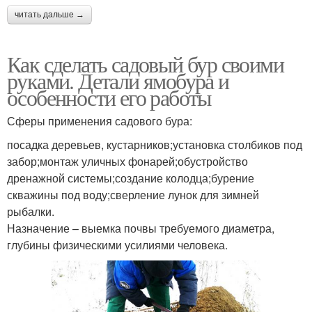
читать дальше →
Как сделать садовый бур своими
руками. Детали ямобура и
особенности его работы
Сферы применения садового бура:
посадка деревьев, кустарников;установка столбиков под
забор;монтаж уличных фонарей;обустройство
дренажной системы;создание колодца;бурение
скважины под воду;сверление лунок для зимней
рыбалки.
Назначение – выемка почвы требуемого диаметра,
глубины физическими усилиями человека.