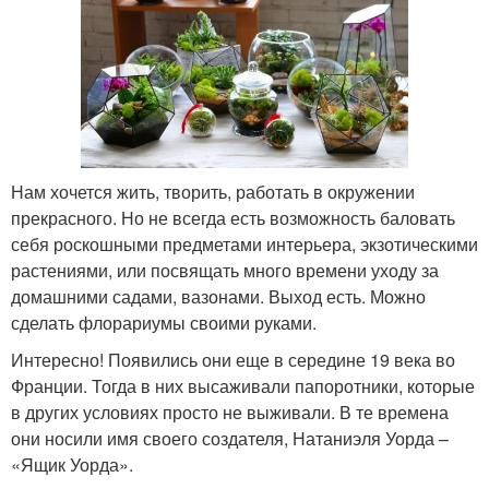
Нам хочется жить, творить, работать в окружении
прекрасного. Но не всегда есть возможность баловать
себя роскошными предметами интерьера, экзотическими
растениями, или посвящать много времени уходу за
домашними садами, вазонами. Выход есть. Можно
сделать флорариумы своими руками.
Интересно! Появились они еще в середине 19 века во
Франции. Тогда в них высаживали папоротники, которые
в других условиях просто не выживали. В те времена
они носили имя своего создателя, Натаниэля Уорда –
«Ящик Уорда».