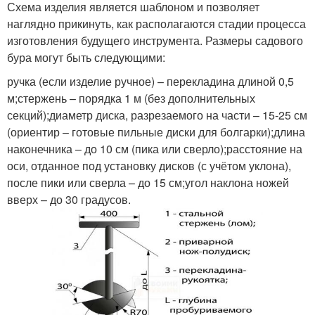
Схема изделия является шаблоном и позволяет
наглядно прикинуть, как располагаются стадии процесса
изготовления будущего инструмента. Размеры садового
бура могут быть следующими:
ручка (если изделие ручное) – перекладина длиной 0,5
м;стержень – порядка 1 м (без дополнительных
секций);диаметр диска, разрезаемого на части – 15-25 см
(ориентир – готовые пильные диски для болгарки);длина
наконечника – до 10 см (пика или сверло);расстояние на
оси, отданное под установку дисков (с учётом уклона),
после пики или сверла – до 15 см;угол наклона ножей
вверх – до 30 градусов.