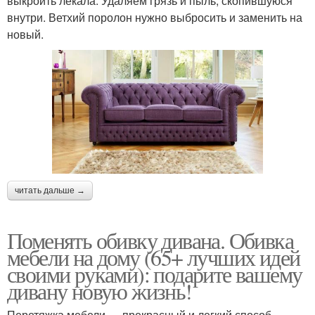
выкроить лекала. Удаляем грязь и пыль, скопившуюся
внутри. Ветхий поролон нужно выбросить и заменить на
новый.
читать дальше →
Поменять обивку дивана. Обивка
мебели на дому (65+ лучших идей
своими руками): подарите вашему
дивану новую жизнь!
Перетяжка мебели — прекрасный и легкий способ