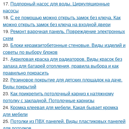
17.
Подпорный насос для воды. Циркуляционные
насосы
18.
С ее помощью можно открыть замок без ключа. Как
можно открыть замок без ключа на входной двери
19.
Ремонт варочная панель. Повреждение электронных
схем
20.
Блоки керамзитобетонные стеновые. Виды изделий и
советы по выбору блоков
21.
Акриловая краска для радиаторов. Виды красок без
запаха для батарей отопления, правила выбора и как
правильно покрасить
22.
Резиновое покрытие для детских площадок на даче.
Виды покрытий
23.
Как прикрепить потолочный карниз к натяжному
потолку с закладной. Потолочные карнизы
24.
Кромка клеевая для мебели. Какая бывает кромка
для мебели
25.
Потолки из ПВХ панелей. Виды пластиковых панелей
для потолков