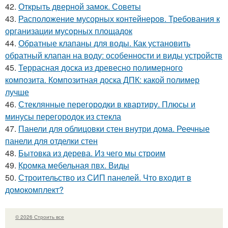
42.
Открыть дверной замок. Советы
43.
Расположение мусорных контейнеров. Требования к
организации мусорных площадок
44.
Обратные клапаны для воды. Как установить
обратный клапан на воду: особенности и виды устройств
45.
Террасная доска из древесно полимерного
композита. Композитная доска ДПК: какой полимер
лучше
46.
Стеклянные перегородки в квартиру. Плюсы и
минусы перегородок из стекла
47.
Панели для облицовки стен внутри дома. Реечные
панели для отделки стен
48.
Бытовка из дерева. Из чего мы строим
49.
Кромка мебельная пвх. Виды
50.
Строительство из СИП панелей. Что входит в
домокомплект?
© 2026 Строить все