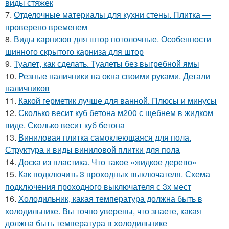
виды стяжек
7.
Отделочные материалы для кухни стены. Плитка —
проверено временем
8.
Виды карнизов для штор потолочные. Особенности
шинного скрытого карниза для штор
9.
Туалет, как сделать. Туалеты без выгребной ямы
10.
Резные наличники на окна своими руками. Детали
наличников
11.
Какой герметик лучше для ванной. Плюсы и минусы
12.
Сколько весит куб бетона м200 с щебнем в жидком
виде. Сколько весит куб бетона
13.
Виниловая плитка самоклеющаяся для пола.
Структура и виды виниловой плитки для пола
14.
Доска из пластика. Что такое «жидкое дерево»
15.
Как подключить 3 проходных выключателя. Схема
подключения проходного выключателя с 3х мест
16.
Холодильник, какая температура должна быть в
холодильнике. Вы точно уверены, что знаете, какая
должна быть температура в холодильнике