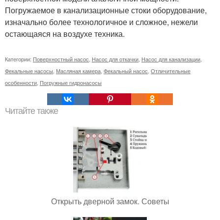
Погружаемое в канализационные стоки оборудование,
изначально более технологичное и сложное, нежели
остающаяся на воздухе техника.
Категории:
Поверхностный насос
,
Насос для откачки
,
Насос для канализации
,
Фекальные насосы
,
Масляная камера
,
Фекальный насос
,
Отличительные
особенности
,
Погружные гидронасосы
Читайте также
Открыть дверной замок. Советы