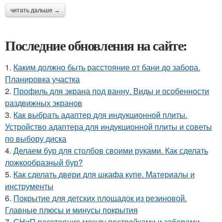
читать дальше →
Последние обновления на сайте:
1.
Каким должно быть расстояние от бани до забора.
Планировка участка
2.
Профиль для экрана под ванну. Виды и особенности
раздвижных экранов
3.
Как выбрать адаптер для индукционной плиты.
Устройство адаптера для индукционной плиты и советы
по выбору диска
4.
Делаем бур для столбов своими руками. Как сделать
ложкообразный бур?
5.
Как сделать двери для шкафа купе. Материалы и
инструменты
6.
Покрытие для детских площадок из резиновой.
Главные плюсы и минусы покрытия
7.
СНиП расстояние между постройками и заборами.