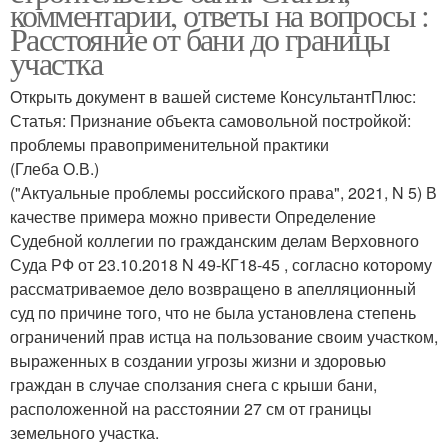
комментарии, ответы на вопросы :
Расстояние от бани до границы
участка
Открыть документ в вашей системе КонсультантПлюс:
Статья: Признание объекта самовольной постройкой:
проблемы правоприменительной практики
(Глеба О.В.)
("Актуальные проблемы российского права", 2021, N 5) В
качестве примера можно привести Определение
Судебной коллегии по гражданским делам Верховного
Суда РФ от 23.10.2018 N 49-КГ18-45 , согласно которому
рассматриваемое дело возвращено в апелляционный
суд по причине того, что не была установлена степень
ограничений прав истца на пользование своим участком,
выраженных в создании угрозы жизни и здоровью
граждан в случае сползания снега с крыши бани,
расположенной на расстоянии 27 см от границы
земельного участка.