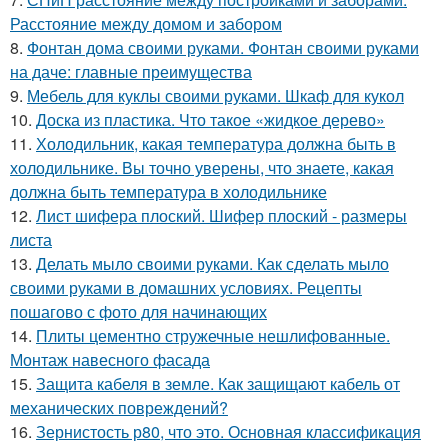
Расстояние между домом и забором
8.
Фонтан дома своими руками. Фонтан своими руками
на даче: главные преимущества
9.
Мебель для куклы своими руками. Шкаф для кукол
10.
Доска из пластика. Что такое «жидкое дерево»
11.
Холодильник, какая температура должна быть в
холодильнике. Вы точно уверены, что знаете, какая
должна быть температура в холодильнике
12.
Лист шифера плоский. Шифер плоский - размеры
листа
13.
Делать мыло своими руками. Как сделать мыло
своими руками в домашних условиях. Рецепты
пошагово с фото для начинающих
14.
Плиты цементно стружечные нешлифованные.
Монтаж навесного фасада
15.
Защита кабеля в земле. Как защищают кабель от
механических повреждений?
16.
Зернистость р80, что это. Основная классификация