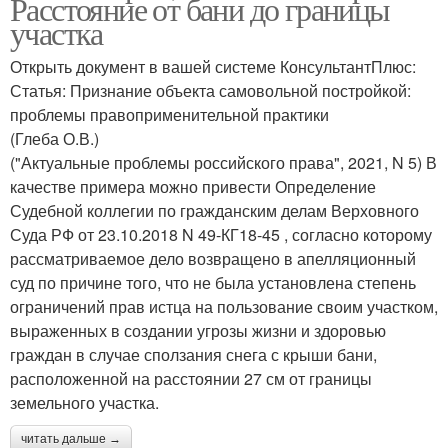
Расстояние от бани до границы
участка
Открыть документ в вашей системе КонсультантПлюс:
Статья: Признание объекта самовольной постройкой:
проблемы правоприменительной практики
(Глеба О.В.)
("Актуальные проблемы российского права", 2021, N 5) В
качестве примера можно привести Определение
Судебной коллегии по гражданским делам Верховного
Суда РФ от 23.10.2018 N 49-КГ18-45 , согласно которому
рассматриваемое дело возвращено в апелляционный
суд по причине того, что не была установлена степень
ограничений прав истца на пользование своим участком,
выраженных в создании угрозы жизни и здоровью
граждан в случае сползания снега с крыши бани,
расположенной на расстоянии 27 см от границы
земельного участка.
читать дальше →