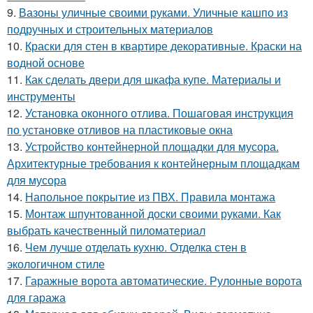
9.
Вазоны уличные своими руками. Уличные кашпо из
подручных и строительных материалов
10.
Краски для стен в квартире декоративные. Краски на
водной основе
11.
Как сделать двери для шкафа купе. Материалы и
инструменты
12.
Установка оконного отлива. Пошаговая инструкция
по установке отливов на пластиковые окна
13.
Устройство контейнерной площадки для мусора.
Архитектурные требования к контейнерным площадкам
для мусора
14.
Напольное покрытие из ПВХ. Правила монтажа
15.
Монтаж шпунтованной доски своими руками. Как
выбрать качественный пиломатериал
16.
Чем лучше отделать кухню. Отделка стен в
экологичном стиле
17.
Гаражные ворота автоматические. Рулонные ворота
для гаража