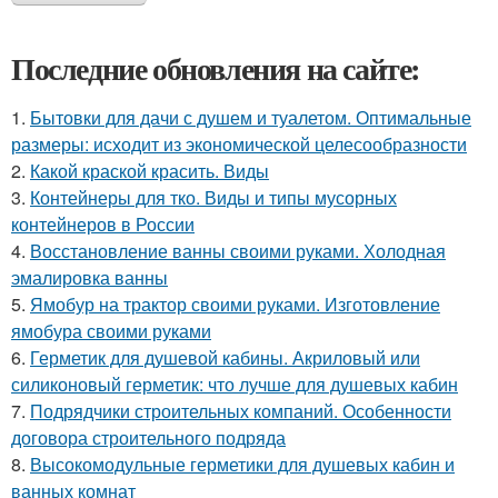
Последние обновления на сайте:
1.
Бытовки для дачи с душем и туалетом. Оптимальные
размеры: исходит из экономической целесообразности
2.
Какой краской красить. Виды
3.
Контейнеры для тко. Виды и типы мусорных
контейнеров в России
4.
Восстановление ванны своими руками. Холодная
эмалировка ванны
5.
Ямобур на трактор своими руками. Изготовление
ямобура своими руками
6.
Герметик для душевой кабины. Акриловый или
силиконовый герметик: что лучше для душевых кабин
7.
Подрядчики строительных компаний. Особенности
договора строительного подряда
8.
Высокомодульные герметики для душевых кабин и
ванных комнат