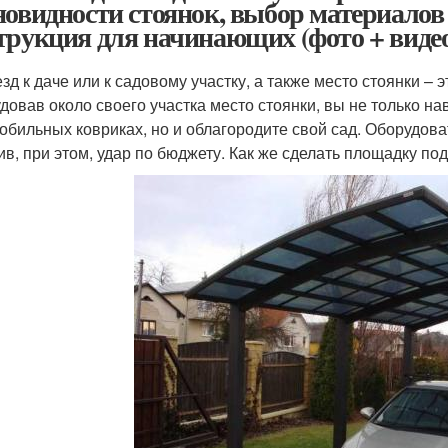
новидности стоянок, выбор материалов
трукция для начинающих (фото + виде
зд к даче или к садовому участку, а также место стоянки – э
довав около своего участка место стоянки, вы не только нав
обильных ковриках, но и облагородите свой сад. Оборудова
ив, при этом, удар по бюджету. Как же сделать площадку по