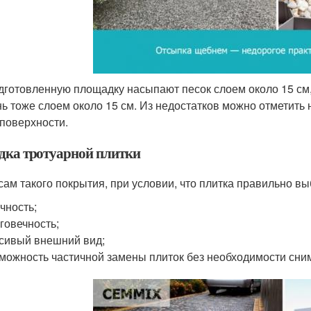
дготовленную площадку насыпают песок слоем около 15 см,
ь тоже слоем около 15 см. Из недостатков можно отметить
 поверхности.
дка тротуарной плитки
сам такого покрытия, при условии, что плитка правильно вы
чность;
говечность;
сивый внешний вид;
можность частичной замены плиток без необходимости сним