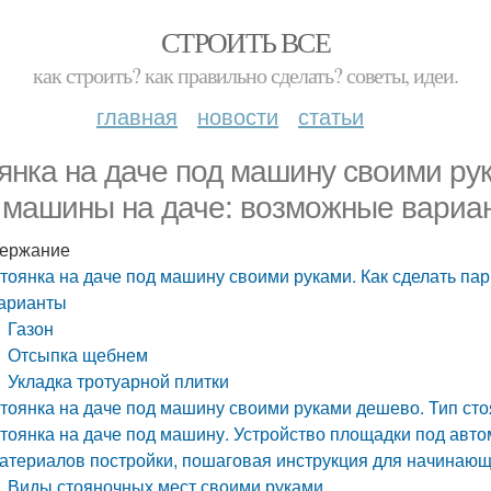
СТРОИТЬ ВСЕ
как строить? как правильно сделать? советы, идеи.
главная
новости
статьи
янка на даче под машину своими рук
 машины на даче: возможные вариа
ержание
тоянка на даче под машину своими руками. Как сделать па
арианты
Газон
Отсыпка щебнем
Укладка тротуарной плитки
тоянка на даче под машину своими руками дешево. Тип сто
тоянка на даче под машину. Устройство площадки под авт
атериалов постройки, пошаговая инструкция для начинающ
Виды стояночных мест своими руками