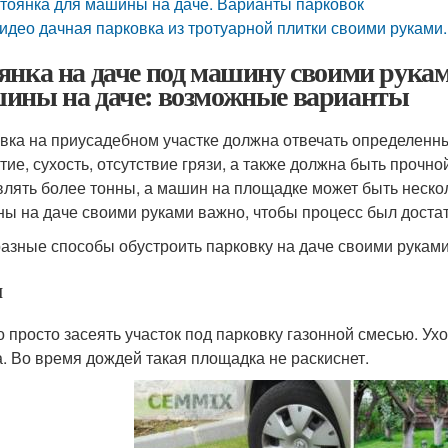
тоянка для машины на даче. Варианты парковок
идео дачная парковка из тротуарной плитки своими руками.
янка на даче под машину своими рукам
ины на даче: возможные варианты
вка на приусадебном участке должна отвечать определенн
тие, сухость, отсутствие грязи, а также должна быть прочн
влять более тонны, а машин на площадке может быть нескол
ы на даче своими руками важно, чтобы процесс был достат
разные способы обустроить парковку на даче своими руками.
н
 просто засеять участок под парковку газонной смесью. Ухо
а. Во время дождей такая площадка не раскиснет.