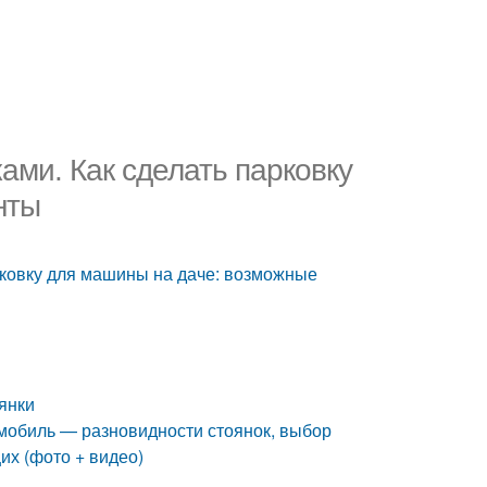
ами. Как сделать парковку
нты
рковку для машины на даче: возможные
янки
омобиль — разновидности стоянок, выбор
их (фото + видео)