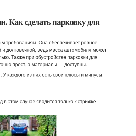
и. Как сделать парковку для
ым требованиям. Она обеспечивает ровное
ой и долговечной, ведь масса автомобиля может
ько. Также при обустройстве парковки для
очно прост, а материалы — доступны.
 У каждого из них есть свои плюсы и минусы.
д в этом случае сводится только к стрижке