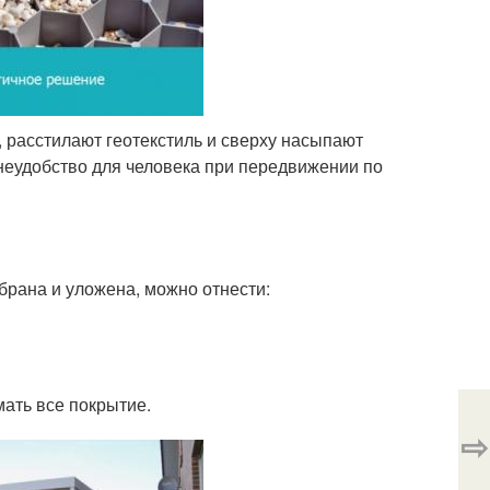
 расстилают геотекстиль и сверху насыпают
 неудобство для человека при передвижении по
брана и уложена, можно отнести:
ать все покрытие.
⇨