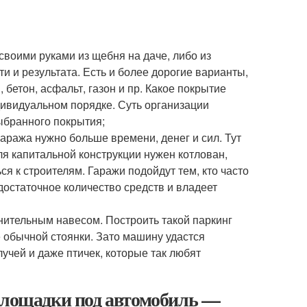
своими руками из щебня на даче, либо из
и и результата. Есть и более дорогие варианты,
 бетон, асфальт, газон и пр. Какое покрытие
дивидуальном порядке. Суть организации
выбранного покрытия;
аража нужно больше времени, денег и сил. Тут
ля капитальной конструкции нужен котлован,
я к строителям. Гаражи подойдут тем, кто часто
достаточное количество средств и владеет
лнительным навесом. Построить такой паркинг
 обычной стоянки. Зато машину удастся
учей и даже птичек, которые так любят
 площадки под автомобиль —