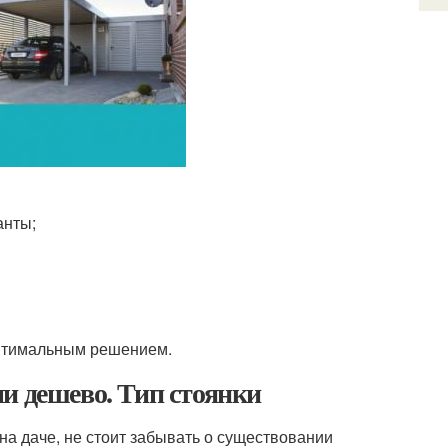
анты;
оптимальным решением.
и дешево. Тип стоянки
на даче, не стоит забывать о существовании