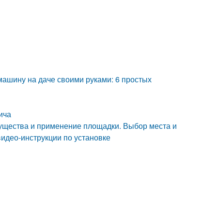
 машину на даче своими руками: 6 простых
ича
мущества и применение площадки. Выбор места и
видео-инструкции по установке