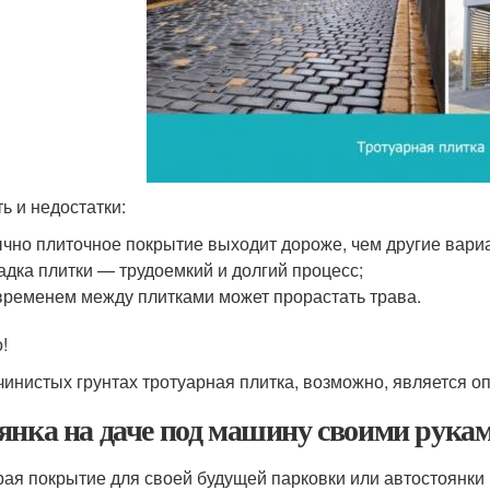
ь и недостатки:
чно плиточное покрытие выходит дороже, чем другие вари
адка плитки — трудоемкий и долгий процесс;
временем между плитками может прорастать трава.
!
чинистых грунтах тротуарная плитка, возможно, является 
янка на даче под машину своими рукам
ая покрытие для своей будущей парковки или автостоянки 