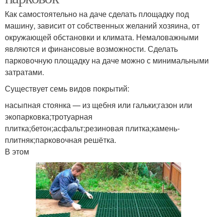
Как самостоятельно на даче сделать площадку под
машину, зависит от собственных желаний хозяина, от
окружающей обстановки и климата. Немаловажными
являются и финансовые возможности. Сделать
парковочную площадку на даче можно с минимальными
затратами.
Существует семь видов покрытий:
насыпная стоянка — из щебня или гальки;газон или
экопарковка;тротуарная
плитка;бетон;асфальт;резиновая плитка;камень-
плитняк;парковочная решётка.
В этом