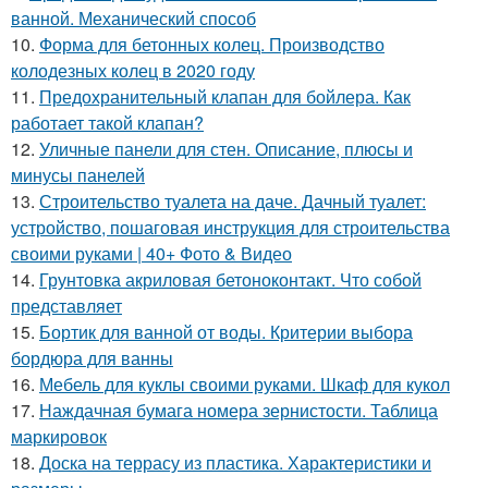
ванной. Механический способ
10.
Форма для бетонных колец. Производство
колодезных колец в 2020 году
11.
Предохранительный клапан для бойлера. Как
работает такой клапан?
12.
Уличные панели для стен. Описание, плюсы и
минусы панелей
13.
Строительство туалета на даче. Дачный туалет:
устройство, пошаговая инструкция для строительства
своими руками | 40+ Фото & Видео
14.
Грунтовка акриловая бетоноконтакт. Что собой
представляет
15.
Бортик для ванной от воды. Критерии выбора
бордюра для ванны
16.
Мебель для куклы своими руками. Шкаф для кукол
17.
Наждачная бумага номера зернистости. Таблица
маркировок
18.
Доска на террасу из пластика. Характеристики и