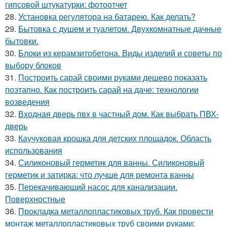
гипсовой штукатурки: фотоотчет
28.
Установка регулятора на батарею. Как делать?
29.
Бытовка с душем и туалетом. Двухкомнатные дачные
бытовки.
30.
Блоки из керамзитобетона. Виды изделий и советы по
выбору блоков
31.
Построить сарай своими руками дешево показать
поэтапно. Как построить сарай на даче: технологии
возведения
32.
Входная дверь пвх в частный дом. Как выбрать ПВХ-
дверь
33.
Каучуковая крошка для детских площадок. Область
использования
34.
Силиконовый герметик для ванны. Силиконовый
герметик и затирка: что лучше для ремонта ванны
35.
Перекачивающий насос для канализации.
Поверхностные
36.
Прокладка металлопластиковых труб. Как провести
монтаж металлопластиковых труб своими руками: