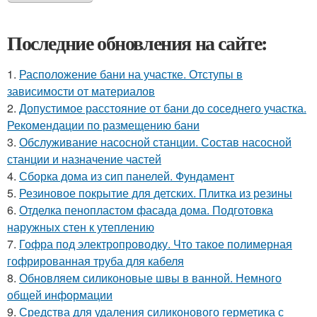
Последние обновления на сайте:
1.
Расположение бани на участке. Отступы в
зависимости от материалов
2.
Допустимое расстояние от бани до соседнего участка.
Рекомендации по размещению бани
3.
Обслуживание насосной станции. Состав насосной
станции и назначение частей
4.
Сборка дома из сип панелей. Фундамент
5.
Резиновое покрытие для детских. Плитка из резины
6.
Отделка пенопластом фасада дома. Подготовка
наружных стен к утеплению
7.
Гофра под электропроводку. Что такое полимерная
гофрированная труба для кабеля
8.
Обновляем силиконовые швы в ванной. Немного
общей информации
9.
Средства для удаления силиконового герметика с