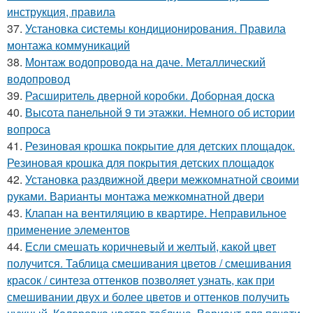
инструкция, правила
37.
Установка системы кондиционирования. Правила
монтажа коммуникаций
38.
Монтаж водопровода на даче. Металлический
водопровод
39.
Расширитель дверной коробки. Доборная доска
40.
Высота панельной 9 ти этажки. Немного об истории
вопроса
41.
Резиновая крошка покрытие для детских площадок.
Резиновая крошка для покрытия детских площадок
42.
Установка раздвижной двери межкомнатной своими
руками. Варианты монтажа межкомнатной двери
43.
Клапан на вентиляцию в квартире. Неправильное
применение элементов
44.
Если смешать коричневый и желтый, какой цвет
получится. Таблица смешивания цветов / смешивания
красок / синтеза оттенков позволяет узнать, как при
смешивании двух и более цветов и оттенков получить