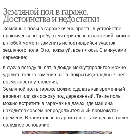
Земляной пол в гараже.
Достоинства и недостатки
Земляные полы в гараже очень просты в устройстве,
практически не требуют материальных вложений, можно
в любой момент заменить испортившийся участок
земляного пола. Это, пожалуй, все плюсы. С минусами
серьезнее:
в сухую погоду пылят, в дожди мокнут;пролитое можно
удалить только заменив часть покрытия;холодные, нет
возможности утепления;
Земляной пол в гараже можно сделать как временный
вариант или как основу под деревянный. Такие полы
можно встретить в гаражах на дачах, где машина
находится совсем непродолжительный промежуток
времени. В капитальных гаражах все-таки делают более
солидное основание.