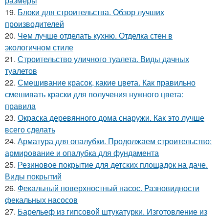
размеры
19.
Блоки для строительства. Обзор лучших
производителей
20.
Чем лучше отделать кухню. Отделка стен в
экологичном стиле
21.
Строительство уличного туалета. Виды дачных
туалетов
22.
Смешивание красок, какие цвета. Как правильно
смешивать краски для получения нужного цвета:
правила
23.
Окраска деревянного дома снаружи. Как это лучше
всего сделать
24.
Арматура для опалубки. Продолжаем строительство:
армирование и опалубка для фундамента
25.
Резиновое покрытие для детских площадок на даче.
Виды покрытий
26.
Фекальный поверхностный насос. Разновидности
фекальных насосов
27.
Барельеф из гипсовой штукатурки. Изготовление из