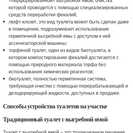
«перфорированной» выгребной ямой, очистка
которой проводится с помощью специализированных
средств переработки фекалий;
люфт-клозет, это вид туалета может быть сделан даже
в помещении, подразумевает использование
герметичной выгребной ямы с доступом к ней
ассенизаторской машины;
торфяной туалет, один из видов биотуалета, в
котором компостирование фекалий достигается с
помощью природного материала торфа без
использования химических реагентов;
биотуалет, полностью герметичная система,
требующая очистки с помощью перерабатывающей и
дезодорирующей жидкости, доступных в продаже.
Способы устройства туалетов на участке
Традиционный туалет с выгребной ямой
Туалет с выгребной ямой – это традиционное решение