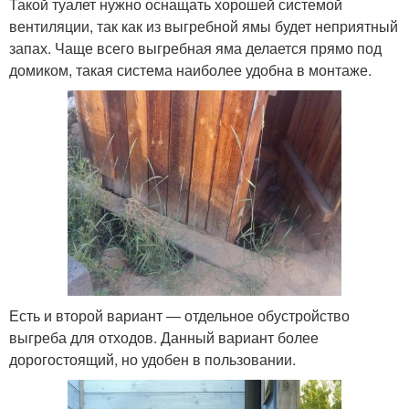
Такой туалет нужно оснащать хорошей системой
вентиляции, так как из выгребной ямы будет неприятный
запах. Чаще всего выгребная яма делается прямо под
домиком, такая система наиболее удобна в монтаже.
Есть и второй вариант — отдельное обустройство
выгреба для отходов. Данный вариант более
дорогостоящий, но удобен в пользовании.