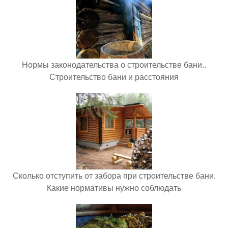
Нормы законодательства о строительстве бани..
Строительство бани и расстояния
Сколько отступить от забора при строительстве бани.
Какие нормативы нужно соблюдать