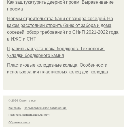
Как заштукатурить дверной проем. Выравнивание
проема
Нормы строительства бани от забора соседей. На
каком расстоянии строить баню от забора и дома
соседей: обзор требований по СНиП 2021-2022 года
в ИЖС и СНТ
Правильная установка бордюров. Технология
укладки бордюрного камня
Пластиковые колодезные кольца. Особенности
использования пластиковых колец для колодца
© 2026 Строить все
Контакты
Пользовательское соглашение
Политика конфидециальности
Обратная связь