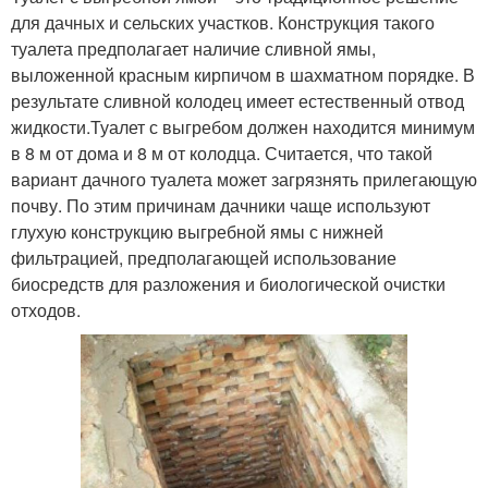
для дачных и сельских участков. Конструкция такого
туалета предполагает наличие сливной ямы,
выложенной красным кирпичом в шахматном порядке. В
результате сливной колодец имеет естественный отвод
жидкости.Туалет с выгребом должен находится минимум
в 8 м от дома и 8 м от колодца. Считается, что такой
вариант дачного туалета может загрязнять прилегающую
почву. По этим причинам дачники чаще используют
глухую конструкцию выгребной ямы с нижней
фильтрацией, предполагающей использование
биосредств для разложения и биологической очистки
отходов.