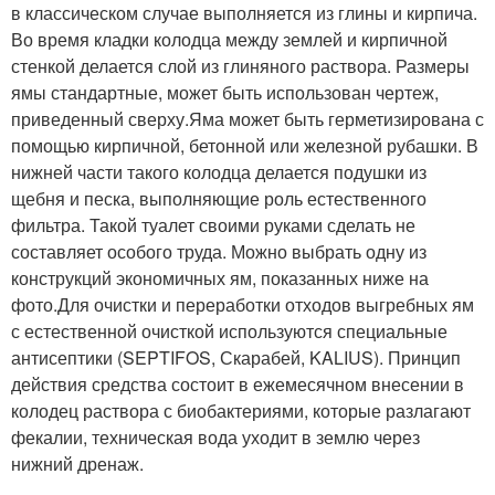
в классическом случае выполняется из глины и кирпича.
Во время кладки колодца между землей и кирпичной
стенкой делается слой из глиняного раствора. Размеры
ямы стандартные, может быть использован чертеж,
приведенный сверху.Яма может быть герметизирована с
помощью кирпичной, бетонной или железной рубашки. В
нижней части такого колодца делается подушки из
щебня и песка, выполняющие роль естественного
фильтра. Такой туалет своими руками сделать не
составляет особого труда. Можно выбрать одну из
конструкций экономичных ям, показанных ниже на
фото.Для очистки и переработки отходов выгребных ям
с естественной очисткой используются специальные
антисептики (SEPTIFOS, Скарабей, KALIUS). Принцип
действия средства состоит в ежемесячном внесении в
колодец раствора с биобактериями, которые разлагают
фекалии, техническая вода уходит в землю через
нижний дренаж.