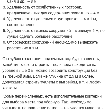
баня и др.) – 8 м.
Удаленность от хозяйственных построек,
предназначенных для содержания животных – 4 м.
Удаленность от деревьев и кустарников – 4 и 1 м,
соответственно.
Удаленность от жилых сооружений – минимум 5 м, но
лучше сделать большее расстояние.
От соседских сооружений необходимо выдержать
расстояние в 1 м.
От глубины залегания подземных вод будет зависеть,
какой тип клозета строить – если вода находится на
уровне выше 2 м, можно возводить конструкции без
выгребной ямы. Если же глубина от 2,5 м и более,
допускается строить туалеты с выгребом, в т. ч. люфт-
клозеты.
Кроме перечисленных, есть дополнительные критерии
для выбора места под уборную. Так, необходимо
учитывать направление ветров – так удастся миновать