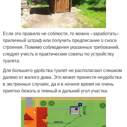
Если это правило не соблюсти, то можно «заработать»
приличный штраф или получить предписание о сносе
строения. Помимо соблюдения указанных требований,
следует учесть и практические советы по устройству
туалета.
Для большего удобства туалет не располагают слишком
далеко от жилого дома. Это может принести неудобства
в экстренных случаях, да и в ночное время не очень
приятно бежать в темный и дальний угол участка.