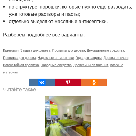
по структуре: порошки, которые нужно еще разводить,
уже готовые растворы и пасты;
отдельно выделяют масляные антисептики.
Разберем подробнее все варианты.
Категории:
Защита для дерева
,
Пропитки для дерева
,
Декоративные средства
,
Пропитка для дерева
,
Надежные антисептики
,
Года для защиты
,
Дерева от влаги
,
Влагостойкая пропитка
,
Народные средства
,
Древесины от гниения
,
Влаги на
материал
Читайте также