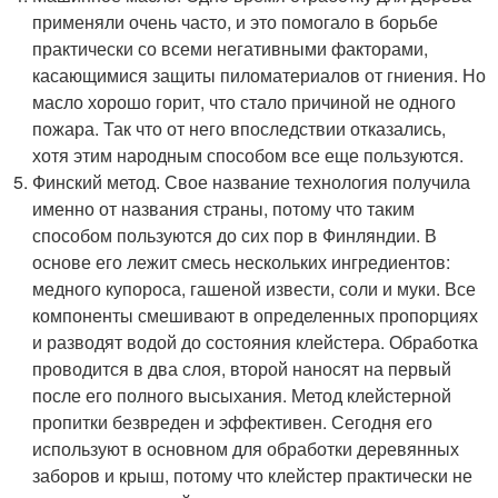
применяли очень часто, и это помогало в борьбе
практически со всеми негативными факторами,
касающимися защиты пиломатериалов от гниения. Но
масло хорошо горит, что стало причиной не одного
пожара. Так что от него впоследствии отказались,
хотя этим народным способом все еще пользуются.
Финский метод. Свое название технология получила
именно от названия страны, потому что таким
способом пользуются до сих пор в Финляндии. В
основе его лежит смесь нескольких ингредиентов:
медного купороса, гашеной извести, соли и муки. Все
компоненты смешивают в определенных пропорциях
и разводят водой до состояния клейстера. Обработка
проводится в два слоя, второй наносят на первый
после его полного высыхания. Метод клейстерной
пропитки безвреден и эффективен. Сегодня его
используют в основном для обработки деревянных
заборов и крыш, потому что клейстер практически не