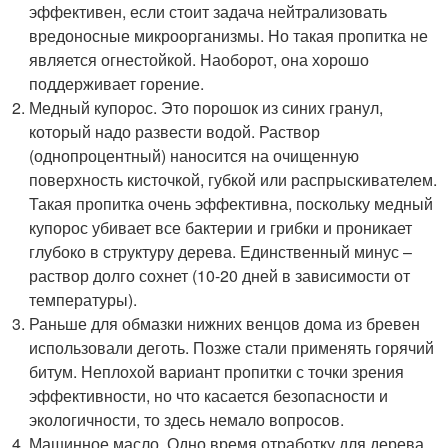
эффективен, если стоит задача нейтрализовать
вредоносные микроорганизмы. Но такая пропитка не
является огнестойкой. Наоборот, она хорошо
поддерживает горение.
Медный купорос. Это порошок из синих гранул,
который надо развести водой. Раствор
(однопроцентный) наносится на очищенную
поверхность кисточкой, губкой или распрыскивателем.
Такая пропитка очень эффективна, поскольку медный
купорос убивает все бактерии и грибки и проникает
глубоко в структуру дерева. Единственный минус –
раствор долго сохнет (10-20 дней в зависимости от
температуры).
Раньше для обмазки нижних венцов дома из бревен
использовали деготь. Позже стали применять горячий
битум. Неплохой вариант пропитки с точки зрения
эффективности, но что касается безопасности и
экологичности, то здесь немало вопросов.
Машинное масло. Одно время отработку для дерева