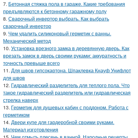
7.
Бетонная стяжка пола в гараже. Какие требования
предъявляются к бетонному гаражному полу
8.
Сварочный инвертор выбрать. Как выбрать
сварочный инвертор
9.
Чем удалить силиконовый герметик с ванны.
Механический метод
10.
Установка врезного замка в деревянную дверь. Как
врезать замок в дверь своими руками: аккуратность и
точность превыше всего
11.
Для швов гипсокартона. Шпаклевка Кнауф Унифлот
для швов
12.
Гидравлический разделитель для теплого пола. Что
такое гидравлический разделитель или гидравлическая
стрелка наверх
13.
Герметик для душевых кабин с поддоном. Работа с
герметиком
14.
Двери купе для гардеробной своими руками.
Материал изготовления
15.
Чем отмыть плесень в ванной. Народные рецепты