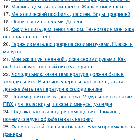
16.
Машина дом, как называется. Жилые минивэны
17.
Металлический профиль для стен. Виды профилей
18.
Обшить дом панелями. Дерево
19.
Как утеплить дом пенопластом. Технология монтажа
пенопласта на стены
20.
Гараж из металлопрофиля своими руками. Плюсы и
минусы
21.
Монтаж шпунтованной доски своими руками. Как
выбрать качественный пиломатериал
22.
Холодильник, какая температура должна быть в
холодильнике. Вы точно уверены, что знаете, какая
должна быть температура в холодильнике
23.
Полимерная плитка для пола. Модульное покрытие
ПВХ для пола: виды, плюсы и минусы, укладка
24.
Отделка вагонки внутри помещения. Причины,
почему следует обрабатывать вагонку
25.
Фанера, какой толщины бывает. В чем преимущества
фанеры