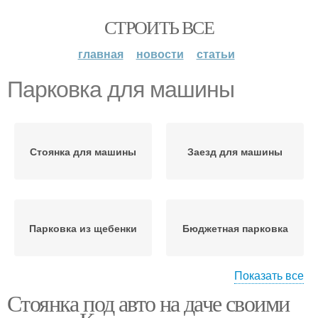
СТРОИТЬ ВСЕ
главная
новости
статьи
Парковка для машины
Стоянка для машины
Заезд для машины
Парковка из щебенки
Бюджетная парковка
Показать все
Стоянка под авто на даче своими
Парковка на даче
Площадка для машины