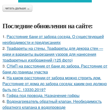
читать дальше →
Последние обновления на сайте:
1.
Расстояние бани от забора соседа. О существующей
необходимости и предписаниях
2.
Трафареты на стены. Трафареты для декора стен —
идеи и варианты вырезания узоров для нанесения
трафаретных изображений (125 фото)
3.
СНиП на расстояние от бани до забора. Расстояние от
бани до границы участка
4.
На каком расстоянии от забора можно строить дом.
Расстояние от дома до забора соседа: каким оно должно
быть по С. 13330.2019?
5.
Гофра под провода. Назначение гофры
6.
Водонагреватель обратный клапан. Необходимость
обратного клапана в водопроводе