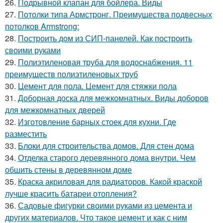
26.
Подрывной клапан для бойлера. Виды
27.
Потолки типа Армстронг. Преимущества подвесных
потолков Armstrong:
28.
Построить дом из СИП-панелей. Как построить
своими руками
29.
Полиэтиленовая труба для водоснабжения. 11
преимуществ полиэтиленовых труб
30.
Цемент для пола. Цемент для стяжки пола
31.
Доборная доска для межкомнатных. Виды доборов
для межкомнатных дверей
32.
Изготовление барных стоек для кухни. Где
разместить
33.
Блоки для строительства домов. Для стен дома
34.
Отделка старого деревянного дома внутри. Чем
обшить стены в деревянном доме
35.
Краска акриловая для радиаторов. Какой краской
лучше красить батареи отопления?
36.
Садовые фигурки своими руками из цемента и
других материалов. Что такое цемент и как с ним