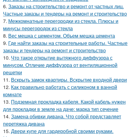
6.
Заказы на строительство и ремонт от частных лиц.
Частные заказы и тендеры на ремонт и строительство
7.
Межкомнатные перегородки из стекла. Плюсы и
минусы перегородок из стекла
8.
Вес мешка с цементом. Объем мешка цемента
9.
Где найти заказы на строительные работы. Частные
заказы и тендеры на ремонт и строительство
10.
Что такое открытие вытяжного диффузора с
минусом. Отличие диффузора от вентиляционной
решетки
11.
Вскрыть замок квартиры. Вскрытие входной двери
12.
Как правильно работать с силиконом в ванной
комнате
13.
Подземная прокладка кабеля. Какой кабель нужен
для прокладки в земле на даче: марка тип сечение
14.
Замена обивки дивана. Что собой представляет
перетяжка дивана
15.
Двери купе для гардеробной своими руками.