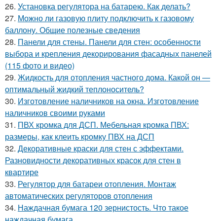
26.
Установка регулятора на батарею. Как делать?
27.
Можно ли газовую плиту подключить к газовому
баллону. Общие полезные сведения
28.
Панели для стены. Панели для стен: особенности
выбора и крепления декорирования фасадных панелей
(115 фото и видео)
29.
Жидкость для отопления частного дома. Какой он —
оптимальный жидкий теплоноситель?
30.
Изготовление наличников на окна. Изготовление
наличников своими руками
31.
ПВХ кромка для ДСП. Мебельная кромка ПВХ:
размеры, как клеить кромку ПВХ на ДСП
32.
Декоративные краски для стен с эффектами.
Разновидности декоративных красок для стен в
квартире
33.
Регулятор для батареи отопления. Монтаж
автоматических регуляторов отопления
34.
Наждачная бумага 120 зернистость. Что такое
наждачная бумага