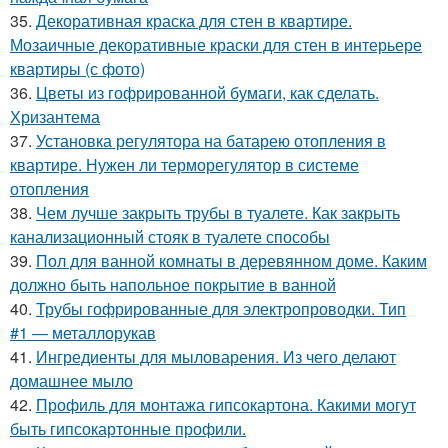
35.
Декоративная краска для стен в квартире.
Мозаичные декоративные краски для стен в интерьере
квартиры (с фото)
36.
Цветы из гофрированной бумаги, как сделать.
Хризантема
37.
Установка регулятора на батарею отопления в
квартире. Нужен ли терморегулятор в системе
отопления
38.
Чем лучше закрыть трубы в туалете. Как закрыть
канализационный стояк в туалете способы
39.
Пол для ванной комнаты в деревянном доме. Каким
должно быть напольное покрытие в ванной
40.
Трубы гофрированные для электропроводки. Тип
#1 — металлорукав
41.
Ингредиенты для мыловарения. Из чего делают
домашнее мыло
42.
Профиль для монтажа гипсокартона. Какими могут
быть гипсокартонные профили.