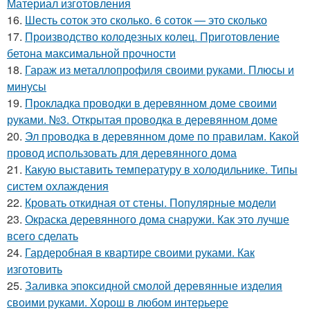
Материал изготовления
16.
Шесть соток это сколько. 6 соток — это сколько
17.
Производство колодезных колец. Приготовление
бетона максимальной прочности
18.
Гараж из металлопрофиля своими руками. Плюсы и
минусы
19.
Прокладка проводки в деревянном доме своими
руками. №3. Открытая проводка в деревянном доме
20.
Эл проводка в деревянном доме по правилам. Какой
провод использовать для деревянного дома
21.
Какую выставить температуру в холодильнике. Типы
систем охлаждения
22.
Кровать откидная от стены. Популярные модели
23.
Окраска деревянного дома снаружи. Как это лучше
всего сделать
24.
Гардеробная в квартире своими руками. Как
изготовить
25.
Заливка эпоксидной смолой деревянные изделия
своими руками. Хорош в любом интерьере