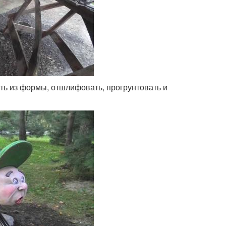
ить из формы, отшлифовать, прогрунтовать и