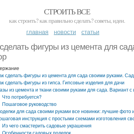
СТРОИТЬ ВСЕ
как строить? как правильно сделать? советы, идеи.
главная
новости
статьи
 сделать фигуры из цемента для са
ор
ержание
ак сделать фигуры из цемента для сада своими руками. Са
ак сделать фигуры из гипса. Гипсовые изделия для дачи
азы из цемента и ткани своими руками для сада. Вариант 
Что потребуется?
Пошаговое руководство
оделки для сада своими руками все новинки: лучшие фото 
ошаговая инструкция с простыми схемами изготовления св
Из чего смастерить садовые украшения
Особенности садовых поделок