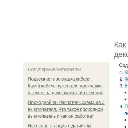
Как
дек
Сод
Популярные материалы
К
К
Подземная прокладка кабеля.
В
Какой кабель нужен для прокладки
в земле на даче: марка тип сечение
Проходной выключатель схема на 3
П
выключателя. Что такое проходной
п
выключатель и как он работает
Насосная станция с датчиком