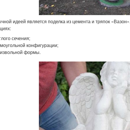
чной идеей является поделка из цемента и тряпок «Вазон»
циях:
глого сечения;
моугольной конфигурации;
извольной формы.