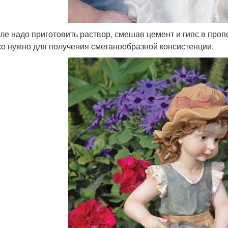
ле надо приготовить раствор, смешав цемент и гипс в пропо
ко нужно для получения сметанообразной консистенции.