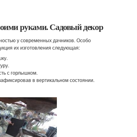
своими руками. Садовый декор
рностью у современных дачников. Особо
укция их изготовления следующая:
шку.
уру.
сть с горлышком.
зафиксировав в вертикальном состоянии.