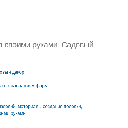
да своими руками. Садовый
довый декор
с использованием форм
изделий, материалы создания поделки,
оими руками