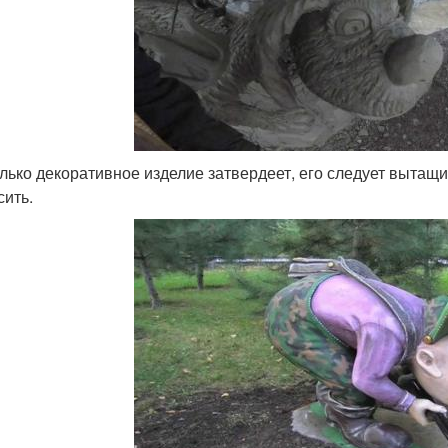
олько декоративное изделие затвердеет, его следует вытащ
сить.