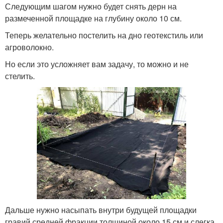
Следующим шагом нужно будет снять дерн на
размеченной площадке на глубину около 10 см.
Теперь желательно постелить на дно геотекстиль или
агроволокно.
Но если это усложняет вам задачу, то можно и не
стелить.
Дальше нужно насыпать внутри будущей площадки
гравий средней фракции толщиной около 15 см и слегка