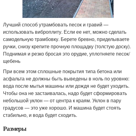
Лучший способ утрамбовать песок и гравий —
использовать виброплиту. Если ее нет, можно сделать
самодельную трамбовку. Берете бревно, приделываете
ручки, снизу крепите прочную площадку (толстую доску).
Поднимая и резко бросая это орудие, уплотняете песок/
щебень
При всем этом сплошные покрытия типа бетона или
асфальта не должны быть выведены в ноль по уровню:
вода после мытья машины или дождя не будет уходить.
Чтобы она не застаивалась, надо будет сформировать
небольшой уклон — от центра к краям. Уклон в пару
градусов — это уже хорошо. И машина будет стоять
стабильно, и вода будет сходить.
Размеры