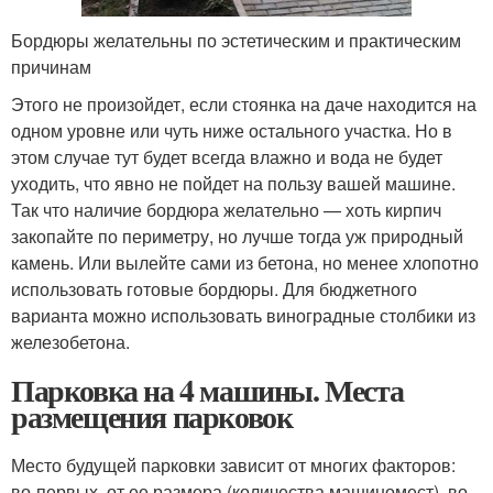
Бордюры желательны по эстетическим и практическим
причинам
Этого не произойдет, если стоянка на даче находится на
одном уровне или чуть ниже остального участка. Но в
этом случае тут будет всегда влажно и вода не будет
уходить, что явно не пойдет на пользу вашей машине.
Так что наличие бордюра желательно — хоть кирпич
закопайте по периметру, но лучше тогда уж природный
камень. Или вылейте сами из бетона, но менее хлопотно
использовать готовые бордюры. Для бюджетного
варианта можно использовать виноградные столбики из
железобетона.
Парковка на 4 машины. Места
размещения парковок
Место будущей парковки зависит от многих факторов:
во-первых, от ее размера (количества машиномест), во-