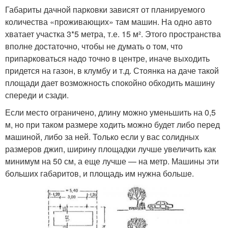
Габариты дачной парковки зависят от планируемого
количества «проживающих» там машин. На одно авто
хватает участка 3*5 метра, т.е. 15 м². Этого пространства
вполне достаточно, чтобы не думать о том, что
припарковаться надо точно в центре, иначе выходить
придется на газон, в клумбу и т.д. Стоянка на даче такой
площади дает возможность спокойно обходить машину
спереди и сзади.
Если место ограничено, длину можно уменьшить на 0,5
м, но при таком размере ходить можно будет либо перед
машиной, либо за ней. Только если у вас солидных
размеров джип, ширину площадки лучше увеличить как
минимум на 50 см, а еще лучше — на метр. Машины эти
больших габаритов, и площадь им нужна больше.