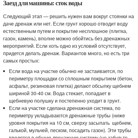
Заезд для машины: сток воды
Следующий этап — решить нужен вам вокруг стоянки на
даче дренаж или нет. Если грунт хорошо отводит воду
естественным путем и покрытие несплошное (плитка,
газон, камень), вполне можно обойтись без дренажных
мероприятий. Если хоть одно из условий отсутствует,
придется делать дренаж. Вариантов много, но есть три
самых простых:
Если вода на участке обычно не застаивается, по
периметру площадки со сплошным покрытием (бетон,
асфальт, резиновая плитка) делают обсыпку щебнем
шириной 30-40 см. Вода стекает, попадает в
щебневую полушку и постепенно уходит в грунт.
Если на участке сделана дренажная система, по
периметру укладываются дренажные трубы (ниже
уровня покрытия на 10 см, сверху засыпать щебнем,
галькой, мульчей, песком, посадить газон). Эти трубы
вводятся в общую дренажную систему (не забудьте