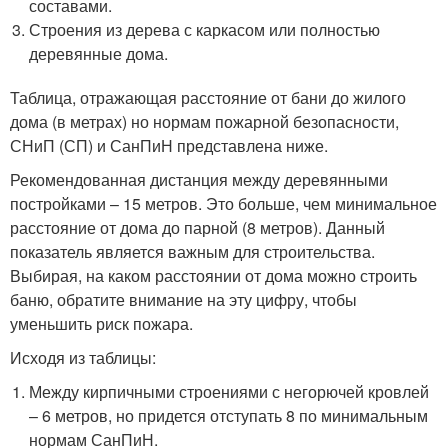
составами.
Строения из дерева с каркасом или полностью
деревянные дома.
Таблица, отражающая расстояние от бани до жилого
дома (в метрах) но нормам пожарной безопасности,
СНиП (СП) и СанПиН представлена ниже.
Рекомендованная дистанция между деревянными
постройками – 15 метров. Это больше, чем минимальное
расстояние от дома до парной (8 метров). Данный
показатель является важным для строительства.
Выбирая, на каком расстоянии от дома можно строить
баню, обратите внимание на эту цифру, чтобы
уменьшить риск пожара.
Исходя из таблицы:
Между кирпичными строениями с негорючей кровлей
– 6 метров, но придется отступать 8 по минимальным
нормам СанПиН.