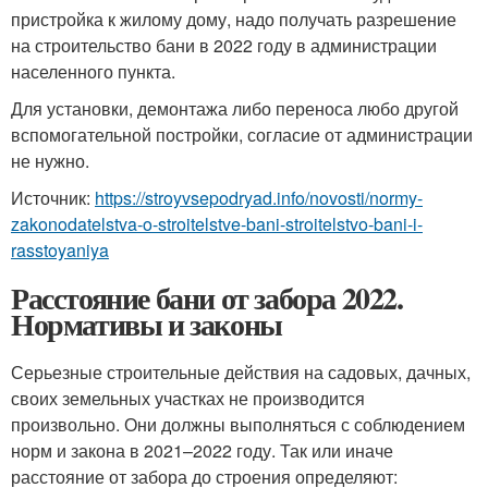
пристройка к жилому дому, надо получать разрешение
на строительство бани в 2022 году в администрации
населенного пункта.
Для установки, демонтажа либо переноса любо другой
вспомогательной постройки, согласие от администрации
не нужно.
Источник:
https://stroyvsepodryad.info/novosti/normy-
zakonodatelstva-o-stroitelstve-bani-stroitelstvo-bani-i-
rasstoyaniya
Расстояние бани от забора 2022.
Нормативы и законы
Серьезные строительные действия на садовых, дачных,
своих земельных участках не производится
произвольно. Они должны выполняться с соблюдением
норм и закона в 2021–2022 году. Так или иначе
расстояние от забора до строения определяют: