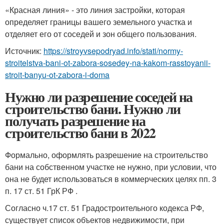
«Красная линия» - это линия застройки, которая
определяет границы вашего земельного участка и
отделяет его от соседей и зон общего пользования.
Источник:
https://stroyvsepodryad.info/stati/normy-
stroitelstva-bani-ot-zabora-sosedey-na-kakom-rasstoyanii-
stroit-banyu-ot-zabora-i-doma
Нужно ли разрешение соседей на
строительство бани. Нужно ли
получать разрешение на
строительство бани в 2022
Формально, оформлять разрешение на строительство
бани на собственном участке не нужно, при условии, что
она не будет использоваться в коммерческих целях пп. 3
п. 17 ст. 51 ГрК РФ .
Согласно ч.17 ст. 51 Градостроительного кодекса РФ,
существует список объектов недвижимости, при