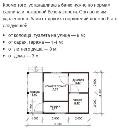
Кроме того, устанавливать баню нужно по нормам
санпина и пожарной безопасности. Согласно им
удаленность бани от других сооружений должно быть
следующей:
от колодца, туалета на улице — 8 м;
от сарая, гаража — 1-4 м;
от летнего душа — 8 м;
от дома — 3 м.