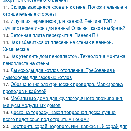
11.
Складывающиеся кровати к стене. Положительные и
отрицательные стороны
12.
7 лучших герметиков для ванной. Рейтинг ТОП 7
лучших герметиков для ванны! Отзывы, какой выбрать?
13.
Бетонная плита перекрытия. Панели ПК
14.
Как избавиться от плесени на стенах в ванной.
Химические
15.
Как утеплить дом пенопластом. Технология монтажа
пенопласта на стены
16.
Дымоходы для котлов отопления. Требования к
дымоходам для газовых котлов
17.
Обозначение электрических проводов. Маркировка
проводов и кабелей
18.
Мобильные дома для круглогодичного проживания.
Минусы модульных домов
19.
Доска на террасу. Какая террасная доска лучше
всего ведет себя под открытым небом?
20.
Построить сарай недорого. №4. Каркасный сарай для