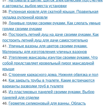
и автоматы: выбор места установки
38.
Рулонная кровля для скатной крыши. Правильная
укладка рулонной кровли
39.
Ленивые грядки своими руками. Как сделать умные
грядки своими руками
40.
Построить летний душ на даче своими руками. Как
построить летний душ для дачи самостоятельно
41.
Уличные вазоны для цветов своими руками.
Материалы для изготовления уличных вазонов
42.
Утепление мансарды изнутри своими руками. Что
собой представляет кровельный пирог мансардной
крыши
43.
Строение каркасного дома. Нижняя обвязка и пол
44.
Как закрыть трубы в туалете. Какие встречаются
варианты разводки труб в туалете
45.
Из пластиковых панелей своими руками. Выбор
панелей для отделки
46.
Герметик силиконовый для ванны. Область