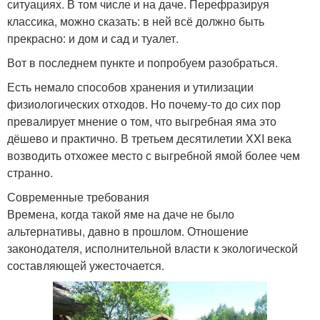
ситуациях. В том числе и на даче. Перефразируя
классика, можно сказать: в ней всё должно быть
прекрасно: и дом и сад и туалет.
Вот в последнем пункте и попробуем разобраться.
Есть немало способов хранения и утилизации
физиологических отходов. Но почему-то до сих пор
превалирует мнение о том, что выгребная яма это
дёшево и практично. В третьем десятилетии XXI века
возводить отхожее место с выгребной ямой более чем
странно.
Современные требования
Времена, когда такой яме на даче не было
альтернативы, давно в прошлом. Отношение
законодателя, исполнительной власти к экологической
составляющей ужесточается.