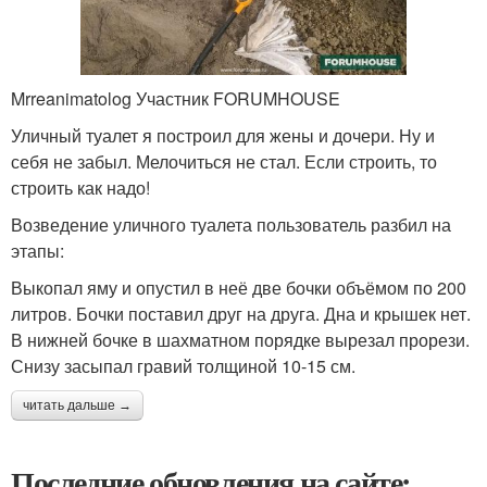
Mrreanimatolog Участник FORUMHOUSE
Уличный туалет я построил для жены и дочери. Ну и
себя не забыл. Мелочиться не стал. Если строить, то
строить как надо!
Возведение уличного туалета пользователь разбил на
этапы:
Выкопал яму и опустил в неё две бочки объёмом по 200
литров. Бочки поставил друг на друга. Дна и крышек нет.
В нижней бочке в шахматном порядке вырезал прорези.
Снизу засыпал гравий толщиной 10-15 см.
читать дальше →
Последние обновления на сайте: