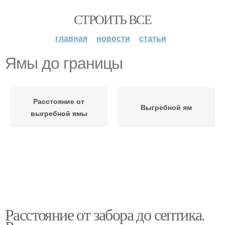
СТРОИТЬ ВСЕ
главная
новости
статьи
Ямы до границы
Расстояние от
Выгребной ям
выгребной ямы
Расстояние от забора до септика.