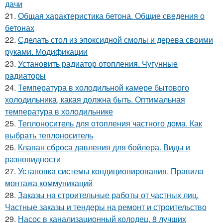
дачи
21.
Общая характеристика бетона. Общие сведения о
бетонах
22.
Сделать стол из эпоксидной смолы и дерева своими
руками. Модификации
23.
Установить радиатор отопления. Чугунные
радиаторы
24.
Температура в холодильной камере бытового
холодильника, какая должна быть. Оптимальная
температура в холодильнике
25.
Теплоноситель для отопления частного дома. Как
выбрать теплоноситель
26.
Клапан сброса давления для бойлера. Виды и
разновидности
27.
Установка системы кондиционирования. Правила
монтажа коммуникаций
28.
Заказы на строительные работы от частных лиц.
Частные заказы и тендеры на ремонт и строительство
29.
Насос в канализационный колодец. 8 лучших