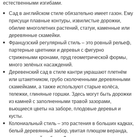
естественными изгибами.
Сад в английском стиле обязательно имеет газон. Ему
присущи плавные контуры, извилистые дорожки,
обилие многолетних растений, статуи, каменные или
деревянные скамейки.
Французский регулярный стиль – это ровный рельеф,
партерные цветники и деревья с фигурно
стрижеными кронами, пруд геометрической формы,
много зелёных насаждений.
Деревенский сад в стиле кантри украшают плетнём
или штакетником, грубо сколоченными деревянными
скамейками, а также используют старые колёса,
тележки, глиняные горшки. Здесь могут быть дорожки
из камней с заполненными травой зазорами,
вьющиеся цветы на заборе, плодовые деревья и
кусты.
Колониальный стиль – это растения в больших кадках,
белый деревянный забор, увитая плющом веранда,