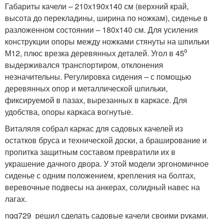
Габариты качели – 210х190х140 см (верхний край,
высота до перекладины, ширина по ножкам), сиденье в
разложенном состоянии – 180х140 см. Для усиления
конструкции опоры между ножками стянуты на шпильки
М12, плюс врезка деревянных деталей. Угол в 45⁰
выдерживался транспортиром, отклонения
незначительны. Регулировка сидения – с помощью
деревянных опор и металлической шпильки,
фиксируемой в пазах, вырезанных в каркасе. Для
удобства, опоры каркаса вогнутые.
Виталяля собрал каркас для садовых качелей из
остатков бруса и технической доски, а браширование и
пропитка защитным составом превратили их в
украшение дачного двора. У этой модели эргономичное
сиденье с одним положением, крепления на болтах,
веревочные подвесы на анкерах, солидный навес на
лагах.
ngq729 решил сделать садовые качели своими руками.