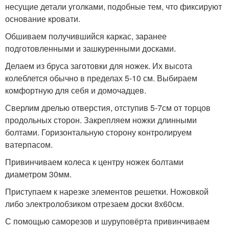
несущие детали уголками, подобные тем, что фиксируют
основание кровати.
Обшиваем получившийся каркас, заранее
подготовленными и зашкуренными досками.
Делаем из бруса заготовки для ножек. Их высота
колеблется обычно в пределах 5-10 см. Выбираем
комфортную для себя и домочадцев.
Сверлим дрелью отверстия, отступив 5-7см от торцов
продольных сторон. Закрепляем ножки длинными
болтами. Горизонтальную сторону контролируем
ватерпасом.
Привинчиваем колеса к центру ножек болтами
диаметром 30мм.
Приступаем к нарезке элементов решетки. Ножовкой
либо электролобзиком отрезаем доски 8х60см.
С помощью саморезов и шуруповёрта привинчиваем