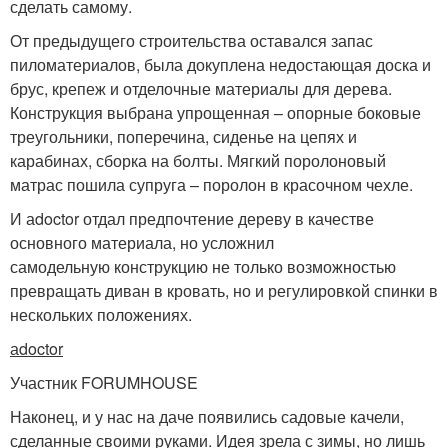
сделать самому.
От предыдущего строительства оставался запас
пиломатериалов, была докуплена недостающая доска и
брус, крепеж и отделочные материалы для дерева.
Конструкция выбрана упрощенная – опорные боковые
треугольники, поперечина, сиденье на цепях и
карабинах, сборка на болты. Мягкий поролоновый
матрас пошила супруга – поролон в красочном чехле.
И аdoctor отдал предпочтение дереву в качестве
основного материала, но усложнил
самодельную конструкцию не только возможностью
превращать диван в кровать, но и регулировкой спинки в
нескольких положениях.
аdoctor
Участник FORUMHOUSE
Наконец, и у нас на даче появились садовые качели,
сделанные своими руками. Идея зрела с зимы, но лишь