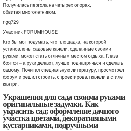
Получилась пергола на четырех опорах,
обвитая многолетником.
ngq729
Участник FORUMHOUSE
Кто бы мог подумать, что площадка, на которой
установлены садовые качели, сделанные своими
руками, может стать отличным местом отдыха. Глаза
боятся – а руки делают, лучше поднапрячься и сделать
самому. Почитал специальную литературу, просмотрел
форум и решил строить, спроектировал качели в стиле
кантри.
Украшения для сада своими руками
оригинальные задумки. Как
украсить сад: оформление дачного
участка цветами, декоративными
кустарниками, подручными