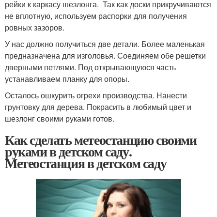
рейки к каркасу шезлонга. Так как доски прикручиваются
не вплотную, используем распорки для получения
ровных зазоров.
У нас должно получиться две детали. Более маленькая
предназначена для изголовья. Соединяем обе решетки
дверными петлями. Под открывающуюся часть
устанавливаем планку для опоры.
Осталось ошкурить огрехи производства. Нанести
грунтовку для дерева. Покрасить в любимый цвет и
шезлонг своими руками готов.
Как сделать метеостанцию своими
руками в детском саду.
Метеостанция в детском саду