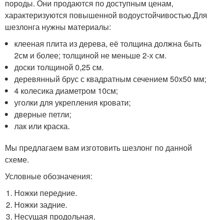
породы. Они продаются по доступным ценам,
характеризуются повышенной водоустойчивостью.Для
шезлонга нужны материалы:
клееная плита из дерева, её толщина должна быть
2см и более; толщиной не меньше 2-х см.
доски толщиной 0,25 см.
деревянный брус с квадратным сечением 50х50 мм;
4 колесика диаметром 10см;
уголки для укрепления кровати;
дверные петли;
лак или краска.
Мы предлагаем вам изготовить шезлонг по данной
схеме.
Условные обозначения:
Ножки передние.
Ножки задние.
Несущая продольная.