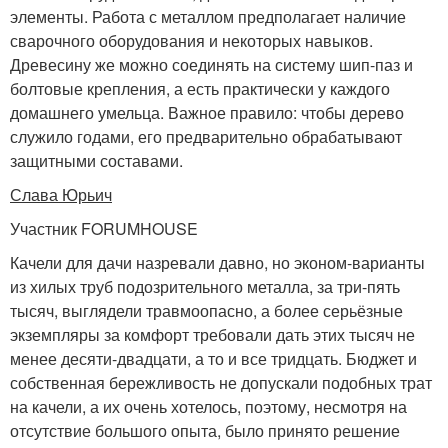
элементы. Работа с металлом предполагает наличие
сварочного оборудования и некоторых навыков.
Древесину же можно соединять на систему шип-паз и
болтовые крепления, а есть практически у каждого
домашнего умельца. Важное правило: чтобы дерево
служило годами, его предварительно обрабатывают
защитными составами.
Слава Юрьич
Участник FORUMHOUSE
Качели для дачи назревали давно, но эконом-варианты
из хилых труб подозрительного металла, за три-пять
тысяч, выглядели травмоопасно, а более серьёзные
экземпляры за комфорт требовали дать этих тысяч не
менее десяти-двадцати, а то и все тридцать. Бюджет и
собственная бережливость не допускали подобных трат
на качели, а их очень хотелось, поэтому, несмотря на
отсутствие большого опыта, было принято решение