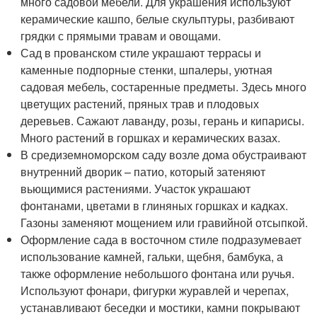
много садовой мебели. Для украшения используют
керамические кашпо, белые скульптуры, разбивают
грядки с прямыми травам и овощами.
Сад в прованском стиле украшают террасы и
каменные подпорные стенки, шпалеры, уютная
садовая мебель, состаренные предметы. Здесь много
цветущих растений, пряных трав и плодовых
деревьев. Сажают лаванду, розы, герань и кипарисы.
Много растений в горшках и керамических вазах.
В средиземноморском саду возле дома обустраивают
внутренний дворик – патио, который затеняют
вьющимися растениями. Участок украшают
фонтанами, цветами в глиняных горшках и кадках.
Газоны заменяют мощением или гравийной отсыпкой.
Оформление сада в восточном стиле подразумевает
использование камней, гальки, щебня, бамбука, а
также оформление небольшого фонтана или ручья.
Используют фонари, фигурки журавлей и черепах,
устанавливают беседки и мостики, камни покрывают