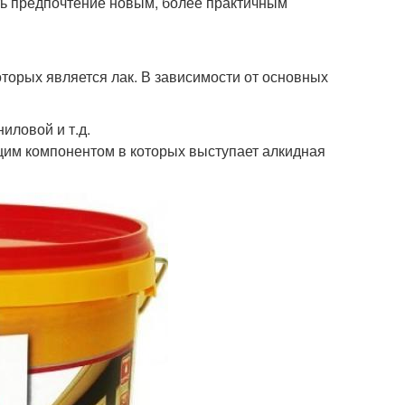
ть предпочтение новым, более практичным
торых является лак. В зависимости от основных
ловой и т.д.
им компонентом в которых выступает алкидная