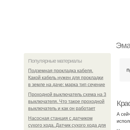
Эма
Популярные материалы
П
Подземная прокладка кабеля.
Какой кабель нужен для прокладки
в земле на даче: марка тип сечение
Проходной выключатель схема на 3
выключателя. Что такое проходной
Крас
выключатель и как он работает
А сей
Насосная станция с датчиком
испол
сухого хода. Датчик сухого хода для