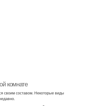
ной комнате
ся своим составом. Некоторые виды
недавно.