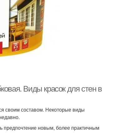
ковая. Виды красок для стен в
ся своим составом. Некоторые виды
недавно.
ть предпочтение новым, более практичным