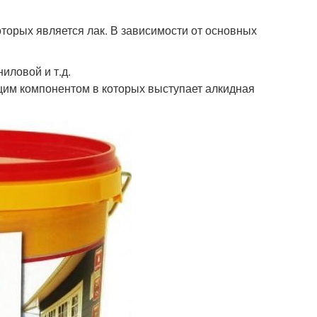
торых является лак. В зависимости от основных
ловой и т.д.
им компонентом в которых выступает алкидная