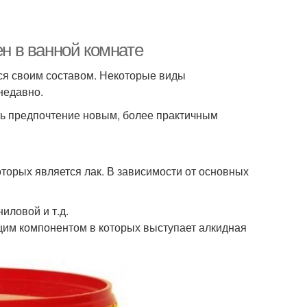
ен в ванной комнате
ся своим составом. Некоторые виды
недавно.
ть предпочтение новым, более практичным
торых является лак. В зависимости от основных
ловой и т.д.
им компонентом в которых выступает алкидная