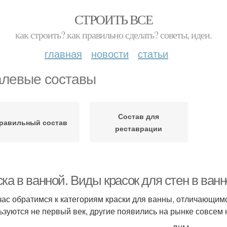
СТРОИТЬ ВСЕ
как строить? как правильно сделать? советы, идеи.
главная
новости
статьи
левые составы
Состав для
равильный состав
реставрации
ка в ванной. Виды красок для стен в ван
час обратимся к категориям краски для ванны, отличающим
ьзуются не первый век, другие появились на рынке совсем 