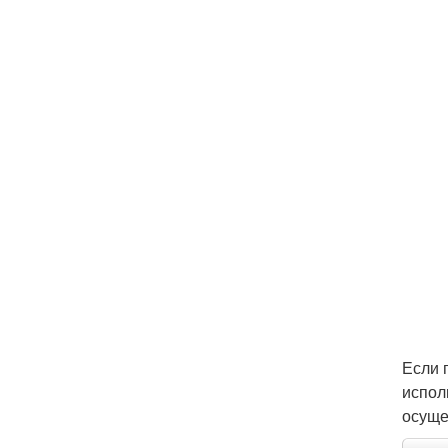
Если 
испол
осуще