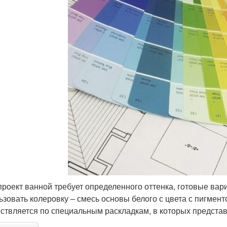
проект ванной требует определенного оттенка, готовые вар
ьзовать колеровку – смесь основы белого с цвета с пигмен
ствляется по специальным раскладкам, в которых представ