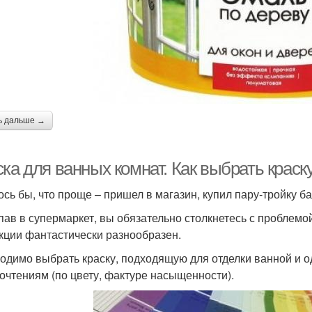
ь дальше →
ка для ванных комнат. Как выбрать краск
ось бы, что проще – пришел в магазин, купил пару-тройку ба
пав в супермаркет, вы обязательно столкнетесь с проблемо
кции фантастически разнообразен.
одимо выбрать краску, подходящую для отделки ванной и
очтениям (по цвету, фактуре насыщенности).