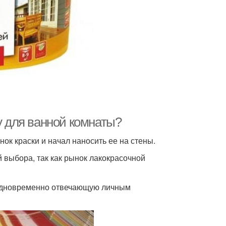
у для ванной комнаты?
нок краски и начал наносить ее на стены.
й выбора, так как рынок лакокрасочной
 одновременно отвечающую личным