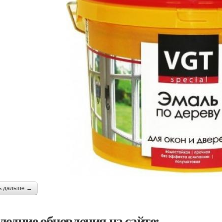
ь дальше →
ледние обновления на сайте: