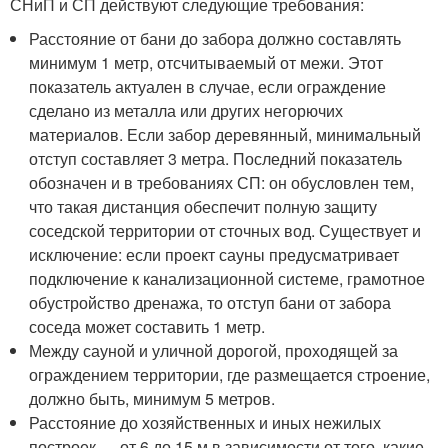
СНиП и СП действуют следующие требования:
Расстояние от бани до забора должно составлять
минимум 1 метр, отсчитываемый от межи. Этот
показатель актуален в случае, если ограждение
сделано из металла или других негорючих
материалов. Если забор деревянный, минимальный
отступ составляет 3 метра. Последний показатель
обозначен и в требованиях СП: он обусловлен тем,
что такая дистанция обеспечит полную защиту
соседской территории от сточных вод. Существует и
исключение: если проект сауны предусматривает
подключение к канализационной системе, грамотное
обустройство дренажа, то отступ бани от забора
соседа может составить 1 метр.
Между сауной и уличной дорогой, проходящей за
ограждением территории, где размещается строение,
должно быть, минимум 5 метров.
Расстояние до хозяйственных и иных нежилых
построек — от 6 до 15 м в зависимости от того, какие