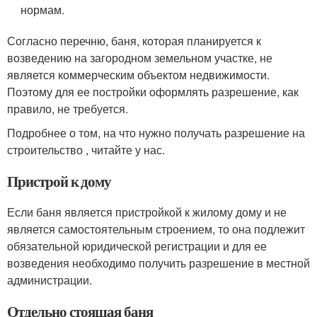
нормам.
Согласно перечню, баня, которая планируется к
возведению на загородном земельном участке, не
является коммерческим объектом недвижимости.
Поэтому для ее постройки оформлять разрешение, как
правило, не требуется.
Подробнее о том, на что нужно получать разрешение на
строительство , читайте у нас.
Пристрой к дому
Если баня является пристройкой к жилому дому и не
является самостоятельным строением, то она подлежит
обязательной юридической регистрации и для ее
возведения необходимо получить разрешение в местной
администрации.
Отдельно стоящая баня