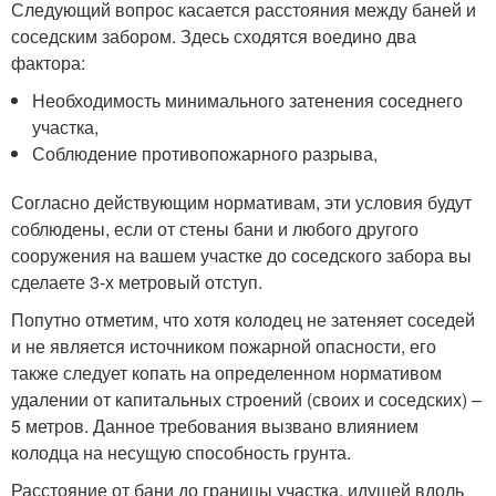
Следующий вопрос касается расстояния между баней и
соседским забором. Здесь сходятся воедино два
фактора:
Необходимость минимального затенения соседнего
участка,
Соблюдение противопожарного разрыва,
Согласно действующим нормативам, эти условия будут
соблюдены, если от стены бани и любого другого
сооружения на вашем участке до соседского забора вы
сделаете 3-х метровый отступ.
Попутно отметим, что хотя колодец не затеняет соседей
и не является источником пожарной опасности, его
также следует копать на определенном нормативом
удалении от капитальных строений (своих и соседских) –
5 метров. Данное требования вызвано влиянием
колодца на несущую способность грунта.
Расстояние от бани до границы участка, идущей вдоль