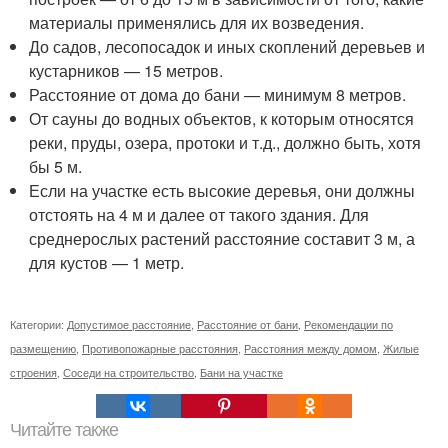
материалы применялись для их возведения.
До садов, лесопосадок и иных скоплений деревьев и
кустарников — 15 метров.
Расстояние от дома до бани — минимум 8 метров.
От сауны до водных объектов, к которым относятся
реки, пруды, озера, протоки и т.д., должно быть, хотя
бы 5 м.
Если на участке есть высокие деревья, они должны
отстоять на 4 м и далее от такого здания. Для
среднерослых растений расстояние составит 3 м, а
для кустов — 1 метр.
Категории:
Допустимое расстояние
,
Расстояние от бани
,
Рекомендации по
размещению
,
Противопожарные расстояния
,
Расстояния между домом
,
Жилые
строения
,
Соседи на строительство
,
Бани на участке
Читайте также