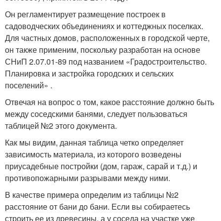
Он регламентирует размещение построек в
садоводческих объединениях и коттеджных поселках.
Для частных домов, расположенных в городской черте,
он также применим, поскольку разработан на основе
СНиП 2.07.01-89 под названием «Градостроительство.
Планировка и застройка городских и сельских
поселений» .
Отвечая на вопрос о том, какое расстояние должно быть
между соседскими банями, следует пользоваться
таблицей №2 этого документа.
Как мы видим, данная таблица четко определяет
зависимость материала, из которого возведены
приусадебные постройки (дом, гараж, сарай и т.д.) и
противопожарными разрывами между ними.
В качестве примера определим из таблицы №2
расстояние от бани до бани. Если вы собираетесь
строить ее из древесины, а у соседа на участке уже