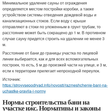
Минимальное удаление сауны от ограждения
определяется местом постройки коробки, а также
устройством системы отведения дождевой воды и
канализационных стоков. Если воду с крыши
отправляют в стоки по уложенным в грунт трубам, то
расстояние может быть сокращено до 1 м. В противном
случае сауну придется строить на удалении не менее 3
м.
Расстояние от бани до границы участка по лицевой
линии выбирается, как и для всех вспомогательных
построек, то есть, 5 м до проезжей части на улице, и 3 м,
если к территории прилегает непроходной переулок.
Источник:
https://stroyvsepodryad.info/novosti/razmeshchenie-bani-na-
uchastke-pravila-i-normy
Нормы строительства бани на
участке ижс. Нормативы и законы