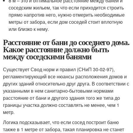
8 м – это и оптимальное расстояние между баней и
соседским жильем, так что если приходится строить
прямо напротив него, нужно отмерить необходимые
метры от забора, если дом соседей стоит вплотную
или близко к нему.
Расстояние от бани до соседнего дома.
Какое расстояние должно быть
между соседскими банями
Существует Свод норм и правил (СНиП 30-02-97),
регламентирующий все нюансы расположения домов и
других зданий относительно друг друга. В соответствии с
указанными в нем санитарно-бытовыми нормами
расстояние от бани и другого здания того же типа до
границы участка должно составлять не менее, чем 1
метр.
Логика подсказывает, что если сосед построит баню
также в 1 метре от забора, такая планировка не станет