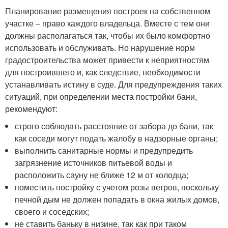
Планирование размещения построек на собственном
участке – право каждого владельца. Вместе с тем они
должны располагаться так, чтобы их было комфортно
использовать и обслуживать. Но нарушение норм
градостроительства может привести к неприятностям
для построившего и, как следствие, необходимости
устанавливать истину в суде. Для предупреждения таких
ситуаций, при определении места постройки бани,
рекомендуют:
строго соблюдать расстояние от забора до бани, так
как соседи могут подать жалобу в надзорные органы;
выполнить санитарные нормы и предупредить
загрязнение источников питьевой воды и
расположить сауну не ближе 12 м от колодца;
поместить постройку с учетом розы ветров, поскольку
печной дым не должен попадать в окна жилых домов,
своего и соседских;
не ставить баньку в низине, так как при таком