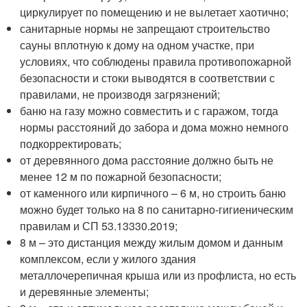
циркулирует по помещению и не вылетает хаотично;
санитарные нормы не запрещают строительство
сауны вплотную к дому на одном участке, при
условиях, что соблюдены правила противопожарной
безопасности и стоки выводятся в соответствии с
правилами, не производя загрязнений;
баню на газу можно совместить и с гаражом, тогда
нормы расстояний до забора и дома можно немного
подкорректировать;
от деревянного дома расстояние должно быть не
менее 12 м по пожарной безопасности;
от каменного или кирпичного – 6 м, но строить баню
можно будет только на 8 по санитарно-гигиеническим
правилам и СП 53.13330.2019;
8 м – это дистанция между жилым домом и данным
комплексом, если у жилого здания
металлочерепичная крыша или из профлиста, но есть
и деревянные элементы;