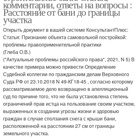
комментарии, ответы на вопросы :
Расстояние от бани до границы
участка
Открыть документ в вашей системе КонсультантПлюс:
Статья: Признание объекта самовольной постройкой:
проблемы правоприменительной практики
(Глеба О.В.)
("Актуальные проблемы российского права", 2021, N 5) В
качестве примера можно привести Определение
Судебной коллегии по гражданским делам Верховного
Суда РФ от 23.10.2018 N 49-КГ18-45 , согласно которому
рассматриваемое дело возвращено в апелляционный
суд по причине того, что не была установлена степень
ограничений прав истца на пользование своим участком,
выраженных в создании угрозы жизни и здоровью
граждан в случае сползания снега с крыши бани,
расположенной на расстоянии 27 см от границы
земельного участка.