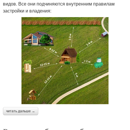
видов. Все они подчиняются внутренним правилам
застройки и владения:
читать дальше →