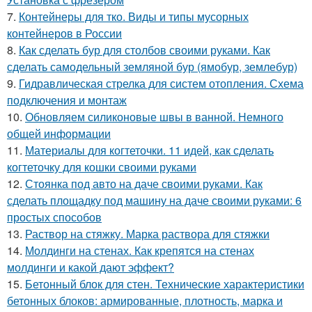
7.
Контейнеры для тко. Виды и типы мусорных
контейнеров в России
8.
Как сделать бур для столбов своими руками. Как
сделать самодельный земляной бур (ямобур, землебур)
9.
Гидравлическая стрелка для систем отопления. Схема
подключения и монтаж
10.
Обновляем силиконовые швы в ванной. Немного
общей информации
11.
Материалы для когтеточки. 11 идей, как сделать
когтеточку для кошки своими руками
12.
Стоянка под авто на даче своими руками. Как
сделать площадку под машину на даче своими руками: 6
простых способов
13.
Раствор на стяжку. Марка раствора для стяжки
14.
Молдинги на стенах. Как крепятся на стенах
молдинги и какой дают эффект?
15.
Бетонный блок для стен. Технические характеристики
бетонных блоков: армированные, плотность, марка и