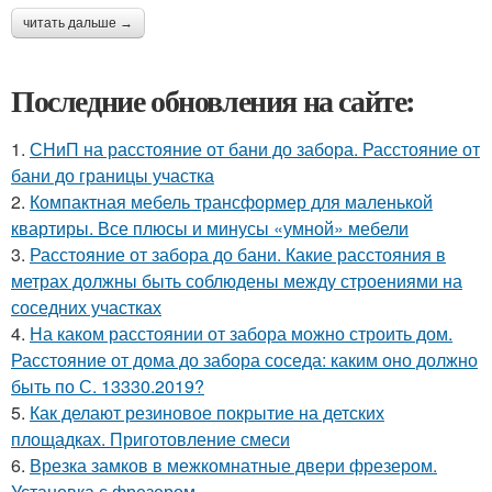
читать дальше →
Последние обновления на сайте:
1.
СНиП на расстояние от бани до забора. Расстояние от
бани до границы участка
2.
Компактная мебель трансформер для маленькой
квартиры. Все плюсы и минусы «умной» мебели
3.
Расстояние от забора до бани. Какие расстояния в
метрах должны быть соблюдены между строениями на
соседних участках
4.
На каком расстоянии от забора можно строить дом.
Расстояние от дома до забора соседа: каким оно должно
быть по С. 13330.2019?
5.
Как делают резиновое покрытие на детских
площадках. Приготовление смеси
6.
Врезка замков в межкомнатные двери фрезером.
Установка с фрезером