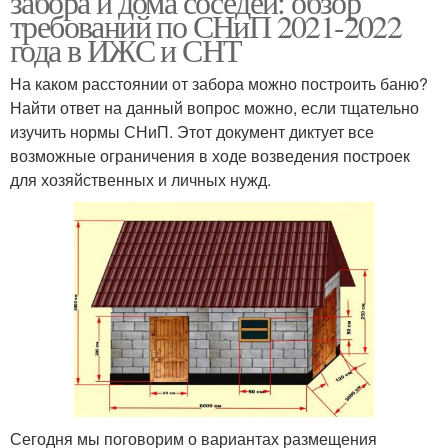
забора и дома соседей: обзор
требований по СНиП 2021-2022
года в ИЖС и СНТ
На каком расстоянии от забора можно построить баню?
Найти ответ на данный вопрос можно, если тщательно
изучить нормы СНиП. Этот документ диктует все
возможные ограничения в ходе возведения построек
для хозяйственных и личных нужд.
Сегодня мы поговорим о вариантах размещения