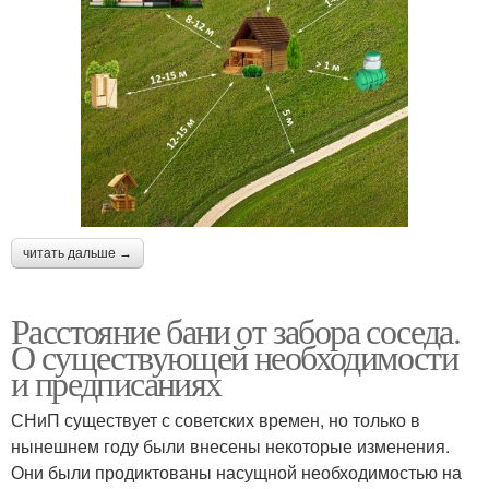
Расстояния в метрах
Бани на территории
Расстояние до забора
читать дальше →
Расстояние бани от забора соседа.
О существующей необходимости
и предписаниях
СНиП существует с советских времен, но только в
нынешнем году были внесены некоторые изменения.
Они были продиктованы насущной необходимостью на