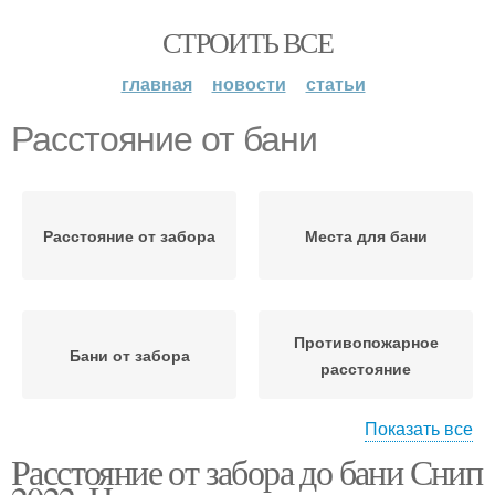
СТРОИТЬ ВСЕ
главная
новости
статьи
Расстояние от бани
Расстояние от забора
Места для бани
Противопожарное
Бани от забора
расстояние
Показать все
Расстояние от забора до бани Снип
Бани на участке
Снип на расстояние