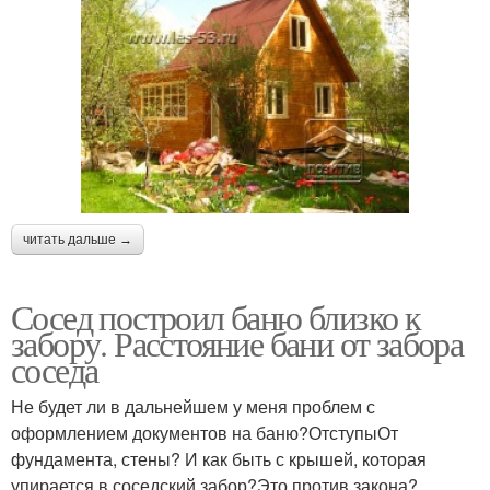
читать дальше →
Сосед построил баню близко к
забору. Расстояние бани от забора
соседа
Не будет ли в дальнейшем у меня проблем с
оформлением документов на баню?ОтступыОт
фундамента, стены? И как быть с крышей, которая
упирается в соседский забор?Это против закона?