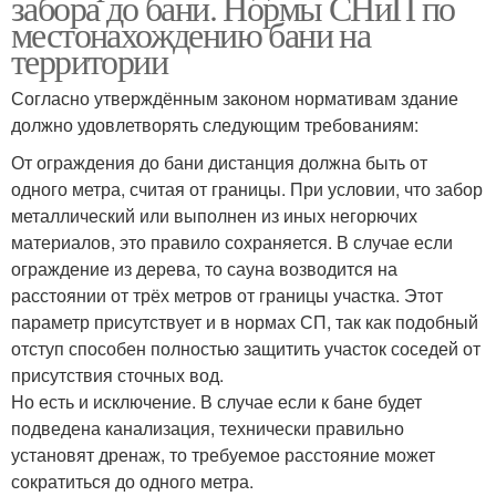
забора до бани. Нормы СНиП по
местонахождению бани на
территории
Согласно утверждённым законом нормативам здание
должно удовлетворять следующим требованиям:
От ограждения до бани дистанция должна быть от
одного метра, считая от границы. При условии, что забор
металлический или выполнен из иных негорючих
материалов, это правило сохраняется. В случае если
ограждение из дерева, то сауна возводится на
расстоянии от трёх метров от границы участка. Этот
параметр присутствует и в нормах СП, так как подобный
отступ способен полностью защитить участок соседей от
присутствия сточных вод.
Но есть и исключение. В случае если к бане будет
подведена канализация, технически правильно
установят дренаж, то требуемое расстояние может
сократиться до одного метра.