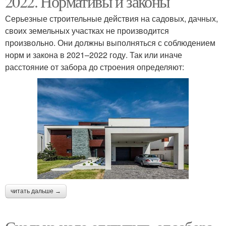
2022. Нормативы и законы
Серьезные строительные действия на садовых, дачных,
своих земельных участках не производится
произвольно. Они должны выполняться с соблюдением
Место для бани
Печь в бане
норм и закона в 2021–2022 году. Так или иначе
расстояние от забора до строения определяют:
Расстояния между
Расстояние между
постройками
соседними домами
Расстояния между
Стен на расстояние
объектами
читать дальше →
Расстояния от забора
Расстояние от гаража