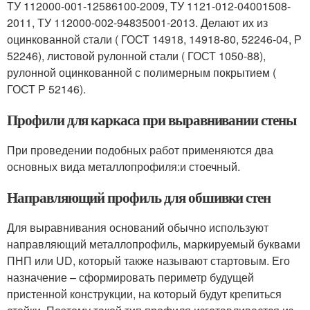
ТУ 112000-001-12586100-2009, ТУ 1121-012-04001508-
2011, ТУ 112000-002-94835001-2013. Делают их из
оцинкованной стали ( ГОСТ 14918, 14918-80, 52246-04, Р
52246), листовой рулонной стали ( ГОСТ 1050-88),
рулонной оцинкованной с полимерным покрытием (
ГОСТ Р 52146).
Профили для каркаса при выравнивании стены
При проведении подобных работ применяются два
основных вида металлопрофиля:и стоечный.
Направляющий профиль для обшивки стен
Для выравнивания оснований обычно используют
направляющий металлопрофиль, маркируемый буквами
ПНП или UD, который также называют стартовым. Его
назначение – сформировать периметр будущей
пристенной конструкции, на который будут крепиться