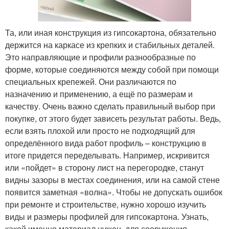
Та, или иная конструкция из гипсокартона, обязательно
держится на каркасе из крепких и стабильных деталей.
Это направляющие и профили разнообразные по
форме, которые соединяются между собой при помощи
специальных крепежей. Они различаются по
назначению и применению, а ещё по размерам и
качеству. Очень важно сделать правильный выбор при
покупке, от этого будет зависеть результат работы. Ведь,
если взять плохой или просто не подходящий для
определённого вида работ профиль – конструкцию в
итоге придется переделывать. Например, искривится
или «пойдет» в сторону лист на перегородке, станут
видны зазоры в местах соединения, или на самой стене
появится заметная «волна». Чтобы не допускать ошибок
при ремонте и строительстве, нужно хорошо изучить
виды и размеры профилей для гипсокартона. Узнать,
какой именно материал нужен, для сооружения