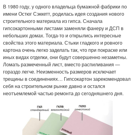
В 1980 году, у одного владельца бумажной фабрики по
имени Остюг Сэккетт, родилась идея создания нового
строительного материала из гипса. Сначала
гипсокартонными листами заменяли фанеру и ДСП в
небольших домах. Тогда-то и открылись интересные
свойства этого материала. Стыки гладкого и ровного
картона очень легко заделать так, что при покраске или
иных видах отделки, они будут совершенно незаметны.
Ломать размеченный лист, вместо распиливания —
гораздо легче. Неизменность размеров исключает
трещины в соединениях… Гипсокартон зарекомендовал
себя на строительном рынке давно и остался
неотъемлемой частью ремонта до сегодняшнего дня.