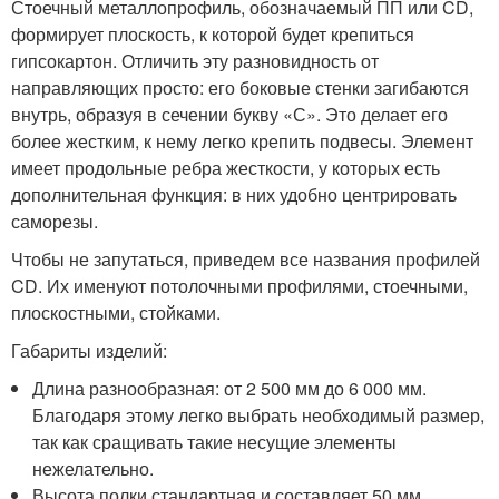
Стоечный металлопрофиль, обозначаемый ПП или CD,
формирует плоскость, к которой будет крепиться
гипсокартон. Отличить эту разновидность от
направляющих просто: его боковые стенки загибаются
внутрь, образуя в сечении букву «С». Это делает его
более жестким, к нему легко крепить подвесы. Элемент
имеет продольные ребра жесткости, у которых есть
дополнительная функция: в них удобно центрировать
саморезы.
Чтобы не запутаться, приведем все названия профилей
CD. Их именуют потолочными профилями, стоечными,
плоскостными, стойками.
Габариты изделий:
Длина разнообразная: от 2 500 мм до 6 000 мм.
Благодаря этому легко выбрать необходимый размер,
так как сращивать такие несущие элементы
нежелательно.
Высота полки стандартная и составляет 50 мм.