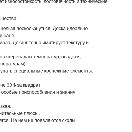
т износостойкость, долговечность и технические
ущества:
 нельзя поскользнуться. Доска идеально
и бане.
иала. Декинг точно имитирует текстуру и
ов (перепадам температур, осадкам,
мпературам).
окупать специальные крепежные элементы.
е 30 $ за квадрат.
 особые приспособления и знания.
зкая.
лнительные плюсы.
ется. На нем не появляются сколы.