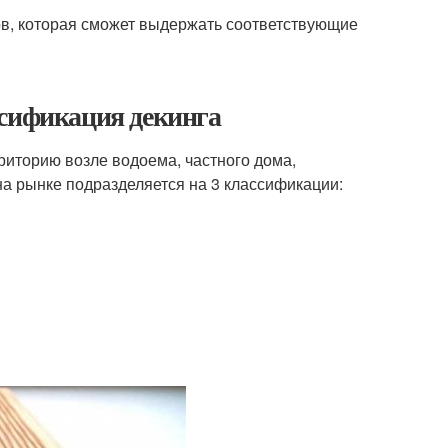
ов, которая сможет выдержать соответствующие
ссификация декинга
риторию возле водоема, частного дома,
на рынке подразделяется на 3 классификации: