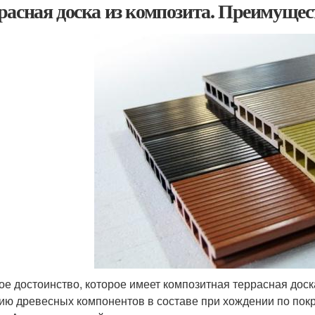
расная доска из композита. Преимущес
ое достоинство, которое имеет композитная террасная доск
ию древесных компонентов в составе при хождении по пок