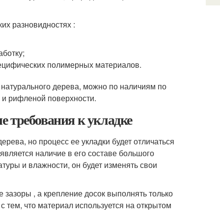
их разновидностях :
аботку;
ецифических полимерных материалов.
 натурального дерева, можно по наличиям по
 и рифленой поверхности.
е требования к укладке
ерева, но процесс ее укладки будет отличаться
является наличие в его составе большого
туры и влажности, он будет изменять свои
 зазоры , а крепление досок выполнять только
с тем, что материал используется на открытом