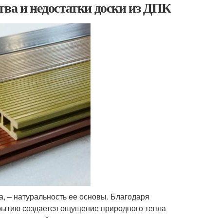
тва и недостатки доски из ДПК
а, – натуральность ее основы. Благодаря
рытию создается ощущение природного тепла