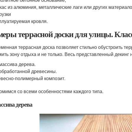
кас из алюминия, металлические лаги или других материал
рузки
плуатируемая кровля.
меры террасной доски для улицы. Кла
менная террасная доска позволяет стильно обустроить тер
ить зону отдыха и не только. Весь представленный декинг 
массива дерева.
обработанной древесины.
весно-полимерный композит.
омимся со всеми особенностями каждого типа.
ссива дерева