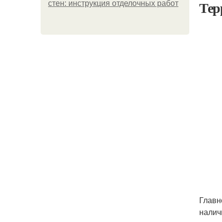
Тер
стен: инструкция отделочных работ
Главн
налич