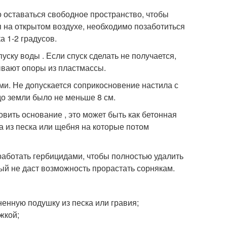
о оставаться свободное пространство, чтобы
я на открытом воздухе, необходимо позаботиться
а 1-2 градусов.
ску воды . Если спуск сделать не получается,
дывают опоры из пластмассы.
и. Не допускается соприкосновение настила с
до земли было не меньше 8 см.
вить основание , это может быть как бетонная
а из песка или щебня на которые потом
бработать гербицидами, чтобы полностью удалить
й не даст возможность прорастать сорнякам.
ненную подушку из песка или гравия;
жкой;