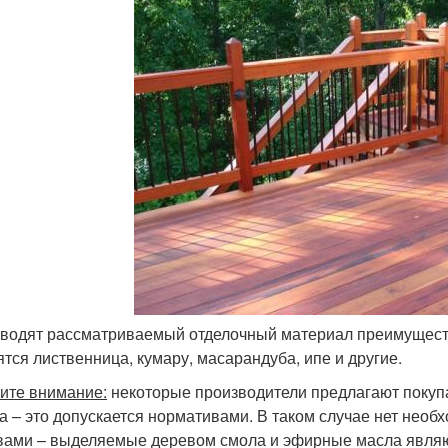
водят рассматриваемый отделочный материал преимуществ
ятся лиственница, кумару, масарандуба, ипе и другие.
ите внимание:
некоторые производители предлагают покупа
а – это допускается нормативами. В таком случае нет нео
вами – выделяемые деревом смола и эфирные масла являю