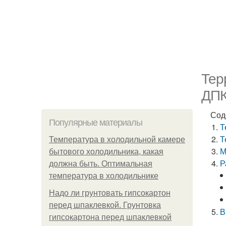
Тер
ДП
Сод
Популярные материалы
Т
Т
Температура в холодильной камере
М
бытового холодильника, какая
Р
должна быть. Оптимальная
температура в холодильнике
Надо ли грунтовать гипсокартон
перед шпаклевкой. Грунтовка
В
гипсокартона перед шпаклевкой