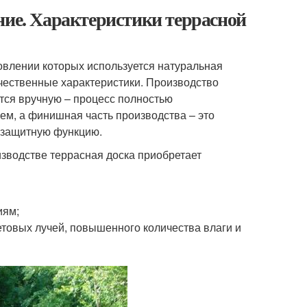
ние. Характеристики террасной
товлении которых используется натуральная
чественные характеристики. Производство
тся вручную – процесс полностью
м, а финишная часть производства – это
 защитную функцию.
зводстве террасная доска приобретает
иям;
товых лучей, повышенного количества влаги и