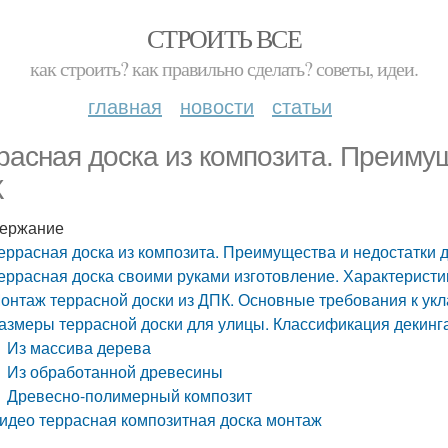
СТРОИТЬ ВСЕ
как строить? как правильно сделать? советы, идеи.
главная
новости
статьи
расная доска из композита. Преимущ
К
ержание
еррасная доска из композита. Преимущества и недостатки 
еррасная доска своими руками изготовление. Характеристи
онтаж террасной доски из ДПК. Основные требования к укл
азмеры террасной доски для улицы. Классификация декинг
Из массива дерева
Из обработанной древесины
Древесно-полимерный композит
идео террасная композитная доска монтаж