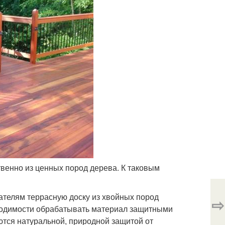
енно из ценных пород дерева. К таковым
телям террасную доску из хвойных пород
⇨
бходимости обрабатывать материал защитными
тся натуральной, природной защитой от