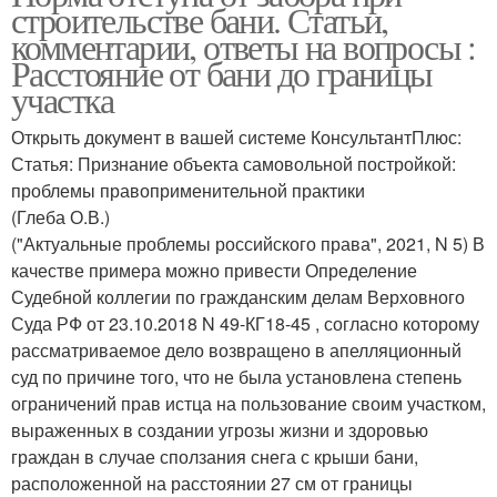
строительстве бани. Статьи,
комментарии, ответы на вопросы :
Расстояние от бани до границы
участка
Открыть документ в вашей системе КонсультантПлюс:
Статья: Признание объекта самовольной постройкой:
проблемы правоприменительной практики
(Глеба О.В.)
("Актуальные проблемы российского права", 2021, N 5) В
качестве примера можно привести Определение
Судебной коллегии по гражданским делам Верховного
Суда РФ от 23.10.2018 N 49-КГ18-45 , согласно которому
рассматриваемое дело возвращено в апелляционный
суд по причине того, что не была установлена степень
ограничений прав истца на пользование своим участком,
выраженных в создании угрозы жизни и здоровью
граждан в случае сползания снега с крыши бани,
расположенной на расстоянии 27 см от границы