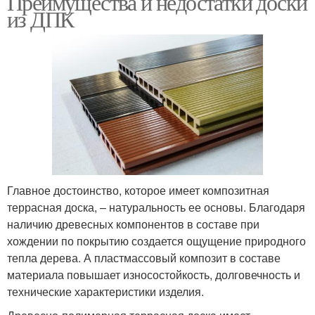
Преимущества и недостатки доски
из ДПК
Главное достоинство, которое имеет композитная
террасная доска, – натуральность ее основы. Благодаря
наличию древесных компонентов в составе при
хождении по покрытию создается ощущение природного
тепла дерева. А пластмассовый композит в составе
материала повышает износостойкость, долговечность и
технические характеристики изделия.