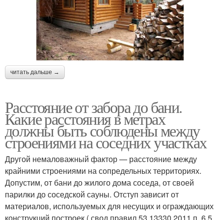
читать дальше →
Расстояние от забора до бани.
Какие расстояния в метрах
должны быть соблюдены между
строениями на соседних участках
Другой немаловажный фактор — расстояние между
крайними строениями на сопредельных территориях.
Допустим, от бани до жилого дома соседа, от своей
парилки до соседской сауны. Отступ зависит от
материалов, используемых для несущих и ограждающих
конструкций построек ( свод правил 53.13330.2011 п. 6.5