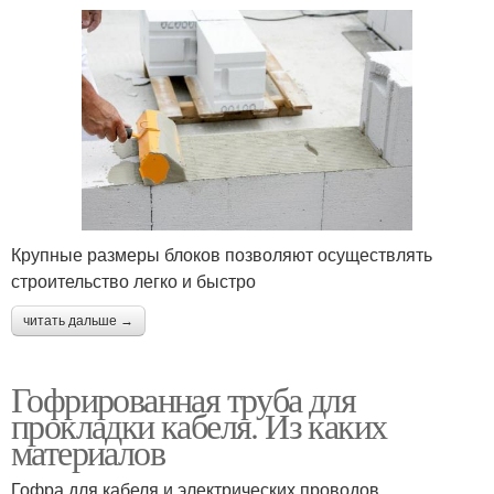
Крупные размеры блоков позволяют осуществлять
строительство легко и быстро
читать дальше →
Гофрированная труба для
прокладки кабеля. Из каких
материалов
Гофра для кабеля и электрических проводов