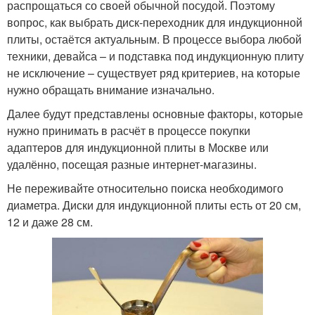
распрощаться со своей обычной посудой. Поэтому
вопрос, как выбрать диск-переходник для индукционной
плиты, остаётся актуальным. В процессе выбора любой
техники, девайса – и подставка под индукционную плиту
не исключение – существует ряд критериев, на которые
нужно обращать внимание изначально.
Далее будут представлены основные факторы, которые
нужно принимать в расчёт в процессе покупки
адаптеров для индукционной плиты в Москве или
удалённо, посещая разные интернет-магазины.
Не переживайте относительно поиска необходимого
диаметра. Диски для индукционной плиты есть от 20 см,
12 и даже 28 см.