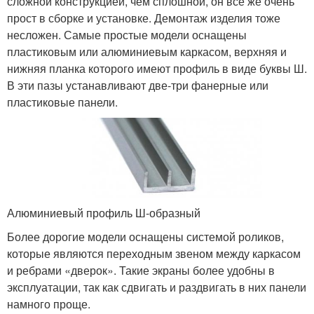
сложной конструкцией, чем сплошной, он все же очень
прост в сборке и установке. Демонтаж изделия тоже
несложен. Самые простые модели оснащены
пластиковым или алюминиевым каркасом, верхняя и
нижняя планка которого имеют профиль в виде буквы Ш.
В эти пазы устанавливают две-три фанерные или
пластиковые панели.
Алюминиевый профиль Ш-образный
Более дорогие модели оснащены системой роликов,
которые являются переходным звеном между каркасом
и ребрами «дверок». Такие экраны более удобны в
эксплуатации, так как сдвигать и раздвигать в них панели
намного проще.