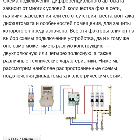
Схема подключения дифференциального автомата
зависит от многих условий: количества фаз в сети,
наличия заземления или его отсутствия, места монтажа
дифавтомата и особенностей помещения, для защиты
которого он предназначено. Все эти факторы влияют на
выбор схемы подключения устройства, да и к тому же
оно само может иметь разную конструкцию —
двухполюсную или четырехполюсную, а также
различные технические характеристики. Ниже мы
рассмотрим наиболее распространенные схемы
подключения дифавтомата к электрическим сетям.
читать дальше →