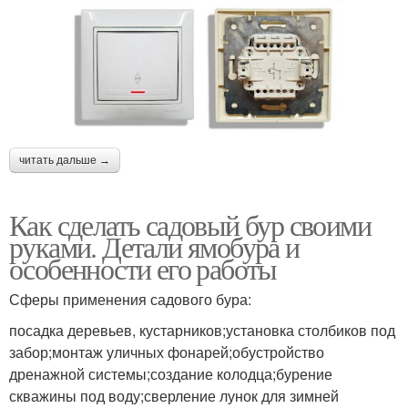
читать дальше →
Как сделать садовый бур своими
руками. Детали ямобура и
особенности его работы
Сферы применения садового бура:
посадка деревьев, кустарников;установка столбиков под
забор;монтаж уличных фонарей;обустройство
дренажной системы;создание колодца;бурение
скважины под воду;сверление лунок для зимней