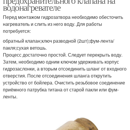
предохранительного клапана на
водонагревателе
Перед монтажом гидрозатвора необходимо обесточить
нагреватель и слить из него воду. Для работы
потребуется:
обратный клапан;ключ разводной (2шт);фум-лента/
пакля;сухая ветошь.
Процесс достаточно простой. Следует перекрыть воду.
Затем, необходимо одним ключом удерживать корпус
гидрозаслонки, а вторым отсоединить шланг от входного
отверстия. После отсоединения шланга открутить
устройство от бойлера. Очистить резьбовое соединение
приёмного патрубка титана от старой пакли или фум-
ленты.