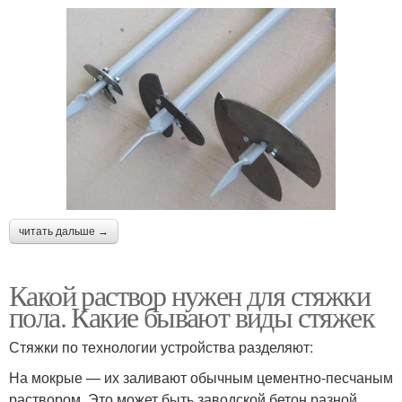
читать дальше →
Какой раствор нужен для стяжки
пола. Какие бывают виды стяжек
Стяжки по технологии устройства разделяют:
На мокрые — их заливают обычным цементно-песчаным
раствором. Это может быть заводской бетон разной