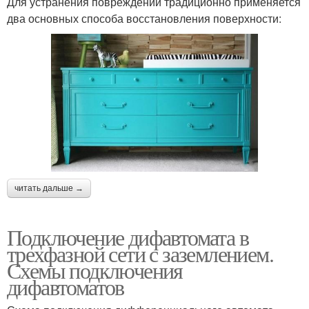
Для устранения повреждений традиционно применяется
два основных способа восстановления поверхности:
читать дальше →
Подключение дифавтомата в
трехфазной сети с заземлением.
Схемы подключения
дифавтоматов