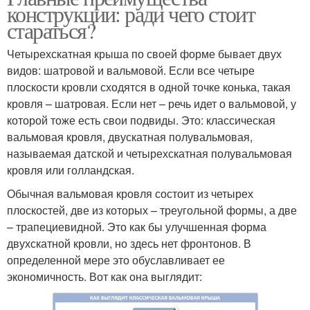
конструкции: ради чего стоит
стараться?
Четырехскатная крыша по своей форме бывает двух
видов: шатровой и вальмовой. Если все четыре
плоскости кровли сходятся в одной точке конька, такая
кровля – шатровая. Если нет – речь идет о вальмовой, у
которой тоже есть свои подвиды. Это: классическая
вальмовая кровля, двускатная полувальмовая,
называемая датской и четырехскатная полувальмовая
кровля или голландская.
Обычная вальмовая кровля состоит из четырех
плоскостей, две из которых – треугольной формы, а две
– трапециевидной. Это как бы улучшенная форма
двухскатной кровли, но здесь нет фронтонов. В
определенной мере это обуславливает ее
экономичность. Вот как она выглядит: