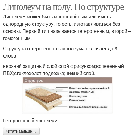
Линолеум на полу. По структуре
Линолеум может быть многослойным или иметь
однородную структуру, то есть, изготавливаться без
основы. Первый тип называется гетерогенным, второй –
гомогенным.
Структура гетерогенного линолеума включает до 6
слоев:
верхний защитный слой;слой с рисунком;вспененный
ПВХ;стеклохолст;подложка;нижний слой.
Гетерогенный линолеум
читать дальше →