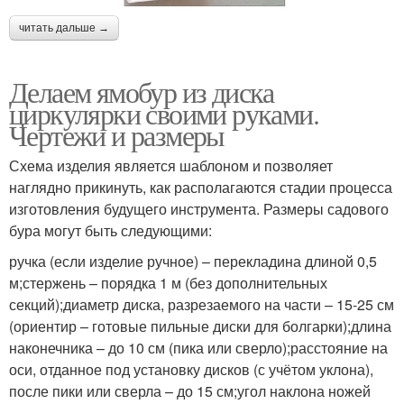
читать дальше →
Делаем ямобур из диска
циркулярки своими руками.
Чертежи и размеры
Схема изделия является шаблоном и позволяет
наглядно прикинуть, как располагаются стадии процесса
изготовления будущего инструмента. Размеры садового
бура могут быть следующими:
ручка (если изделие ручное) – перекладина длиной 0,5
м;стержень – порядка 1 м (без дополнительных
секций);диаметр диска, разрезаемого на части – 15-25 см
(ориентир – готовые пильные диски для болгарки);длина
наконечника – до 10 см (пика или сверло);расстояние на
оси, отданное под установку дисков (с учётом уклона),
после пики или сверла – до 15 см;угол наклона ножей