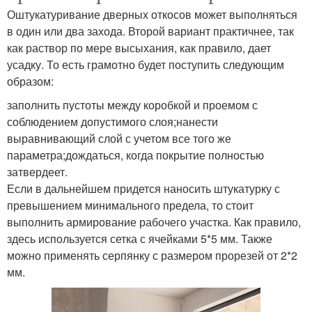
Оштукатуривание дверных откосов может выполняться
в один или два захода. Второй вариант практичнее, так
как раствор по мере высыхания, как правило, дает
усадку. То есть грамотно будет поступить следующим
образом:
заполнить пустоты между коробкой и проемом с
соблюдением допустимого слоя;нанести
выравнивающий слой с учетом все того же
параметра;дождаться, когда покрытие полностью
затвердеет.
Если в дальнейшем придется наносить штукатурку с
превышением минимального предела, то стоит
выполнить армирование рабочего участка. Как правило,
здесь используется сетка с ячейками 5*5 мм. Также
можно применять серпянку с размером прорезей от 2*2
мм.