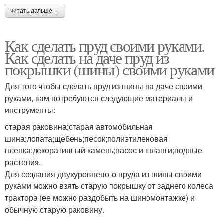
читать дальше →
Как сделать пруд своими руками.
Как сделать на даче пруд из
покрышки (шины) своими руками
Для того чтобы сделать пруд из шины на даче своими
руками, вам потребуются следующие материалы и
инструменты:
старая раковина;старая автомобильная
шина;лопата;щебень;песок;полиэтиленовая
пленка;декоративный камень;насос и шланги;водные
растения.
Для создания двухуровневого пруда из шины своими
руками можно взять старую покрышку от заднего колеса
трактора (ее можно раздобыть на шиномонтажке) и
обычную старую раковину.