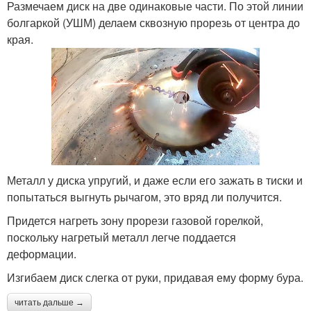
Размечаем диск на две одинаковые части. По этой линии
болгаркой (УШМ) делаем сквозную прорезь от центра до
края.
Металл у диска упругий, и даже если его зажать в тиски и
попытаться выгнуть рычагом, это вряд ли получится.
Придется нагреть зону прорези газовой горелкой,
поскольку нагретый металл легче поддается
деформации.
Изгибаем диск слегка от руки, придавая ему форму бура.
читать дальше →