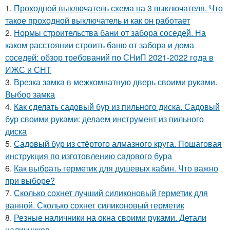
1.
Проходной выключатель схема на 3 выключателя. Что
такое проходной выключатель и как он работает
2.
Нормы строительства бани от забора соседей. На
каком расстоянии строить баню от забора и дома
соседей: обзор требований по СНиП 2021-2022 года в
ИЖС и СНТ
3.
Врезка замка в межкомнатную дверь своими руками.
Выбор замка
4.
Как сделать садовый бур из пильного диска. Садовый
бур своими руками: делаем инструмент из пильного
диска
5.
Садовый бур из стёртого алмазного круга. Пошаговая
инструкция по изготовлению садового бура
6.
Как выбрать герметик для душевых кабин. Что важно
при выборе?
7.
Сколько сохнет лучший силиконовый герметик для
ванной. Сколько сохнет силиконовый герметик
8.
Резные наличники на окна своими руками. Детали
наличников