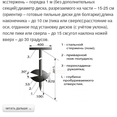
м;стержень – порядка 1 м (без дополнительных
секций);диаметр диска, разрезаемого на части – 15-25 см
(ориентир – готовые пильные диски для болгарки);длина
наконечника – до 10 см (пика или сверло);расстояние на
оси, отданное под установку дисков (с учётом уклона),
после пики или сверла – до 15 см;угол наклона ножей
вверх – до 30 градусов.
читать дальше →