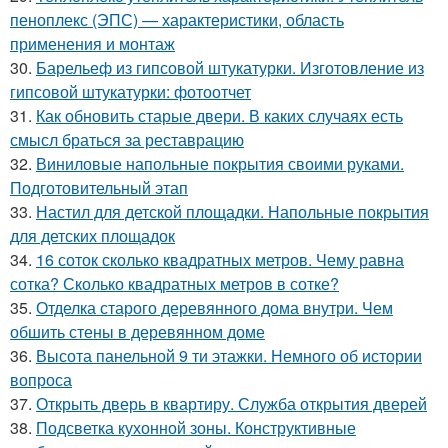
пеноплекс (ЭПС) — характеристики, область
применения и монтаж
30.
Барельеф из гипсовой штукатурки. Изготовление из
гипсовой штукатурки: фотоотчет
31.
Как обновить старые двери. В каких случаях есть
смысл браться за реставрацию
32.
Виниловые напольные покрытия своими руками.
Подготовительный этап
33.
Настил для детской площадки. Напольные покрытия
для детских площадок
34.
16 соток сколько квадратных метров. Чему равна
сотка? Сколько квадратных метров в сотке?
35.
Отделка старого деревянного дома внутри. Чем
обшить стены в деревянном доме
36.
Высота панельной 9 ти этажки. Немного об истории
вопроса
37.
Открыть дверь в квартиру. Служба открытия дверей
38.
Подсветка кухонной зоны. Конструктивные