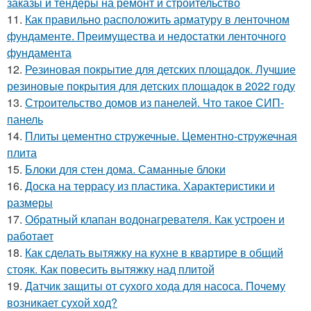
заказы и тендеры на ремонт и строительство
11.
Как правильно расположить арматуру в ленточном
фундаменте. Преимущества и недостатки ленточного
фундамента
12.
Резиновая покрытие для детских площадок. Лучшие
резиновые покрытия для детских площадок в 2022 году
13.
Строительство домов из панелей. Что такое СИП-
панель
14.
Плиты цементно стружечные. Цементно-стружечная
плита
15.
Блоки для стен дома. Саманные блоки
16.
Доска на террасу из пластика. Характеристики и
размеры
17.
Обратный клапан водонагревателя. Как устроен и
работает
18.
Как сделать вытяжку на кухне в квартире в общий
стояк. Как повесить вытяжку над плитой
19.
Датчик защиты от сухого хода для насоса. Почему
возникает сухой ход?