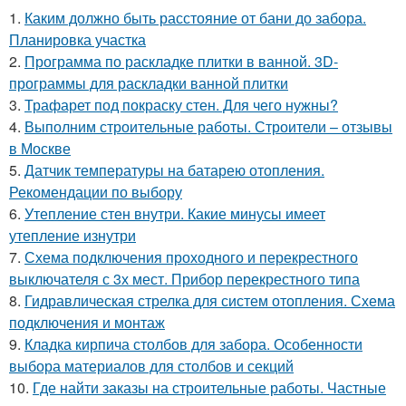
1.
Каким должно быть расстояние от бани до забора.
Планировка участка
2.
Программа по раскладке плитки в ванной. 3D-
программы для раскладки ванной плитки
3.
Трафарет под покраску стен. Для чего нужны?
4.
Выполним строительные работы. Строители – отзывы
в Москве
5.
Датчик температуры на батарею отопления.
Рекомендации по выбору
6.
Утепление стен внутри. Какие минусы имеет
утепление изнутри
7.
Схема подключения проходного и перекрестного
выключателя с 3х мест. Прибор перекрестного типа
8.
Гидравлическая стрелка для систем отопления. Схема
подключения и монтаж
9.
Кладка кирпича столбов для забора. Особенности
выбора материалов для столбов и секций
10.
Где найти заказы на строительные работы. Частные