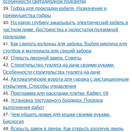
особенности светодиодной подсветки
39.
Гофра для прокладки кабеля. Назначение и
преимущества гофры
40.
На какую глубину закапывать электрический кабель в
частном доме. Достоинства и недостатки подземной
прокладки
41.
Как сделать колонны для забора. Выбор кирпича для
столбов и материала для секций забора
42.
Открыть дверной замок. Советы
43.
Строительство туалета на даче своими руками.
Особенности строительства туалета на даче
44.
Автоматические ворота для гаража с дистанционным
открытием. Способы управления
45.
Программа для раскладки плитки. Кафел. 09
46.
Установка тротуарного бордюра. Порядок
выполнения работ
47.
Чем обшить домик для кошки своими руками.
Биология
48.
Вскрыть замок в двери. Как открыть входную дверь