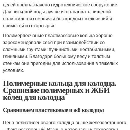
целей предназначено гидротехническое сооружение.
Для питьевой воды лучше использовать пищевой
полиэтилен из первички без вредных включений и
примесей из вторсырья.
Полимерпесчаные пластмассовые кольца хорошо
зарекомендовали себя при взаимодействии со
сложными грунтами: пучинистыми, нестабильными,
глиняными. Благодаря большому весу и толстым
стенкам они пригодны для использования в тяжелых
условиях.
Полимерные кольца для колодца.
Сравнение полимерных и ЖБИ
колец для колодца
Сравниваем пластиковые и жб колодцы
Цена полиэтиленоваого колодца выше железобетонного
– факт бесспорный. Разные материалы и технологии