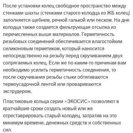
После установки колец свободное пространство между
стенками шахты (стенками старого колодца из ЖБ колец)
заполняется щебнем, речной галькой или песком. На дне
колодца также создается фильтрующая отсыпка из
перечисленных выше материалов. Герметичность
резьбовых соединений обеспечивается влагостойким
силиконовым герметиком, который наносится
непосредственно на резьбу перед скручиванием двух
сопрягаемых колец. Если же по каким-то причинам вам
необходимо усилить герметичность соединения, то
после скручивания резьбы стыки обтягиваются
термоусадочной лентой или провариваются
экструдером.
Пластиковые кольца серии «ЭКОСИС» позволяют в
кратчайшие сроки создать новый или же
отреставрировать старый колодец, затратив на это
минимум времени, денежных средств и собственных
сил.