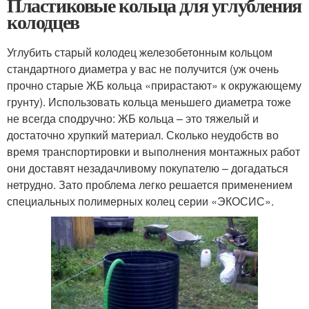
Пластиковые кольца для углубления
колодцев
Углубить старый колодец железобетонным кольцом
стандартного диаметра у вас не получится (уж очень
прочно старые ЖБ кольца «прирастают» к окружающему
грунту). Использовать кольца меньшего диаметра тоже
не всегда сподручно: ЖБ кольца – это тяжелый и
достаточно хрупкий материал. Сколько неудобств во
время транспортировки и выполнения монтажных работ
они доставят незадачливому покупателю – догадаться
нетрудно. Зато проблема легко решается применением
специальных полимерных колец серии «ЭКОСИС».