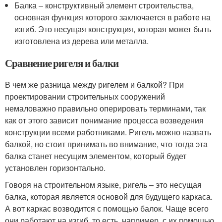
Балка – конструктивный элемент строительства,
основная функция которого заключается в работе на
изгиб. Это несущая конструкция, которая может быть
изготовлена из дерева или металла.
Сравнение ригеля и балки
В чем же разница между ригелем и балкой? При
проектировании строительных сооружений
немаловажно правильно оперировать терминами, так
как от этого зависит понимание процесса возведения
конструкции всеми работниками. Ригель можно назвать
балкой, но стоит принимать во внимание, что тогда эта
балка станет несущим элементом, который будет
установлен горизонтально.
Говоря на строительном языке, ригель – это несущая
балка, которая является основой для будущего каркаса.
А вот каркас возводится с помощью балок. Чаще всего
они работают на изгиб, то есть, например, с их помощью