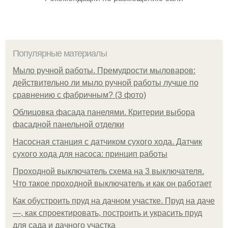
Популярные материалы
Мыло ручной работы. Премудрости мыловаров:
действительно ли мыло ручной работы лучше по
сравнению с фабричным? (3 фото)
Облицовка фасада панелями. Критерии выбора
фасадной панельной отделки
Насосная станция с датчиком сухого хода. Датчик
сухого хода для насоса: принцип работы
Проходной выключатель схема на 3 выключателя.
Что такое проходной выключатель и как он работает
Как обустроить пруд на дачном участке. Пруд на даче
—, как спроектировать, построить и украсить пруд
для сада и дачного участка