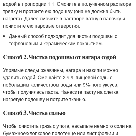
водой в пропорции 1:1. Смочите в полученном растворе
тряпку и протрите ею подошву (она не должна быть
нагрета). Далее смочите в растворе ватную палочку и
почистите ею паровые отверстия.
Данный способ подходит для чистки подошвы с
тефлоновым и керамическим покрытием.
Способ 2. Чистка подошвы от нагара содой
Упрямые следы ржавчины, нагара и накипи можно
удалить содой. Смешайте 2 ч.л. пищевой соды с
небольшим количеством воды или 9%-ного уксуса,
чтобы получилась паста. Нанесите пасту на слегка
нагретую подошву и потрите тканью.
Способ 3. Чистка солью
Чтобы очистить грязь с утюга, насыпьте немного соли на
бумажное/хлопковое полотенце или лист фольги и