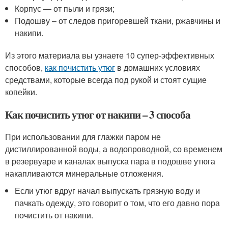
Корпус — от пыли и грязи;
Подошву – от следов пригоревшей ткани, ржавчины и
накипи.
Из этого материала вы узнаете 10 супер-эффективных
способов,
как почистить утюг
в домашних условиях
средствами, которые всегда под рукой и стоят сущие
копейки.
Как почистить утюг от накипи – 3 способа
При использовании для глажки паром не
дистиллированной воды, а водопроводной, со временем
в резервуаре и каналах выпуска пара в подошве утюга
накапливаются минеральные отложения.
Если утюг вдруг начал выпускать грязную воду и
пачкать одежду, это говорит о том, что его давно пора
почистить от накипи.