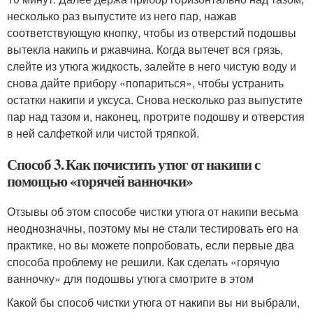
несколько раз выпустите из него пар, нажав
соответствующую кнопку, чтобы из отверстий подошвы
вытекла накипь и ржавчина. Когда вытечет вся грязь,
слейте из утюга жидкость, залейте в него чистую воду и
снова дайте прибору «попариться», чтобы устранить
остатки накипи и уксуса. Снова несколько раз выпустите
пар над тазом и, наконец, протрите подошву и отверстия
в ней салфеткой или чистой тряпкой.
Способ 3. Как почистить утюг от накипи с
помощью «горячей ванночки»
Отзывы об этом способе чистки утюга от накипи весьма
неоднозначны, поэтому мы не стали тестировать его на
практике, но вы можете попробовать, если первые два
способа проблему не решили. Как сделать «горячую
ванночку» для подошвы утюга смотрите в этом
Какой бы способ чистки утюга от накипи вы ни выбрали,