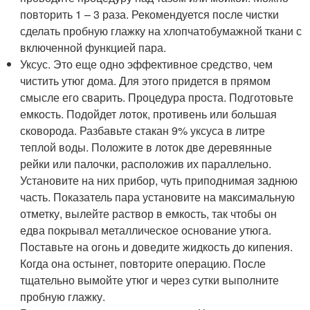
повторить 1 – 3 раза. Рекомендуется после чистки
сделать пробную глажку на хлопчатобумажной ткани с
включенной функцией пара.
Уксус. Это еще одно эффективное средство, чем
чистить утюг дома. Для этого придется в прямом
смысле его сварить. Процедура проста. Подготовьте
емкость. Подойдет лоток, противень или большая
сковорода. Разбавьте стакан 9% уксуса в литре
теплой воды. Положите в лоток две деревянные
рейки или палочки, расположив их параллельно.
Установите на них прибор, чуть приподнимая заднюю
часть. Показатель пара установите на максимальную
отметку, вылейте раствор в емкость, так чтобы он
едва покрывал металлическое основание утюга.
Поставьте на огонь и доведите жидкость до кипения.
Когда она остынет, повторите операцию. После
тщательно вымойте утюг и через сутки выполните
пробную глажку.