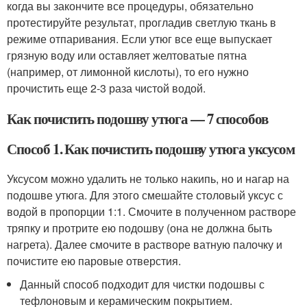
когда вы закончите все процедуры, обязательно
протестируйте результат, прогладив светлую ткань в
режиме отпаривания. Если утюг все еще выпускает
грязную воду или оставляет желтоватые пятна
(например, от лимонной кислоты), то его нужно
прочистить еще 2-3 раза чистой водой.
Как почистить подошву утюга — 7 способов
Способ 1. Как почистить подошву утюга уксусом
Уксусом можно удалить не только накипь, но и нагар на
подошве утюга. Для этого смешайте столовый уксус с
водой в пропорции 1:1. Смочите в полученном растворе
тряпку и протрите ею подошву (она не должна быть
нагрета). Далее смочите в растворе ватную палочку и
почистите ею паровые отверстия.
Данный способ подходит для чистки подошвы с
тефлоновым и керамическим покрытием.