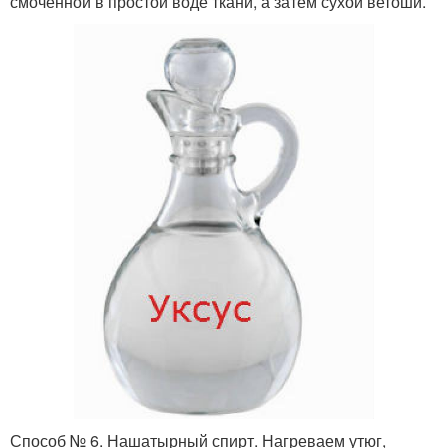
смоченной в простой воде ткани, а затем сухой ветоши.
Способ № 6. Нашатырный спирт. Нагреваем утюг,