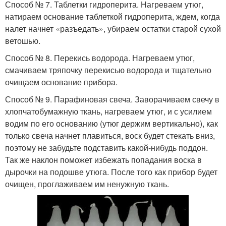
Способ № 7. Таблетки гидроперита. Нагреваем утюг,
натираем основание таблеткой гидроперита, ждем, когда
налет начнет «разъедать», убираем остатки старой сухой
ветошью.
Способ № 8. Перекись водорода. Нагреваем утюг,
смачиваем тряпочку перекисью водорода и тщательно
очищаем основание прибора.
Способ № 9. Парафиновая свеча. Заворачиваем свечу в
хлопчатобумажную ткань, нагреваем утюг, и с усилием
водим по его основанию (утюг держим вертикально), как
только свеча начнет плавиться, воск будет стекать вниз,
поэтому не забудьте подставить какой-нибудь поддон.
Так же наклон поможет избежать попадания воска в
дырочки на подошве утюга. После того как прибор будет
очищен, проглаживаем им ненужную ткань.