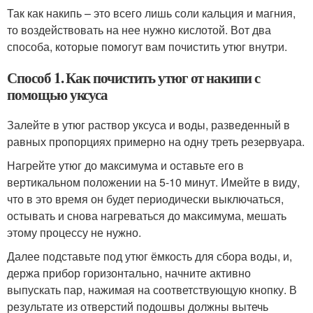
Так как накипь – это всего лишь соли кальция и магния,
то воздействовать на нее нужно кислотой. Вот два
способа, которые помогут вам почистить утюг внутри.
Способ 1. Как почистить утюг от накипи с
помощью уксуса
Залейте в утюг раствор уксуса и воды, разведенный в
равных пропорциях примерно на одну треть резервуара.
Нагрейте утюг до максимума и оставьте его в
вертикальном положении на 5-10 минут. Имейте в виду,
что в это время он будет периодически выключаться,
остывать и снова нагреваться до максимума, мешать
этому процессу не нужно.
Далее подставьте под утюг ёмкость для сбора воды, и,
держа прибор горизонтально, начните активно
выпускать пар, нажимая на соответствующую кнопку. В
результате из отверстий подошвы должны вытечь