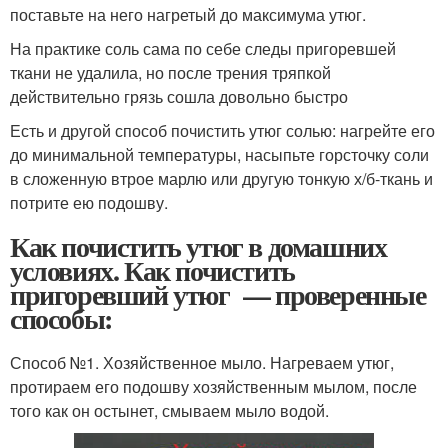
поставьте на него нагретый до максимума утюг.
На практике соль сама по себе следы пригоревшей
ткани не удалила, но после трения тряпкой
действительно грязь сошла довольно быстро
Есть и другой способ почистить утюг солью: нагрейте его
до минимальной температуры, насыпьте горсточку соли
в сложенную втрое марлю или другую тонкую х/б-ткань и
потрите ею подошву.
Как почистить утюг в домашних
условиях. Как почистить
пригоревший утюг — проверенные
способы:
Способ №1. Хозяйственное мыло. Нагреваем утюг,
протираем его подошву хозяйственным мылом, после
того как он остынет, смываем мыло водой.