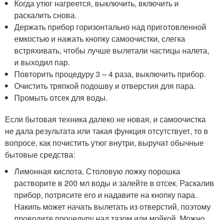
Когда утюг нагреется, выключить, включить и
раскалить снова.
Держать прибор горизонтально над приготовленной
емкостью и нажать кнопку самоочистки, слегка
встряхивать, чтобы лучше вылетали частицы налета,
и выходил пар.
Повторить процедуру 3 – 4 раза, выключить прибор.
Очистить тряпкой подошву и отверстия для пара.
Промыть отсек для воды.
Если бытовая техника далеко не новая, и самоочистка
не дала результата или такая функция отсутствует, то в
вопросе, как почистить утюг внутри, выручат обычные
бытовые средства:
Лимонная кислота. Столовую ложку порошка
растворите в 200 мл воды и залейте в отсек. Раскалив
прибор, потрясите его и надавите на кнопку пара.
Накипь может начать вылетать из отверстий, поэтому
проводите процедуру над тазом или мойкой. Можно