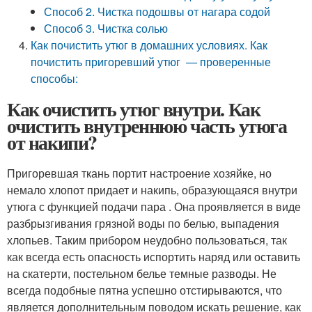
Способ 2. Чистка подошвы от нагара содой
Способ 3. Чистка солью
Как почистить утюг в домашних условиях. Как
почистить пригоревший утюг — проверенные
способы:
Как очистить утюг внутри. Как
очистить внутреннюю часть утюга
от накипи?
Пригоревшая ткань портит настроение хозяйке, но
немало хлопот придает и накипь, образующаяся внутри
утюга с функцией подачи пара . Она проявляется в виде
разбрызгивания грязной воды по белью, выпадения
хлопьев. Таким прибором неудобно пользоваться, так
как всегда есть опасность испортить наряд или оставить
на скатерти, постельном белье темные разводы. Не
всегда подобные пятна успешно отстирываются, что
является дополнительным поводом искать решение, как