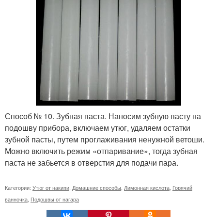
Способ № 10. Зубная паста. Наносим зубную пасту на
подошву прибора, включаем утюг, удаляем остатки
зубной пасты, путем проглаживания ненужной ветоши.
Можно включить режим «отпаривание», тогда зубная
паста не забьется в отверстия для подачи пара.
Категории:
Утюг от накипи
,
Домашние способы
,
Лимонная кислота
,
Горячий
ванночка
,
Подошвы от нагара