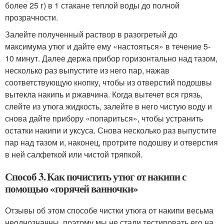
более 25 г) в 1 стакане теплой воды до полной
прозрачности.
Залейте полученный раствор в разогретый до
максимума утюг и дайте ему «настояться» в течение 5-
10 минут. Далее держа прибор горизонтально над тазом,
несколько раз выпустите из него пар, нажав
соответствующую кнопку, чтобы из отверстий подошвы
вытекла накипь и ржавчина. Когда вытечет вся грязь,
слейте из утюга жидкость, залейте в него чистую воду и
снова дайте прибору «попариться», чтобы устранить
остатки накипи и уксуса. Снова несколько раз выпустите
пар над тазом и, наконец, протрите подошву и отверстия
в ней салфеткой или чистой тряпкой.
Способ 3. Как почистить утюг от накипи с
помощью «горячей ванночки»
Отзывы об этом способе чистки утюга от накипи весьма
неоднозначны, поэтому мы не стали тестировать его на