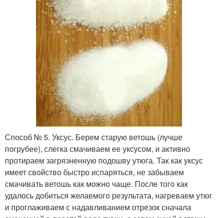
Способ № 5. Уксус. Берем старую ветошь (лучше
погрубее), слегка смачиваем ее уксусом, и активно
протираем загрязненную подошву утюга. Так как уксус
имеет свойство быстро испаряться, не забываем
смачивать ветошь как можно чаще. После того как
удалось добиться желаемого результата, нагреваем утюг
и проглаживаем с надавливанием отрезок сначала