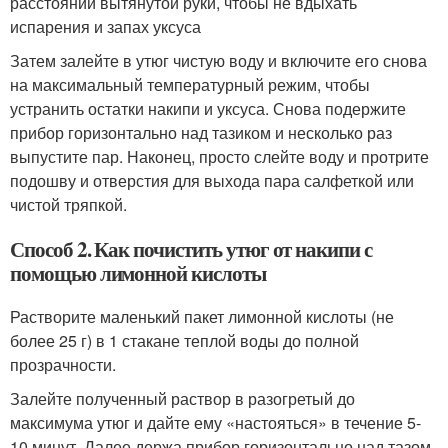
расстоянии вытянутой руки, чтобы не вдыхать
испарения и запах уксуса
Затем залейте в утюг чистую воду и включите его снова
на максимальный температурный режим, чтобы
устранить остатки накипи и уксуса. Снова подержите
прибор горизонтально над тазиком и несколько раз
выпустите пар. Наконец, просто слейте воду и протрите
подошву и отверстия для выхода пара салфеткой или
чистой тряпкой.
Способ 2. Как почистить утюг от накипи с
помощью лимонной кислоты
Растворите маленький пакет лимонной кислоты (не
более 25 г) в 1 стакане теплой воды до полной
прозрачности.
Залейте полученный раствор в разогретый до
максимума утюг и дайте ему «настояться» в течение 5-
10 минут. Далее держа прибор горизонтально над тазом,