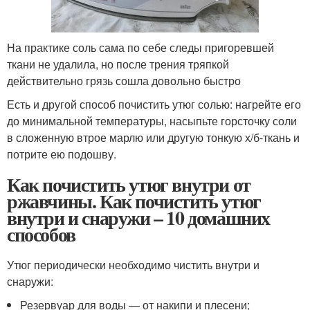
На практике соль сама по себе следы пригоревшей
ткани не удалила, но после трения тряпкой
действительно грязь сошла довольно быстро
Есть и другой способ почистить утюг солью: нагрейте его
до минимальной температуры, насыпьте горсточку соли
в сложенную втрое марлю или другую тонкую х/б-ткань и
потрите ею подошву.
Как почистить утюг внутри от
ржавчины. Как почистить утюг
внутри и снаружи – 10 домашних
способов
Утюг периодически необходимо чистить внутри и
снаружи:
Резервуар для воды — от накипи и плесени;