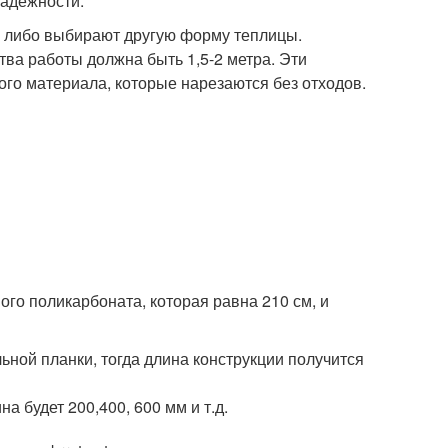
надежности.
а либо выбирают другую форму теплицы.
тва работы должна быть 1,5-2 метра. Эти
ого материала, которые нарезаются без отходов.
го поликарбоната, которая равна 210 см, и
ной планки, тогда длина конструкции получится
а будет 200,400, 600 мм и т.д.