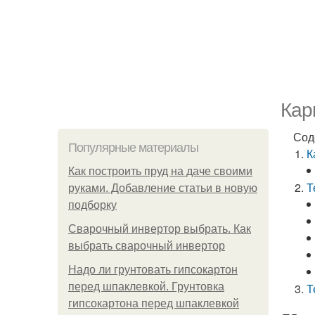
Кар
Сод
Популярные материалы
К
Как построить пруд на даче своими
Т
руками. Добавление статьи в новую
подборку
Сварочный инвертор выбрать. Как
выбрать сварочный инвертор
Надо ли грунтовать гипсокартон
перед шпаклевкой. Грунтовка
Т
гипсокартона перед шпаклевкой