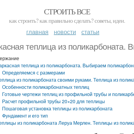
СТРОИТЬ ВСЕ
как строить? как правильно сделать? советы, идеи.
главная
новости
статьи
касная теплица из поликарбоната. 
ержание
аркасная теплица из поликарбоната. Выбираем поликарбон
Определяемся с размерами
еплица из поликарбоната своими руками. Теплица из полик
Особенности поликарбонатных теплиц
Готовые чертежи теплиц из профильной трубы и поликарб
Расчет профильной трубы 20×20 для теплицы
Пошаговая установка теплицы из поликарбоната
Фундамент и его тип
еплицы из поликарбоната Леруа Мерлен. Теплицы из полик