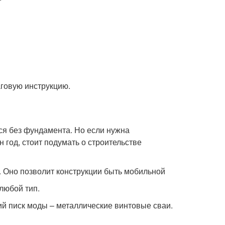
аговую инструкцию.
ся без фундамента. Но если нужна
 год, стоит подумать о строительстве
 Оно позволит конструкции быть мобильной
любой тип.
й писк моды – металлические винтовые сваи.