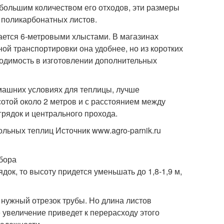
 большим количеством его отходов, эти размеры
 поликарбонатных листов.
ается 6-метровыми хлыстами. В магазинах
ной транспортировки она удобнее, но из коротких
ходимость в изготовлении дополнительных
домашних условиях для теплицы, лучше
отой около 2 метров и с расстоянием между
грядок и центрального прохода.
ьных теплиц Источник www.agro-parnik.ru
ыбора
ядок, то высоту придется уменьшать до 1,8-1,9 м,
 нужный отрезок трубы. Но длина листов
е увеличение приведет к перерасходу этого