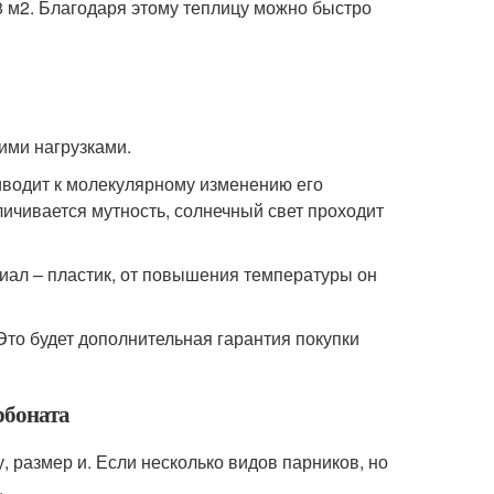
8 м2. Благодаря этому теплицу можно быстро
ими нагрузками.
иводит к молекулярному изменению его
личивается мутность, солнечный свет проходит
иал – пластик, от повышения температуры он
Это будет дополнительная гарантия покупки
рбоната
размер и. Если несколько видов парников, но
.