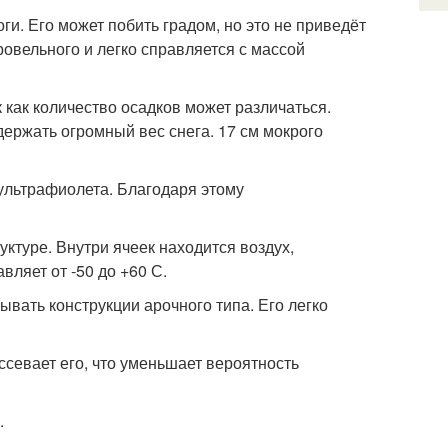
и. Его может побить градом, но это не приведёт
ровельного и легко справляется с массой
как количество осадков может различаться.
ержать огромный вес снега. 17 см мокрого
ультрафиолета. Благодаря этому
уктуре. Внутри ячеек находится воздух,
ляет от -50 до +60 С.
вать конструкции арочного типа. Его легко
ссевает его, что уменьшает вероятность
.