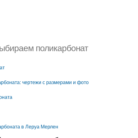
Выбираем поликарбонат
ат
арбоната: чертежи с размерами и фото
оната
арбоната в Леруа Мерлен