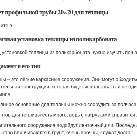
ет профильной трубы 20×20 для теплицы
ите в
говая установка теплицы из поликарбоната
 установкой теплицы из поликарбоната нужно изучить пош
амент и его тип
цы – это лёгкие каркасные сооружения. Они могут обходить
ательная конструкция, которая будет использоваться не один
ания.
янное основание для теплицы можно соорудить за полчаса.
нтов для теплицы есть много, ведь с нагрузками справится 
апитального сооружения подойдут ленточный,или. Последни
ыстро ввинчиваются в грунт, очень прочны, служат долго.