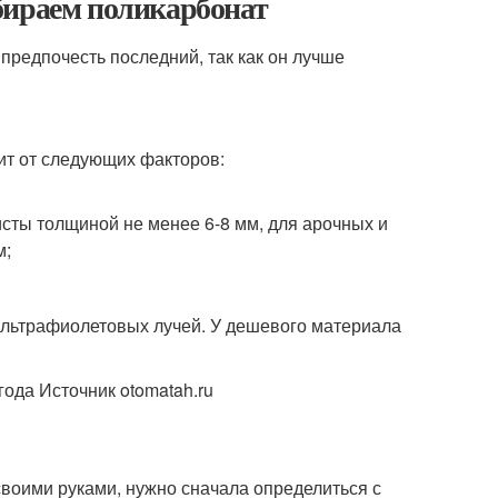
бираем поликарбонат
редпочесть последний, так как он лучше
ит от следующих факторов:
сты толщиной не менее 6-8 мм, для арочных и
м;
ультрафиолетовых лучей. У дешевого материала
года Источник otomatah.ru
своими руками, нужно сначала определиться с