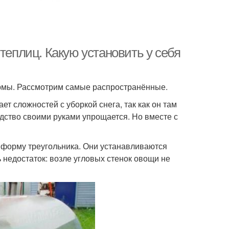
теплиц. Какую установить у себя
ормы. Рассмотрим самые распространённые.
ет сложностей с уборкой снега, так как он там
дство своими руками упрощается. Но вместе с
 форму треугольника. Они устанавливаются
ь недостаток: возле угловых стенок овощи не