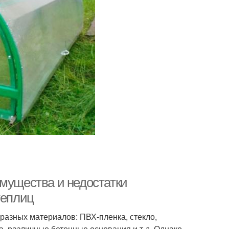
имущества и недостатки
теплиц
разных материалов: ПВХ-пленка, стекло,
, различные бетонные основания и т.д. Однако,