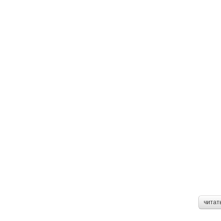
читат