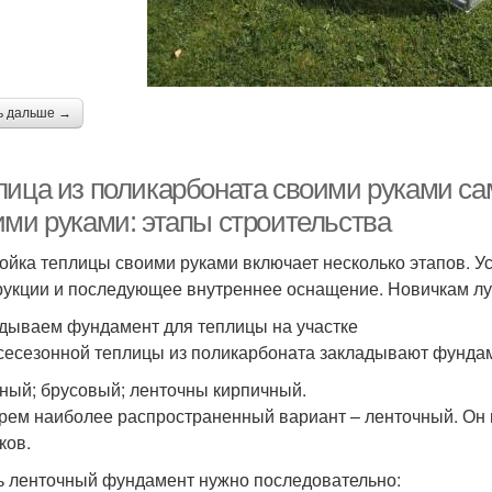
ь дальше →
лица из поликарбоната своими руками са
ими руками: этапы строительства
ойка теплицы своими руками включает несколько этапов. У
рукции и последующее внутреннее оснащение. Новичкам лу
дываем фундамент для теплицы на участке
сесезонной теплицы из поликарбоната закладывают фундам
ный; брусовый; ленточны кирпичный.
рем наиболее распространенный вариант – ленточный. Он 
ков.
ь ленточный фундамент нужно последовательно: