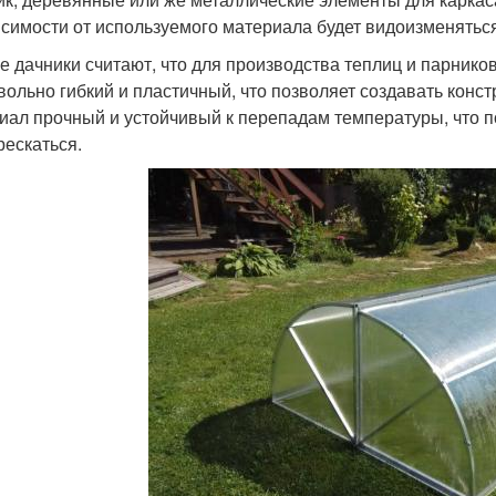
исимости от используемого материала будет видоизменяться
е дачники считают, что для производства теплиц и парник
вольно гибкий и пластичный, что позволяет создавать конс
иал прочный и устойчивый к перепадам температуры, что п
рескаться.