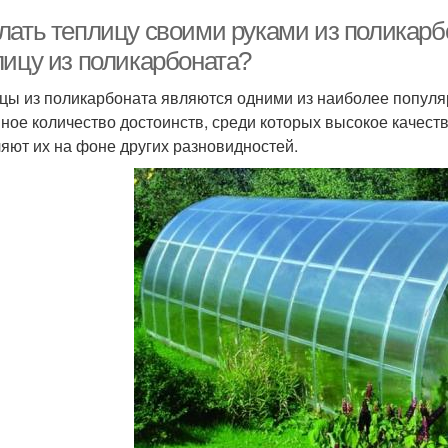
лать теплицу своими руками из поликарбо
лицу из поликарбоната?
цы из поликарбоната являются одними из наиболее популя
ное количество достоинств, среди которых высокое качеств
яют их на фоне других разновидностей.