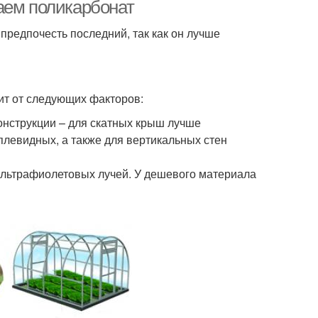
аем поликарбонат
редпочесть последний, так как он лучше
ит от следующих факторов:
онструкции – для скатных крыш лучше
плевидных, а также для вертикальных стен
ультрафиолетовых лучей. У дешевого материала