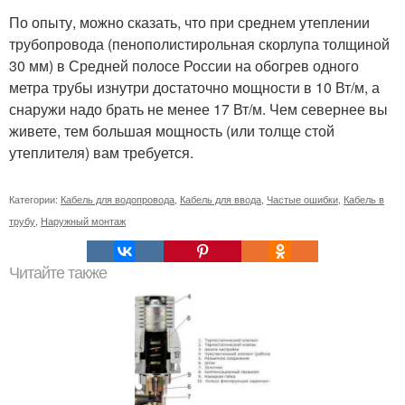
По опыту, можно сказать, что при среднем утеплении
трубопровода (пенополистирольная скорлупа толщиной
30 мм) в Средней полосе России на обогрев одного
метра трубы изнутри достаточно мощности в 10 Вт/м, а
снаружи надо брать не менее 17 Вт/м. Чем севернее вы
живете, тем большая мощность (или толще стой
утеплителя) вам требуется.
Категории:
Кабель для водопровода
,
Кабель для ввода
,
Частые ошибки
,
Кабель в
трубу
,
Наружный монтаж
Читайте также