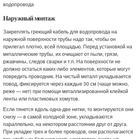
водопровода
Наружный монтаж
Закреплять греющий кабель для водопровода на
наружной поверхности трубы надо так, чтобы он
прилегал плотно, всей площадью. Перед установкой на
металлические трубы, их очищают от пыли, грязи,
ржавчины, следов сварки и т.п. На поверхности не
должно остаться каких-либо элементов, которые могут
повредить проводник. На чистый металл укладывается
повод, фиксируется через каждые 30 см (чаще можно,
реже — нет) при помощи металлизированной клейкой
ленты или пластиковых хомутов.
Если тянется вдоль одна-две нитки, то монтируются они
снизу — в самой холодной зоне, укладываются
параллельно, на некотором расстоянии друг от друга.
При укладке трех и более проводов, они располагаются
так, чтобы их большая часть находилась снизу, но