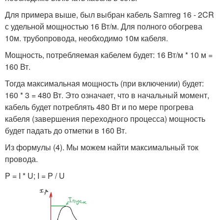
Для примера выше, был выбран кабель Samreg 16 - 2CR
с удельной мощностью 16 Вт/м. Для полного обогрева
10м. трубопровода, необходимо 10м кабеля.
Мощность, потребляемая кабелем будет: 16 Вт/м * 10 м =
160 Вт.
Тогда максимальная мощность (при включении) будет:
160 * 3 = 480 Вт. Это означает, что в начальный момент,
кабель будет потреблять 480 Вт и по мере прогрева
кабеля (завершения переходного процесса) мощность
будет падать до отметки в 160 Вт.
Из формулы (4). Мы можем найти максимальный ток
провода.
P = I * U; I = P / U