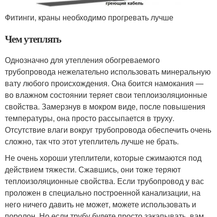
Фитинги, краны необходимо прогревать лучше
Чем утеплять
Однозначно для утепления обогреваемого
трубопровода нежелательно использовать минеральную
вату любого происхождения. Она боится намокания —
во влажном состоянии теряет свои теплоизоляционные
свойства. Замерзнув в мокром виде, после повышения
температуры, она просто рассыпается в труху.
Отсутствие влаги вокруг трубопровода обеспечить очень
сложно, так что этот утеплитель лучше не брать.
Не очень хороши утеплители, которые сжимаются под
действием тяжести. Сжавшись, они тоже теряют
теплоизоляционные свойства. Если трубопровод у вас
проложен в специально построенной канализации, на
него ничего давить не может, можете использовать и
поролон. Но если трубу будете просто закапывать, вам