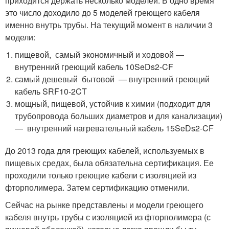
приходится держать несколько моделей. В одно время
это число доходило до 5 моделей греющего кабеля
именно внутрь трубы. На текущий момент в наличии 3
модели:
пищевой, самый экономичный и ходовой —
внутренний греющий кабель 10SeDs2-CF
самый дешевый бытовой — внутренний греющий
кабель SRF10-2CT
мощный, пищевой, устойчив к химии (подходит для
трубопровода больших диаметров и для канализации)
— внутренний нагревательный кабель 15SeDs2-CF
До 2013 года для греющих кабелей, используемых в
пищевых средах, была обязательна сертификация. Ее
проходили только греющие кабели с изоляцией из
фторполимера. Затем сертификацию отменили.
Сейчас на рынке представлены и модели греющего
кабеля внутрь трубы с изоляцией из фторполимера (с