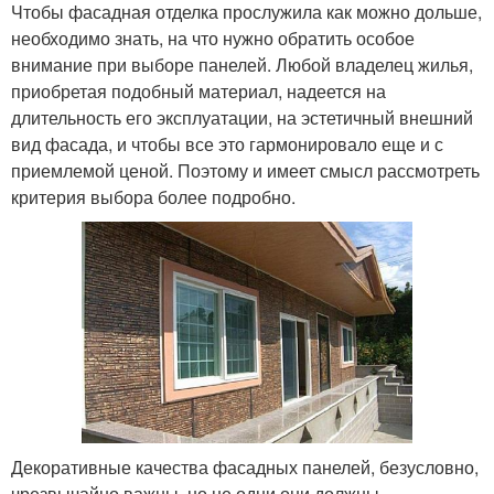
Чтобы фасадная отделка прослужила как можно дольше,
необходимо знать, на что нужно обратить особое
внимание при выборе панелей. Любой владелец жилья,
приобретая подобный материал, надеется на
длительность его эксплуатации, на эстетичный внешний
вид фасада, и чтобы все это гармонировало еще и с
приемлемой ценой. Поэтому и имеет смысл рассмотреть
критерия выбора более подробно.
Декоративные качества фасадных панелей, безусловно,
чрезвычайно важны, но не одни они должны