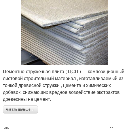
Материалы для
Панели для наружной
наружной отделки
отделки
Панели для отделки
Внешний отделка
Цементно-стружечная плита ( ЦСП ) — композиционный
листовой строительный материал , изготавливаемый из
тонкой древесной стружки , цемента и химических
добавок, снижающих вредное воздействие экстрактов
древесины на цемент.
читать дальше →