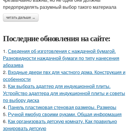
предопределять разумный выбор такого материала
читать дальше →
Последние обновления на сайте:
1.
Сведения об изготовления с наждачной бумагой.
Разновидности наждачной бумаги по типу нанесения
абразива
2.
Входные двери пвх для частного дома. Конструкция и
особенности
3.
Как выбрать адаптер для индукционной плиты.
Устройство адаптера для индукционной плиты и советы
по выбору диска
4.
Панель пластиковая стеновая размеры. Размеры
5.
Ручной ямобур своими руками. Общая информация
6.
Как организовать детскую комнату. Как правильно
зонировать детскую