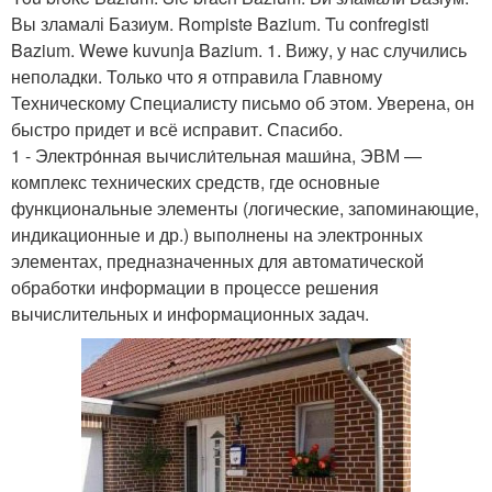
Вы зламалі Базиум. Rompiste Bazium. Tu confregisti
Bazium. Wewe kuvunja Bazium. 1. Вижу, у нас случились
неполадки. Только что я отправила Главному
Техническому Специалисту письмо об этом. Уверена, он
быстро придет и всё исправит. Спасибо.
1 - Электро́нная вычисли́тельная маши́на, ЭВМ —
комплекс технических средств, где основные
функциональные элементы (логические, запоминающие,
индикационные и др.) выполнены на электронных
элементах, предназначенных для автоматической
обработки информации в процессе решения
вычислительных и информационных задач.