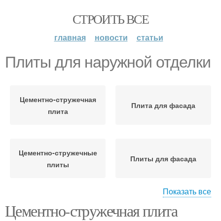
СТРОИТЬ ВСЕ
главная
новости
статьи
Плиты для наружной отделки
Цементно-стружечная
Плита для фасада
плита
Цементно-стружечные
Плиты для фасада
плиты
Показать все
Цементно-стружечная плита
Стружечная плита
Фасадные плиты