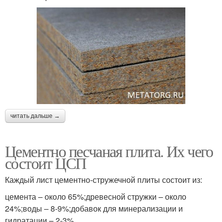
читать дальше →
Цементно песчаная плита. Их чего
состоит ЦСП
Каждый лист цементно-стружечной плиты состоит из:
цемента – около 65%;древесной стружки – около
24%;воды – 8-9%;добавок для минерализации и
гидратации – 2-3%.