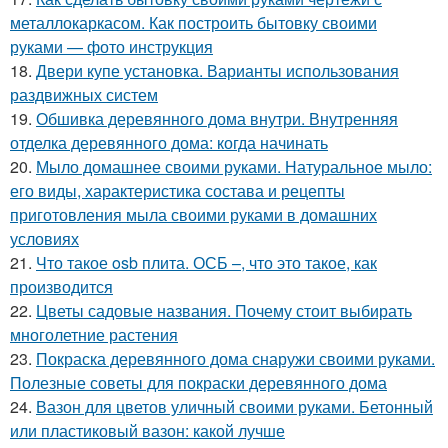
металлокаркасом. Как построить бытовку своими
руками — фото инструкция
18.
Двери купе установка. Варианты использования
раздвижных систем
19.
Обшивка деревянного дома внутри. Внутренняя
отделка деревянного дома: когда начинать
20.
Мыло домашнее своими руками. Натуральное мыло:
его виды, характеристика состава и рецепты
приготовления мыла своими руками в домашних
условиях
21.
Что такое osb плита. ОСБ –, что это такое, как
производится
22.
Цветы садовые названия. Почему стоит выбирать
многолетние растения
23.
Покраска деревянного дома снаружи своими руками.
Полезные советы для покраски деревянного дома
24.
Вазон для цветов уличный своими руками. Бетонный
или пластиковый вазон: какой лучше