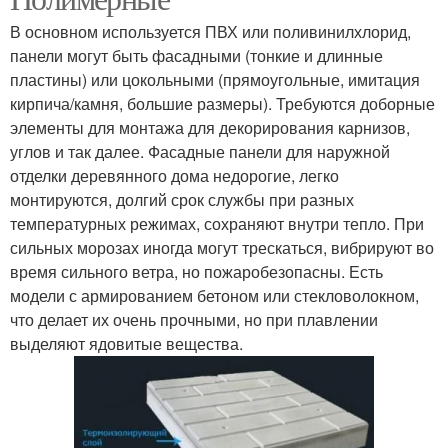
В основном используется ПВХ или поливинилхлорид,
панели могут быть фасадными (тонкие и длинные
пластины) или цокольными (прямоугольные, имитация
кирпича/камня, большие размеры). Требуются доборные
элементы для монтажа для декорирования карнизов,
углов и так далее. Фасадные панели для наружной
отделки деревянного дома недорогие, легко
монтируются, долгий срок службы при разных
температурных режимах, сохраняют внутри тепло. При
сильных морозах иногда могут трескаться, вибрируют во
время сильного ветра, но пожаробезопасны. Есть
модели с армированием бетоном или стекловолокном,
что делает их очень прочными, но при плавлении
выделяют ядовитые вещества.