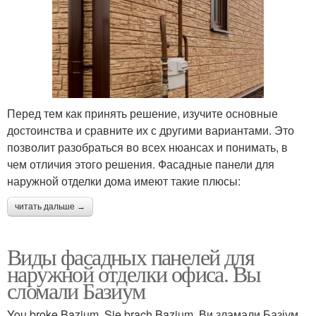
Перед тем как принять решение, изучите основные
достоинства и сравните их с другими вариантами. Это
позволит разобраться во всех нюансах и понимать, в
чем отличия этого решения. Фасадные панели для
наружной отделки дома имеют такие плюсы:
читать дальше →
Виды фасадных панелей для
наружной отделки офиса. Вы
сломали Базиум
You broke Bazium. Sie brach Bazium. Ви зламали Базіум.