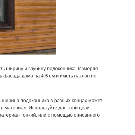
ь ширину и глубину подоконника. Измеряя
ь фасада дома на 4-5 см и иметь наклон не
о ширина подоконника в разных концах может
ть материал. Используйте для этой цели
материал тонкий, или с помощью описанного