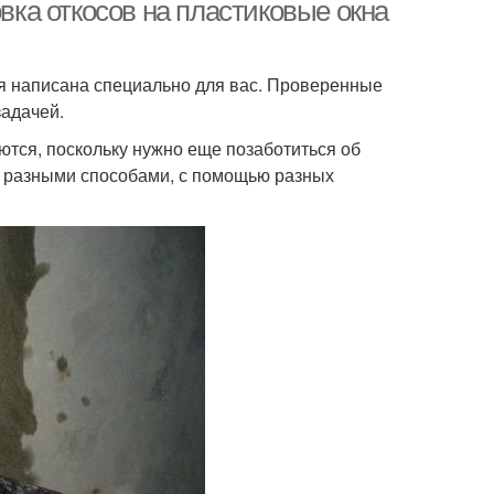
овка откосов на пластиковые окна
тья написана специально для вас. Проверенные
Откосы для
Пластиковые откосы
задачей.
астиковых окон
тся, поскольку нужно еще позаботиться об
ь разными способами, с помощью разных