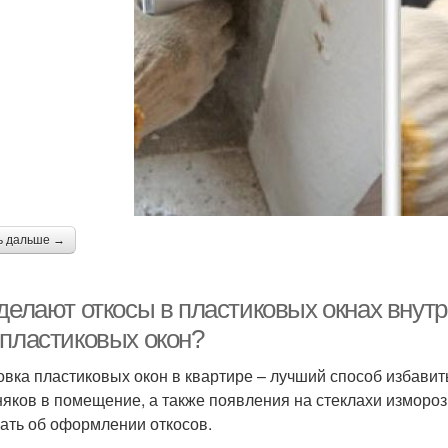
ь дальше →
 делают откосы в пластиковых окнах внут
 пластиковых окон?
овка пластиковых окон в квартире – лучший способ избави
няков в помещение, а также появления на стеклахи изморо
ать об оформлении откосов.