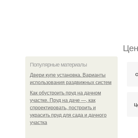
Цен
Популярные материалы
О
Двери купе установка. Варианты
использования раздвижных систем
Как обустроить пруд на дачном
участке. Пруд на даче —, как
Ц
спроектировать, построить и
украсить пруд для сада и дачного
участка