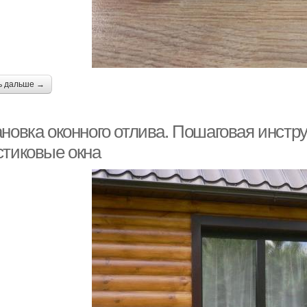
ь дальше →
новка оконного отлива. Пошаговая инстру
стиковые окна