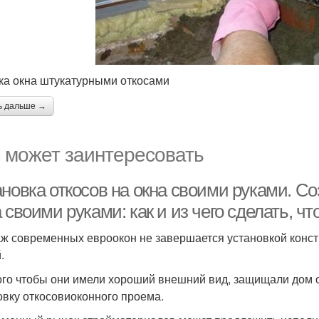
ка окна штукатурными откосами
ь дальше →
 может заинтересовать
новка откосов на окна своими руками. Со
 своими руками: как и из чего сделать, чт
ж современных евроокон не завершается установкой конст
.
ого чтобы они имели хороший внешний вид, защищали дом о
овку откосовиоконного проема.