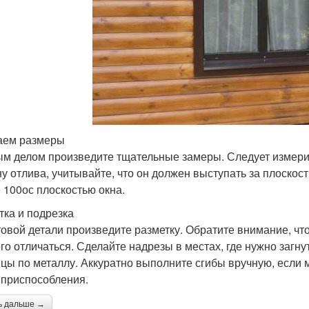
аем размеры
м делом произведите тщательные замеры. Следует измерит
у отлива, учитывайте, что он должен выступать за плоскост
 100ос плоскостью окна.
тка и подрезка
товой детали произведите разметку. Обратите внимание, чт
го отличаться. Сделайте надрезы в местах, где нужно загну
цы по металлу. Аккуратно выполните сгибы вручную, если 
приспособления.
ь дальше →