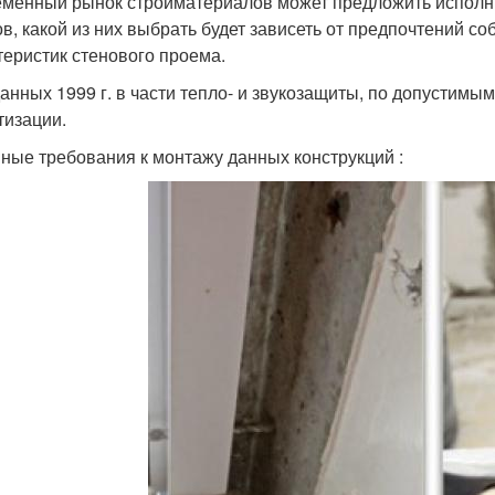
менный рынок стройматериалов может предложить исполни
ов, какой из них выбрать будет зависеть от предпочтений со
теристик стенового проема.
зданных 1999 г. в части тепло- и звукозащиты, по допусти
тизации.
ные требования к монтажу данных конструкций :