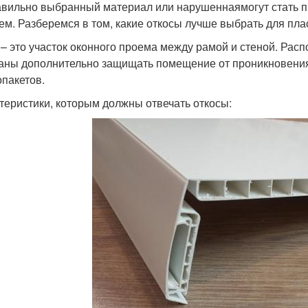
вильно выбранный материал или нарушеннаямогут стать 
ем. Разберемся в том, какие откосы лучше выбрать для плас
 – это участок оконного проема между рамой и стеной. Рас
аны дополнительно защищать помещение от проникновения
опакетов.
теристики, которым должны отвечать откосы: