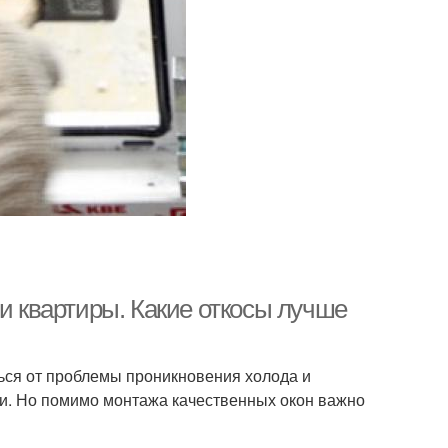
ри квартиры. Какие откосы лучше
ться от проблемы проникновения холода и
зи. Но помимо монтажа качественных окон важно