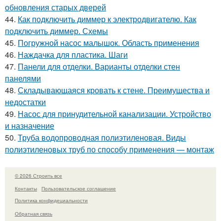
обновления старых дверей
44.
Как подключить диммер к электродвигателю. Как
подключить диммер. Схемы
45.
Погружной насос малышок. Область применения
46.
Наждачка для пластика. Шаги
47.
Панели для отделки. Варианты отделки стен
панелями
48.
Складывающаяся кровать к стене. Преимущества и
недостатки
49.
Насос для принудительной канализации. Устройство
и назначение
50.
Труба водопроводная полиэтиленовая. Виды
полиэтиленовых труб по способу применения — монтаж
© 2026 Строить все
Контакты
Пользовательское соглашение
Политика конфидециальности
Обратная связь