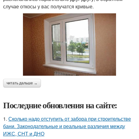
случае откосы у вас получатся кривые.
читать дальше →
Последние обновления на сайте:
1.
Сколько надо отступить от забора при строительстве
бани. Законодательные и реальные различия между
ИЖС, СНТ и ДНО