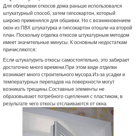
Для облицовки откосов дома раньше использовался
штукатурный способ, затем гипсокартон, который
широко применялся для обшивки. Но с возникновением
окон из ПВХ штукатурка и гипсокартон отошли на второй
план. Поскольку отделка откосов штукатурным методом
имеет значительные минусы. К основным недостаткам
причисляются:
Если штукатурить откосы самостоятельно, это забирает
достаточно много времени.При этом виде отделки
возникает много строительного мусора.Из-за усадки и
температурных перепадов на поверхности могут
возникать трещины.Составные элементы не
образовывают потребного сцепления с пластиком, в
результате чего откосы отслаиваются от окна.