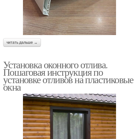
читать дальше →
Установка оконного отлива.
Пошаговая инструкция по
установке отливов на пластиковые
окна