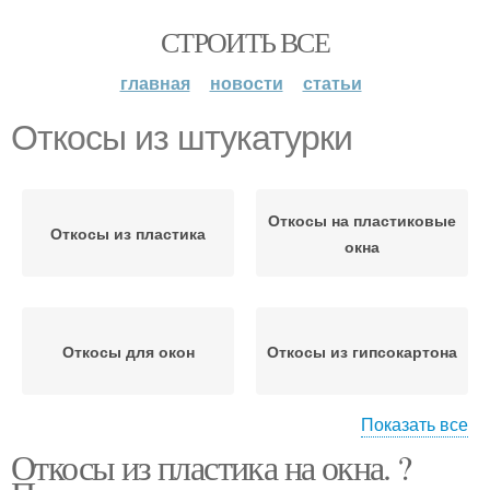
СТРОИТЬ ВСЕ
главная
новости
статьи
Откосы из штукатурки
Откосы на пластиковые
Откосы из пластика
окна
Откосы для окон
Откосы из гипсокартона
Показать все
Откосы из пластика на окна. ?
Цены на пластиковые
Откосы из сэндвич-
откосы
панелей