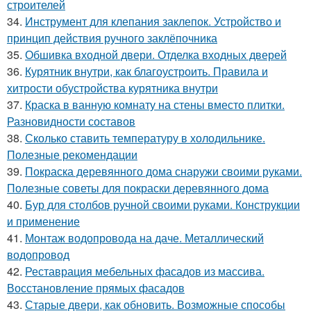
строителей
34.
Инструмент для клепания заклепок. Устройство и
принцип действия ручного заклёпочника
35.
Обшивка входной двери. Отделка входных дверей
36.
Курятник внутри, как благоустроить. Правила и
хитрости обустройства курятника внутри
37.
Краска в ванную комнату на стены вместо плитки.
Разновидности составов
38.
Сколько ставить температуру в холодильнике.
Полезные рекомендации
39.
Покраска деревянного дома снаружи своими руками.
Полезные советы для покраски деревянного дома
40.
Бур для столбов ручной своими руками. Конструкции
и применение
41.
Монтаж водопровода на даче. Металлический
водопровод
42.
Реставрация мебельных фасадов из массива.
Восстановление прямых фасадов
43.
Старые двери, как обновить. Возможные способы