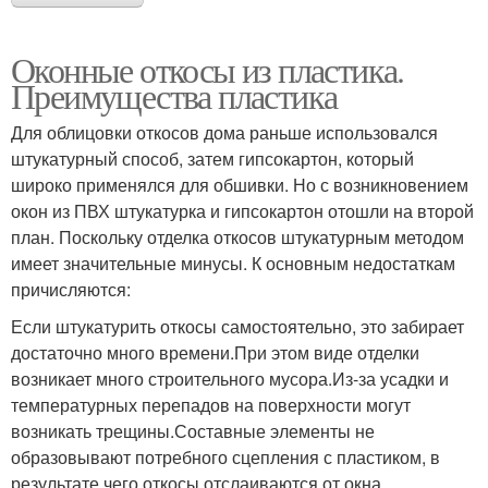
Оконные откосы из пластика.
Преимущества пластика
Для облицовки откосов дома раньше использовался
штукатурный способ, затем гипсокартон, который
широко применялся для обшивки. Но с возникновением
окон из ПВХ штукатурка и гипсокартон отошли на второй
план. Поскольку отделка откосов штукатурным методом
имеет значительные минусы. К основным недостаткам
причисляются:
Если штукатурить откосы самостоятельно, это забирает
достаточно много времени.При этом виде отделки
возникает много строительного мусора.Из-за усадки и
температурных перепадов на поверхности могут
возникать трещины.Составные элементы не
образовывают потребного сцепления с пластиком, в
результате чего откосы отслаиваются от окна.