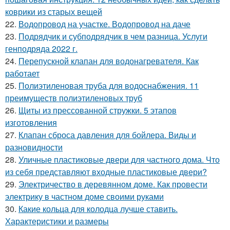
коврики из старых вещей
22.
Водопровод на участке. Водопровод на даче
23.
Подрядчик и субподрядчик в чем разница. Услуги
генподряда 2022 г.
24.
Перепускной клапан для водонагревателя. Как
работает
25.
Полиэтиленовая труба для водоснабжения. 11
преимуществ полиэтиленовых труб
26.
Щиты из прессованной стружки. 5 этапов
изготовления
27.
Клапан сброса давления для бойлера. Виды и
разновидности
28.
Уличные пластиковые двери для частного дома. Что
из себя представляют входные пластиковые двери?
29.
Электричество в деревянном доме. Как провести
электрику в частном доме своими руками
30.
Какие кольца для колодца лучше ставить.
Характеристики и размеры