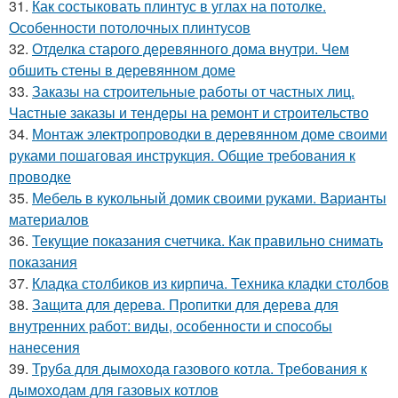
31.
Как состыковать плинтус в углах на потолке.
Особенности потолочных плинтусов
32.
Отделка старого деревянного дома внутри. Чем
обшить стены в деревянном доме
33.
Заказы на строительные работы от частных лиц.
Частные заказы и тендеры на ремонт и строительство
34.
Монтаж электропроводки в деревянном доме своими
руками пошаговая инструкция. Общие требования к
проводке
35.
Мебель в кукольный домик своими руками. Варианты
материалов
36.
Текущие показания счетчика. Как правильно снимать
показания
37.
Кладка столбиков из кирпича. Техника кладки столбов
38.
Защита для дерева. Пропитки для дерева для
внутренних работ: виды, особенности и способы
нанесения
39.
Труба для дымохода газового котла. Требования к
дымоходам для газовых котлов