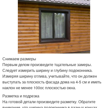
Снимаем размеры
Первым делом произведите тщательные замеры.
Следует измерить ширину и глубину подоконника.
Измеряя ширину отлива, учитывайте, что он должен
выступать за плоскость фасада дома на 4-5 см и иметь
наклон не менее 100ос плоскостью окна.
Разметка и подрезка
На готовой детали произведите разметку. Обратите
внимание, что ширина подоконника в разных концах