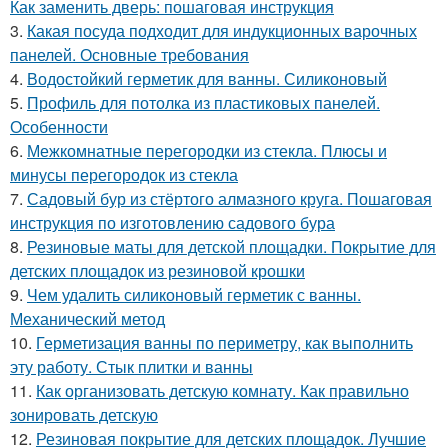
Как заменить дверь: пошаговая инструкция
3.
Какая посуда подходит для индукционных варочных
панелей. Основные требования
4.
Водостойкий герметик для ванны. Силиконовый
5.
Профиль для потолка из пластиковых панелей.
Особенности
6.
Межкомнатные перегородки из стекла. Плюсы и
минусы перегородок из стекла
7.
Садовый бур из стёртого алмазного круга. Пошаговая
инструкция по изготовлению садового бура
8.
Резиновые маты для детской площадки. Покрытие для
детских площадок из резиновой крошки
9.
Чем удалить силиконовый герметик с ванны.
Механический метод
10.
Герметизация ванны по периметру, как выполнить
эту работу. Стык плитки и ванны
11.
Как организовать детскую комнату. Как правильно
зонировать детскую
12.
Резиновая покрытие для детских площадок. Лучшие