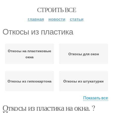
СТРОИТЬ ВСЕ
главная
новости
статьи
Откосы из пластика
Откосы на пластиковые
Откосы для окон
окна
Откосы из гипсокартона
Откосы из штукатурки
Показать все
Откосы из пластика на окна. ?
Цены на пластиковые
Откосы из сэндвич-
откосы
панелей