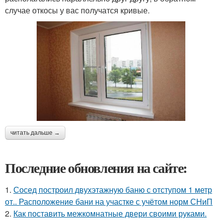
случае откосы у вас получатся кривые.
читать дальше →
Последние обновления на сайте:
1.
Сосед построил двухэтажную баню с отступом 1 метр
от.. Расположение бани на участке с учётом норм СНиП
2.
Как поставить межкомнатные двери своими руками.