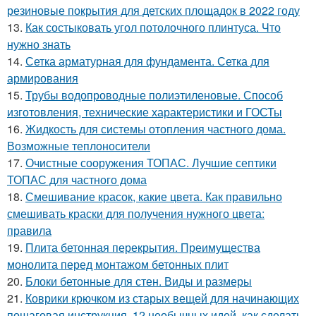
резиновые покрытия для детских площадок в 2022 году
13.
Как состыковать угол потолочного плинтуса. Что
нужно знать
14.
Сетка арматурная для фундамента. Сетка для
армирования
15.
Трубы водопроводные полиэтиленовые. Способ
изготовления, технические характеристики и ГОСТы
16.
Жидкость для системы отопления частного дома.
Возможные теплоносители
17.
Очистные сооружения ТОПАС. Лучшие септики
ТОПАС для частного дома
18.
Смешивание красок, какие цвета. Как правильно
смешивать краски для получения нужного цвета:
правила
19.
Плита бетонная перекрытия. Преимущества
монолита перед монтажом бетонных плит
20.
Блоки бетонные для стен. Виды и размеры
21.
Коврики крючком из старых вещей для начинающих
пошаговая инструкция. 12 необычных идей, как сделать