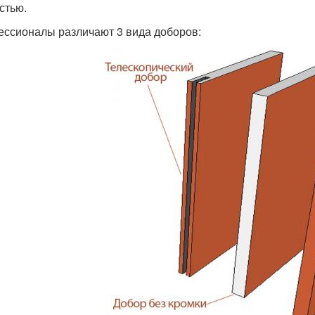
стью.
ссионалы различают 3 вида доборов: