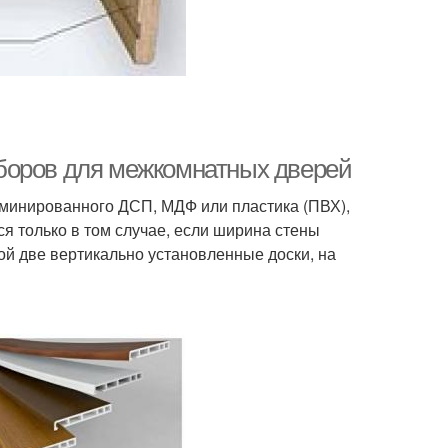
боров для межкомнатных дверей
минированного ДСП, МДФ или пластика (ПВХ),
я только в том случае, если ширина стены
й две вертикально установленные доски, на