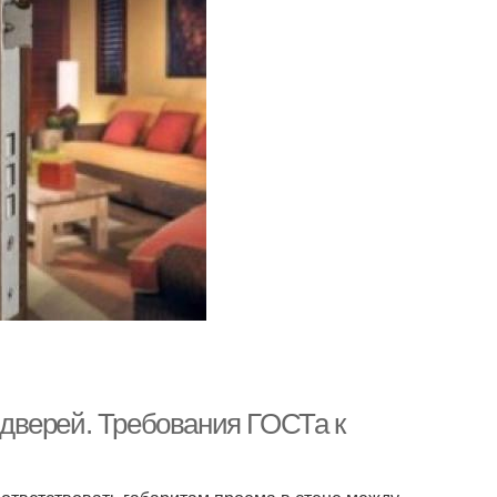
дверей. Требования ГОСТа к