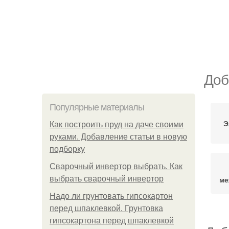
Доб
Популярные материалы
Э
Как построить пруд на даче своими
руками. Добавление статьи в новую
подборку
Сварочный инвертор выбрать. Как
выбрать сварочный инвертор
ме
Надо ли грунтовать гипсокартон
перед шпаклевкой. Грунтовка
гипсокартона перед шпаклевкой