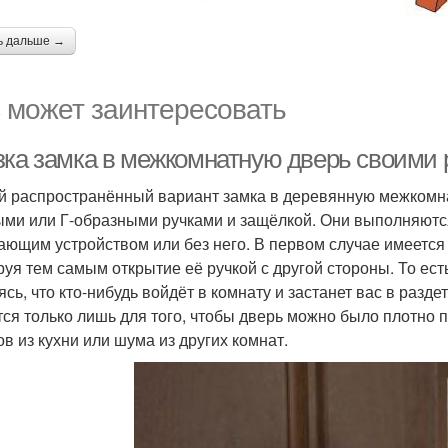
ь дальше →
 может заинтересовать
зка замка в межкомнатную дверь своими 
 распространённый вариант замка в деревянную межкомн
ыми или Г-образными ручками и защёлкой. Они выполняются
ающим устройством или без него. В первом случае имеется
руя тем самым открытие её ручкой с другой стороны. То ест
ясь, что кто-нибудь войдёт в комнату и застанет вас в разд
тся только лишь для того, чтобы дверь можно было плотно 
ов из кухни или шума из других комнат.