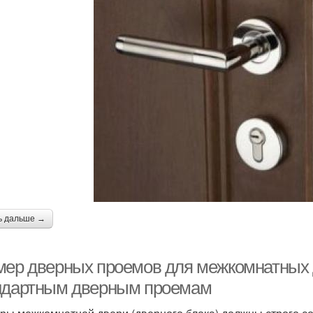
ь дальше →
мер дверных проемов для межкомнатных 
ндартным дверным проемам