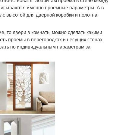
ответствовать габаритам проема в стене между
описываются именно проемные параметры. А в
 с высотой для дверной коробки и полотна
е, то двери в комнаты можно сделать какими
еть проемы в перегородках и несущих стенах
ывать по индивидуальным параметрам за