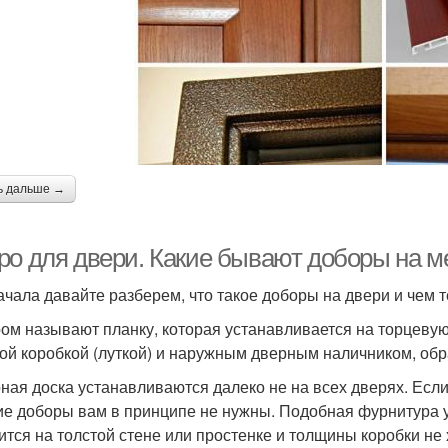
ь дальше →
ро для двери. Какие бывают доборы на 
ачала давайте разберем, что такое доборы на двери и чем 
ом называют планку, которая устанавливается на торцевую
ой коробкой (луткой) и наружным дверным наличником, о
ная доска устанавливаются далеко не на всех дверях. Есл
ие доборы вам в принципе не нужны. Подобная фурнитура у
ится на толстой стене или простенке и толщины коробки не