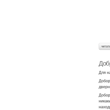
читат
Доб
Для н
Добор
дверн
Добор
никак
наход