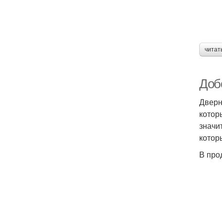
читат
Доб
Дверн
котор
значи
котор
В про