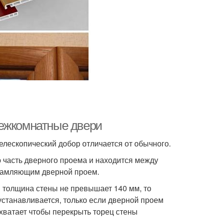
межкомнатные двери
телескопический добор отличается от обычного.
 часть дверного проема и находится между
брамляющим дверной проем.
и толщина стены не превышает 140 мм, то
станавливается, только если дверной проем
 хватает чтобы перекрыть торец стены