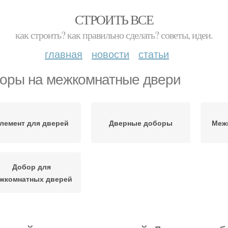
СТРОИТЬ ВСЕ
как строить? как правильно сделать? советы, идеи.
главная
новости
статьи
оры на межкомнатные двери
лемент для дверей
Дверные доборы
Меж
Добор для
жкомнатных дверей