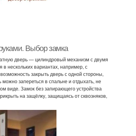
руками. Выбор замка
атную дверь — цилиндровый механизм с двумя
 в нескольких вариантах, например, с
 возможность закрыть дверь с одной стороны,
ь можно запереться в спальне и отдыхать, не
етом виде. Замок без запирающего устройства
прикрыть на защёлку, защищаясь от сквозняков,