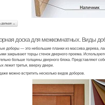
ь дальше →
орная доска для межкомнатных. Виды до
ые доборы — это небольшие планки из массива дерева, ла
ыми закрывают торцы стенок дверного проема. Используютс
тельно больше толщины дверного блока. Представляют собо
ых лежит третья, вверху двери.
даже можно встретить несколько видов доборов.