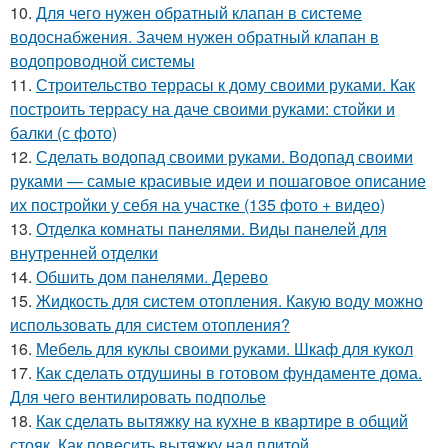
10.
Для чего нужен обратный клапан в системе
водоснабжения. Зачем нужен обратный клапан в
водопроводной системы
11.
Строительство террасы к дому своими руками. Как
построить террасу на даче своими руками: стойки и
балки (с фото)
12.
Сделать водопад своими руками. Водопад своими
руками — самые красивые идеи и пошаговое описание
их постройки у себя на участке (135 фото + видео)
13.
Отделка комнаты панелями. Виды панелей для
внутренней отделки
14.
Обшить дом панелями. Дерево
15.
Жидкость для систем отопления. Какую воду можно
использовать для систем отопления?
16.
Мебель для куклы своими руками. Шкаф для кукол
17.
Как сделать отдушины в готовом фундаменте дома.
Для чего вентилировать подполье
18.
Как сделать вытяжку на кухне в квартире в общий
стояк. Как повесить вытяжку над плитой