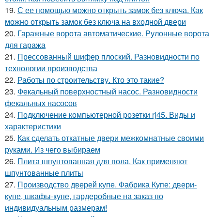
19.
С ее помощью можно открыть замок без ключа. Как
можно открыть замок без ключа на входной двери
20.
Гаражные ворота автоматические. Рулонные ворота
для гаража
21.
Прессованный шифер плоский. Разновидности по
технологии производства
22.
Работы по строительству. Кто это такие?
23.
Фекальный поверхностный насос. Разновидности
фекальных насосов
24.
Подключение компьютерной розетки rj45. Виды и
характеристики
25.
Как сделать откатные двери межкомнатные своими
руками. Из чего выбираем
26.
Плита шпунтованная для пола. Как применяют
шпунтованные плиты
27.
Производство дверей купе. Фабрика Купе: двери-
купе, шкафы-купе, гардеробные на заказ по
индивидуальным размерам!