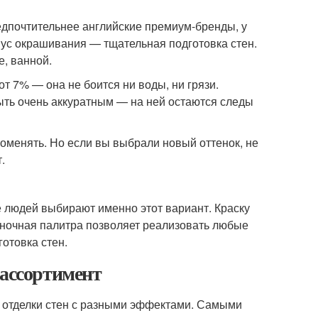
едпочтительнее английские премиум-бренды, у
ус окрашивания — тщательная подготовка стен.
е, ванной.
т 7% — она не боится ни воды, ни грязи.
быть очень аккуратным — на ней остаются следы
поменять. Но если вы выбрали новый оттенок, не
.
 людей выбирают именно этот вариант. Краску
теночная палитра позволяет реализовать любые
отовка стен.
 ассортимент
 отделки стен с разными эффектами. Самыми