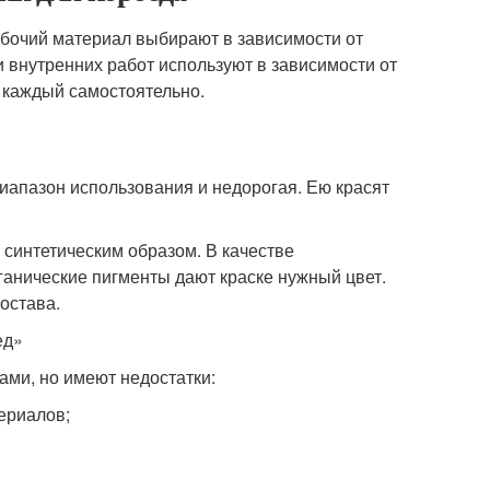
абочий материал выбирают в зависимости от
 и внутренних работ используют в зависимости от
т каждый самостоятельно.
иапазон использования и недорогая. Ею красят
 синтетическим образом. В качестве
ганические пигменты дают краске нужный цвет.
остава.
ед»
ми, но имеют недостатки:
ериалов;