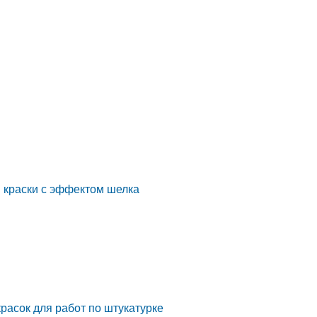
я краски с эффектом шелка
красок для работ по штукатурке