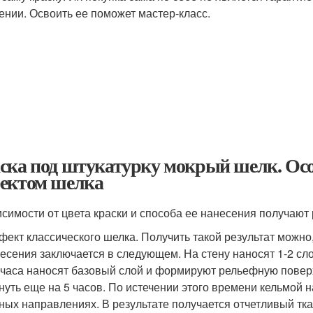
ении. Освоить ее поможет мастер-класс.
ска под штукатурку мокрый шелк. Осо
ектом шелка
исимости от цвета краски и способа ее нанесения получают 
ект классического шелка. Получить такой результат можно
есения заключается в следующем. На стену наносят 1-2 сл
 часа наносят базовый слой и формируют рельефную поверх
нуть еще на 5 часов. По истечении этого времени кельмой
ных направлениях. В результате получается отчетливый тк