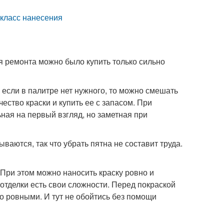
 класс нанесения
я ремонта можно было купить только сильно
 если в палитре нет нужного, то можно смешать
ество краски и купить ее с запасом. При
ная на первый взгляд, но заметная при
ются, так что убрать пятна не составит труда.
 При этом можно наносить краску ровно и
отделки есть свои сложности. Перед покраской
о ровными. И тут не обойтись без помощи