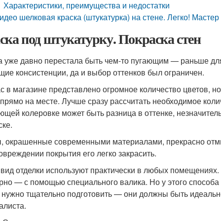
Характеристики, преимущества и недостатки
идео шелковая краска (штукатурка) на стене. Легко! Мастер
ска под штукатурку. Покраска стен
а уже давно перестала быть чем-то пугающим — раньше дл
щие консистенции, да и выбор оттенков был ограничен.
с в магазине представлено огромное количество цветов, но
 прямо на месте. Лучше сразу рассчитать необходимое колич
ющей колеровке может быть разница в оттенке, незначитель
ске.
, окрашенные современными материалами, прекрасно отмыва
овреждении покрытия его легко закрасить.
 вид отделки используют практически в любых помещениях.
рно — с помощью специального валика. Но у этого способа 
 нужно тщательно подготовить — они должны быть идеальн
алиста.