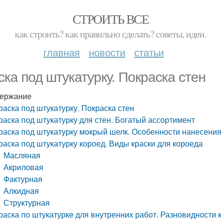
СТРОИТЬ ВСЕ
как строить? как правильно сделать? советы, идеи.
главная
новости
статьи
ска под штукатурку. Покраска стен
ержание
раска под штукатурку. Покраска стен
раска под штукатурку для стен. Богатый ассортимент
раска под штукатурку мокрый шелк. Особенности нанесени
раска под штукатурку короед. Виды краски для короеда
Масляная
Акриловая
Фактурная
Алкидная
Структурная
раска по штукатурке для внутренних работ. Разновидности 