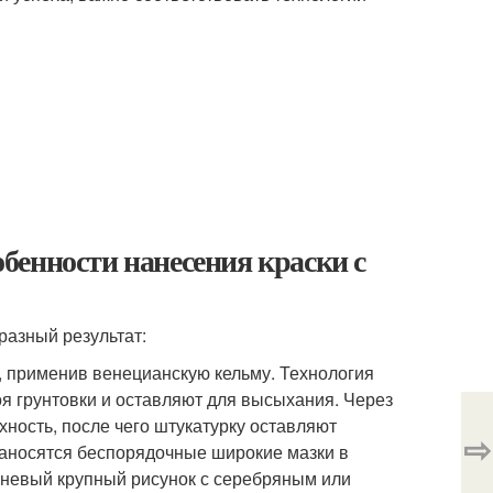
бенности нанесения краски с
разный результат:
, применив венецианскую кельму. Технология
оя грунтовки и оставляют для высыхания. Через
ность, после чего штукатурку оставляют
⇨
 наносятся беспорядочные широкие мазки в
аневый крупный рисунок с серебряным или