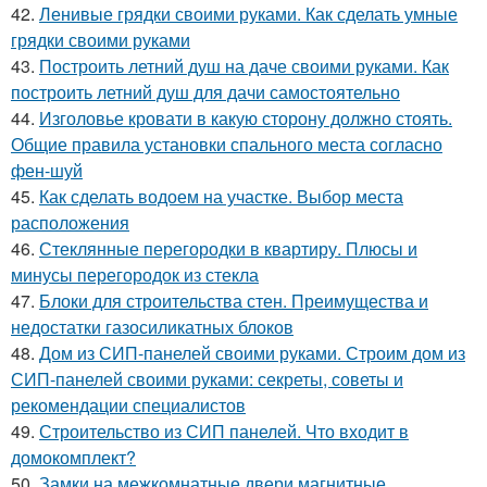
42.
Ленивые грядки своими руками. Как сделать умные
грядки своими руками
43.
Построить летний душ на даче своими руками. Как
построить летний душ для дачи самостоятельно
44.
Изголовье кровати в какую сторону должно стоять.
Общие правила установки спального места согласно
фен-шуй
45.
Как сделать водоем на участке. Выбор места
расположения
46.
Стеклянные перегородки в квартиру. Плюсы и
минусы перегородок из стекла
47.
Блоки для строительства стен. Преимущества и
недостатки газосиликатных блоков
48.
Дом из СИП-панелей своими руками. Строим дом из
СИП-панелей своими руками: секреты, советы и
рекомендации специалистов
49.
Строительство из СИП панелей. Что входит в
домокомплект?
50.
Замки на межкомнатные двери магнитные.