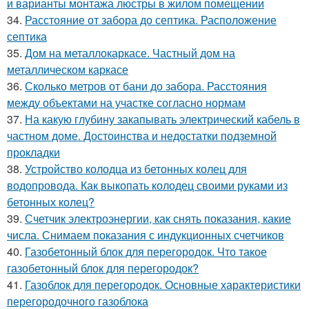
и варианты монтажа люстры в жилом помещении
34.
Расстояние от забора до септика. Расположение
септика
35.
Дом на металлокаркасе. Частный дом на
металлическом каркасе
36.
Сколько метров от бани до забора. Расстояния
между объектами на участке согласно нормам
37.
На какую глубину закапывать электрический кабель в
частном доме. Достоинства и недостатки подземной
прокладки
38.
Устройство колодца из бетонных колец для
водопровода. Как выкопать колодец своими руками из
бетонных колец?
39.
Счетчик электроэнергии, как снять показания, какие
числа. Снимаем показания с индукционных счетчиков
40.
Газобетонный блок для перегородок. Что такое
газобетонный блок для перегородок?
41.
Газоблок для перегородок. Основные характеристики
перегородочного газоблока