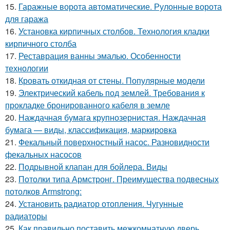
15.
Гаражные ворота автоматические. Рулонные ворота
для гаража
16.
Установка кирпичных столбов. Технология кладки
кирпичного столба
17.
Реставрация ванны эмалью. Особенности
технологии
18.
Кровать откидная от стены. Популярные модели
19.
Электрический кабель под землей. Требования к
прокладке бронированного кабеля в земле
20.
Наждачная бумага крупнозернистая. Наждачная
бумага — виды, классификация, маркировка
21.
Фекальный поверхностный насос. Разновидности
фекальных насосов
22.
Подрывной клапан для бойлера. Виды
23.
Потолки типа Армстронг. Преимущества подвесных
потолков Armstrong:
24.
Установить радиатор отопления. Чугунные
радиаторы
25.
Как правильно поставить межкомнатную дверь