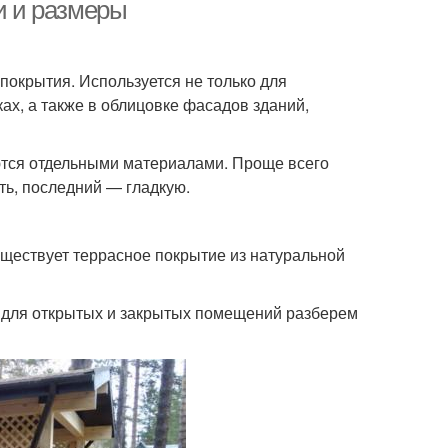
ки и размеры
покрытия. Используется не только для
ках, а также в облицовке фасадов зданий,
яются отдельными материалами. Проще всего
ть, последний — гладкую.
существует террасное покрытие из натуральной
т для открытых и закрытых помещений разберем