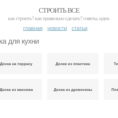
СТРОИТЬ ВСЕ
как строить? как правильно сделать? советы, идеи.
главная
новости
статьи
ка для кухни
Доска на террасу
Доски из пластика
Те
Доска из массива
Доска из древесины
Пла
Разделочная доска