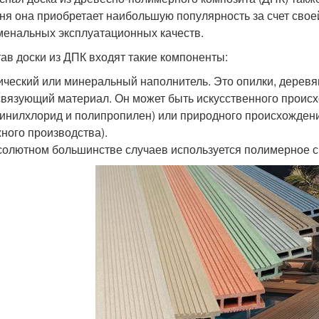
ня она приобретает наибольшую популярность за счет свое
енальных эксплуатационных качеств.
тав доски из ДПК входят такие компоненты:
ический или минеральный наполнитель. Это опилки, деревя
связующий материал. Он может быть искусственного происх
инилхлорид и полипропилен) или природного происхождени
ного производства).
олютном большинстве случаев используется полимерное свя