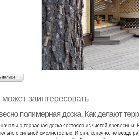
ь дальше →
 может заинтересовать
весно полимерная доска. Как делают тер
начально террасная доска состояла из чистой древесины. 
тельно с сильной смолистостью. И они, конечно, не везде р