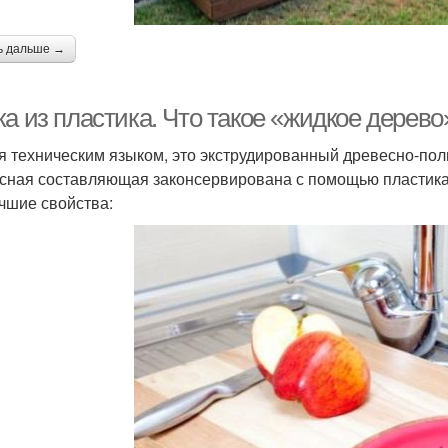
ь дальше →
а из пластика. Что такое «жидкое дерево
я техническим языком, это экструдированный древесно-поли
сная составляющая законсервирована с помощью пластика
чшие свойства: