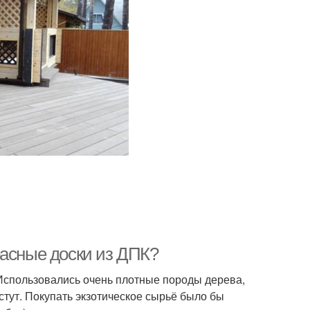
расные доски из ДПК?
Использовались очень плотные породы дерева,
астут. Покупать экзотическое сырьё было бы