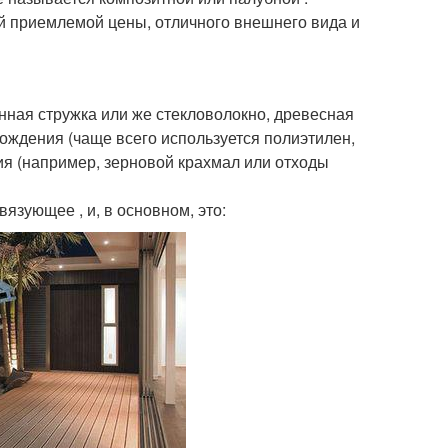
й приемлемой цены, отличного внешнего вида и
нная стружка или же стекловолокно, древесная
ождения (чаще всего используется полиэтилен,
я (например, зерновой крахмал или отходы
зующее , и, в основном, это: