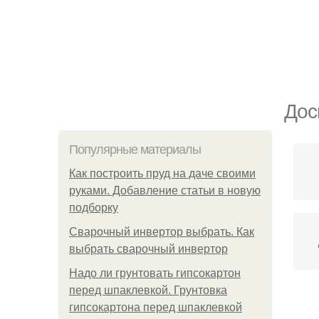
Дос
Популярные материалы
Как построить пруд на даче своими
руками. Добавление статьи в новую
подборку
Сварочный инвертор выбрать. Как
выбрать сварочный инвертор
Надо ли грунтовать гипсокартон
перед шпаклевкой. Грунтовка
гипсокартона перед шпаклевкой