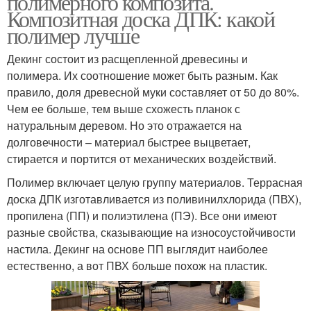
полимерного композита.
Композитная доска ДПК: какой
полимер лучше
Декинг состоит из расщепленной древесины и
полимера. Их соотношение может быть разным. Как
правило, доля древесной муки составляет от 50 до 80%.
Чем ее больше, тем выше схожесть планок с
натуральным деревом. Но это отражается на
долговечности – материал быстрее выцветает,
стирается и портится от механических воздействий.
Полимер включает целую группу материалов. Террасная
доска ДПК изготавливается из поливинилхлорида (ПВХ),
пропилена (ПП) и полиэтилена (ПЭ). Все они имеют
разные свойства, сказывающие на износоустойчивости
настила. Декинг на основе ПП выглядит наиболее
естественно, а вот ПВХ больше похож на пластик.