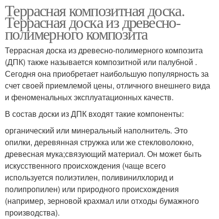
Террасная композитная доска.
Террасная доска из древесно-
полимерного композита
Террасная доска из древесно-полимерного композита
(ДПК) также называется композитной или палубной .
Сегодня она приобретает наибольшую популярность за
счет своей приемлемой цены, отличного внешнего вида
и феноменальных эксплуатационных качеств.
В состав доски из ДПК входят такие компоненты:
органический или минеральный наполнитель. Это
опилки, деревянная стружка или же стекловолокно,
древесная мука;связующий материал. Он может быть
искусственного происхождения (чаще всего
используется полиэтилен, поливинилхлорид и
полипропилен) или природного происхождения
(например, зерновой крахмал или отходы бумажного
производства).