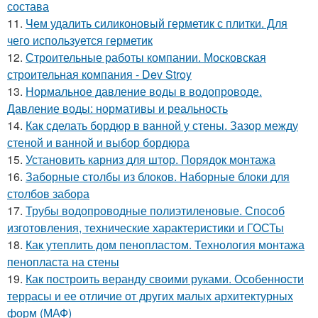
состава
11.
Чем удалить силиконовый герметик с плитки. Для
чего используется герметик
12.
Строительные работы компании. Московская
строительная компания - Dev Stroy
13.
Нормальное давление воды в водопроводе.
Давление воды: нормативы и реальность
14.
Как сделать бордюр в ванной у стены. Зазор между
стеной и ванной и выбор бордюра
15.
Установить карниз для штор. Порядок монтажа
16.
Заборные столбы из блоков. Наборные блоки для
столбов забора
17.
Трубы водопроводные полиэтиленовые. Способ
изготовления, технические характеристики и ГОСТы
18.
Как утеплить дом пенопластом. Технология монтажа
пенопласта на стены
19.
Как построить веранду своими руками. Особенности
террасы и ее отличие от других малых архитектурных
форм (МАФ)