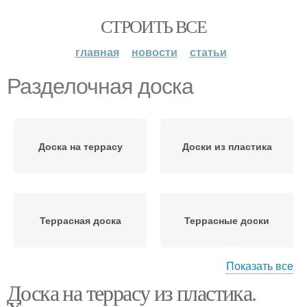
СТРОИТЬ ВСЕ
главная
новости
статьи
Разделочная доска
Доска на террасу
Доски из пластика
Террасная доска
Террасные доски
Показать все
Доска на террасу из пластика.
Доска из массива
Доска из древесины