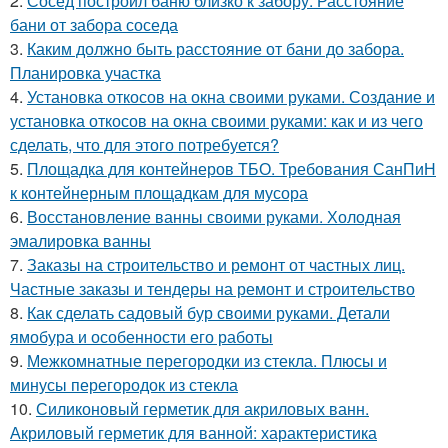
2.
Сосед построил баню близко к забору. Расстояние
бани от забора соседа
3.
Каким должно быть расстояние от бани до забора.
Планировка участка
4.
Установка откосов на окна своими руками. Создание и
установка откосов на окна своими руками: как и из чего
сделать, что для этого потребуется?
5.
Площадка для контейнеров ТБО. Требования СанПиН
к контейнерным площадкам для мусора
6.
Восстановление ванны своими руками. Холодная
эмалировка ванны
7.
Заказы на строительство и ремонт от частных лиц.
Частные заказы и тендеры на ремонт и строительство
8.
Как сделать садовый бур своими руками. Детали
ямобура и особенности его работы
9.
Межкомнатные перегородки из стекла. Плюсы и
минусы перегородок из стекла
10.
Силиконовый герметик для акриловых ванн.
Акриловый герметик для ванной: характеристика