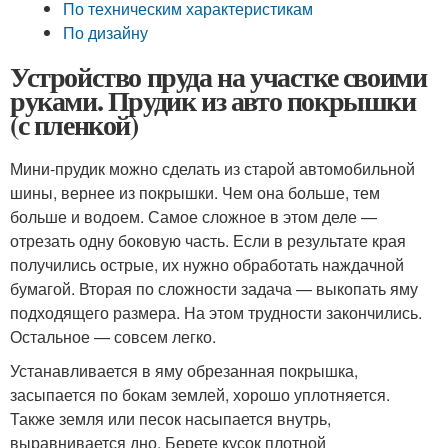
По техническим характеристикам
По дизайну
Устройство пруда на участке своими
руками. Прудик из авто покрышки
(с пленкой)
Мини-прудик можно сделать из старой автомобильной
шины, вернее из покрышки. Чем она больше, тем
больше и водоем. Самое сложное в этом деле —
отрезать одну боковую часть. Если в результате края
получились острые, их нужно обработать наждачной
бумагой. Вторая по сложности задача — выкопать яму
подходящего размера. На этом трудности закончились.
Остальное — совсем легко.
Устанавливается в яму обрезанная покрышка,
засыпается по бокам землей, хорошо уплотняется.
Также земля или песок насыпается внутрь,
выравнивается дно. Берете кусок плотной