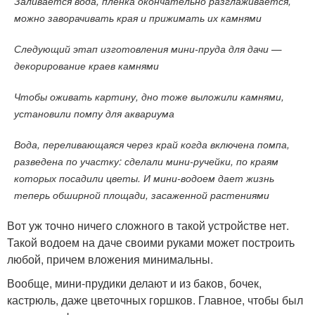
Заливается вода, пленка окончательно разглаживается,
можно заворачивать края и прижимать их камнями
Следующий этап изготовления мини-пруда для дачи —
декорирование краев камнями
Чтобы оживать картину, дно тоже выложили камнями,
установили помпу для аквариума
Вода, переливающаяся через край когда включена помпа,
разведена по участку: сделали мини-ручейки, по краям
которых посадили цветы. И мини-водоем дает жизнь
теперь обширной площади, засаженной растениями
Вот уж точно ничего сложного в такой устройстве нет.
Такой водоем на даче своими руками может построить
любой, причем вложения минимальны.
Вообще, мини-прудики делают и из баков, бочек,
кастрюль, даже цветочных горшков. Главное, чтобы был