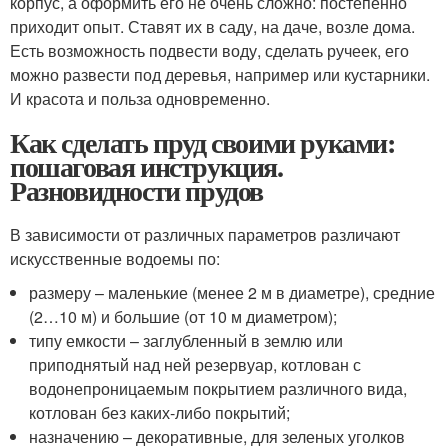
корпус, а оформить его не очень сложно: постепенно
приходит опыт. Ставят их в саду, на даче, возле дома.
Есть возможность подвести воду, сделать ручеек, его
можно развести под деревья, например или кустарники.
И красота и польза одновременно.
Как сделать пруд своими руками:
пошаговая инструкция.
Разновидности прудов
В зависимости от различных параметров различают
искусственные водоемы по:
размеру – маленькие (менее 2 м в диаметре), средние
(2…10 м) и большие (от 10 м диаметром);
типу емкости – заглубленный в землю или
приподнятый над ней резервуар, котлован с
водонепроницаемым покрытием различного вида,
котлован без каких-либо покрытий;
назначению – декоративные, для зеленых уголков