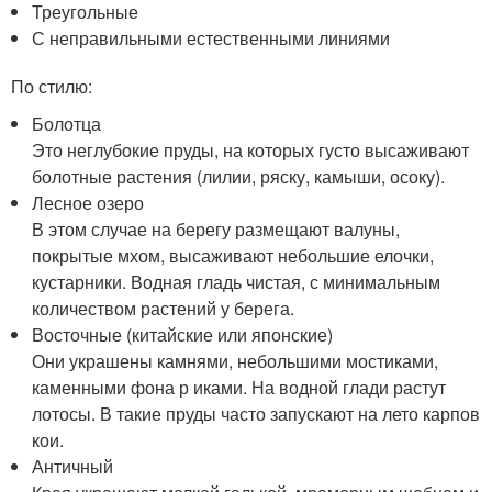
Треугольные
С неправильными естественными линиями
По стилю:
Болотца
Это неглубокие пруды, на которых густо высаживают
болотные растения (лилии, ряску, камыши, осоку).
Лесное озеро
В этом случае на берегу размещают валуны,
покрытые мхом, высаживают небольшие елочки,
кустарники. Водная гладь чистая, с минимальным
количеством растений у берега.
Восточные (китайские или японские)
Они украшены камнями, небольшими мостиками,
каменными фона р иками. На водной глади растут
лотосы. В такие пруды часто запускают на лето карпов
кои.
Античный