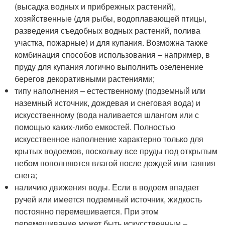
(высадка водных и прибрежных растений),
хозяйственные (для рыбы, водоплавающей птицы,
разведения съедобных водных растений, полива
участка, пожарные) и для купания. Возможна также
комбинация способов использования – например, в
пруду для купания логично выполнить озеленение
берегов декоративными растениями;
типу наполнения – естественному (подземный или
наземный источник, дождевая и снеговая вода) и
искусственному (вода наливается шлангом или с
помощью каких-либо емкостей. Полностью
искусственное наполнение характерно только для
крытых водоемов, поскольку все пруды под открытым
небом пополняются влагой после дождей или таяния
снега;
наличию движения воды. Если в водоем впадает
ручей или имеется подземный источник, жидкость
постоянно перемешивается. При этом
перемешивание может быть искусственным –