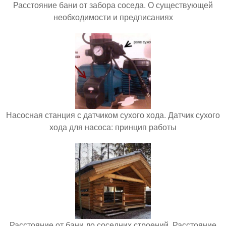
Расстояние бани от забора соседа. О существующей
необходимости и предписаниях
Насосная станция с датчиком сухого хода. Датчик сухого
хода для насоса: принцип работы
Расстояние от бани до соседних строений. Расстояние