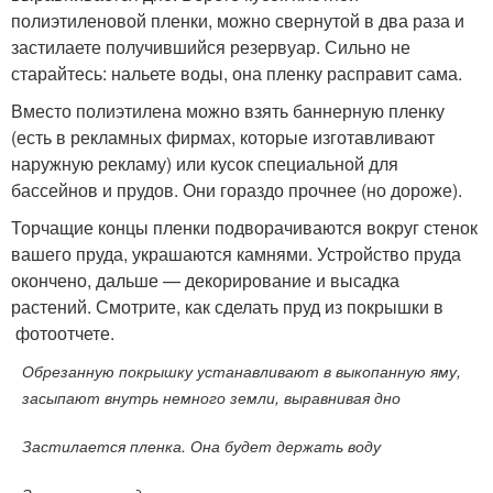
полиэтиленовой пленки, можно свернутой в два раза и
застилаете получившийся резервуар. Сильно не
старайтесь: нальете воды, она пленку расправит сама.
Вместо полиэтилена можно взять баннерную пленку
(есть в рекламных фирмах, которые изготавливают
наружную рекламу) или кусок специальной для
бассейнов и прудов. Они гораздо прочнее (но дороже).
Торчащие концы пленки подворачиваются вокруг стенок
вашего пруда, украшаются камнями. Устройство пруда
окончено, дальше — декорирование и высадка
растений. Смотрите, как сделать пруд из покрышки в
фотоотчете.
Обрезанную покрышку устанавливают в выкопанную яму,
засыпают внутрь немного земли, выравнивая дно
Застилается пленка. Она будет держать воду