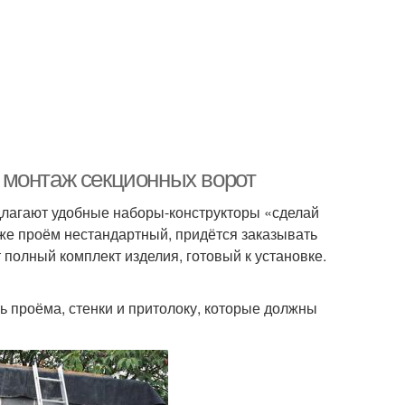
 монтаж секционных ворот
длагают удобные наборы-конструкторы «сделай
же проём нестандартный, придётся заказывать
 полный комплект изделия, готовый к установке.
 проёма, стенки и притолоку, которые должны