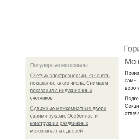
Гор
Мон
Популярные материалы
Произ
Счетчик электроэнергии, как снять
сам»,
показания, какие числа. Снимаем
ворот
показания с индукционных
Подго
счетчиков
Секци
Сдвижные межкомнатные двери
отвеч
своими руками. Особенности
конструкции раздвижных
межкомнатных дверей