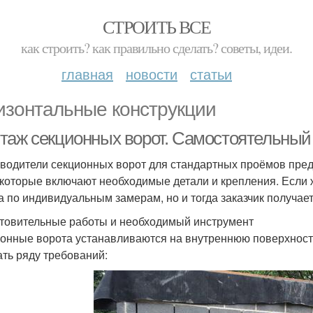
СТРОИТЬ ВСЕ
как строить? как правильно сделать? советы, идеи.
главная
новости
статьи
изонтальные конструкции
таж секционных ворот. Самостоятельный
водители секционных ворот для стандартных проёмов пре
 которые включают необходимые детали и крепления. Если 
а по индивидуальным замерам, но и тогда заказчик получает
товительные работы и необходимый инструмент
онные ворота устанавливаются на внутреннюю поверхность
ать ряду требований: