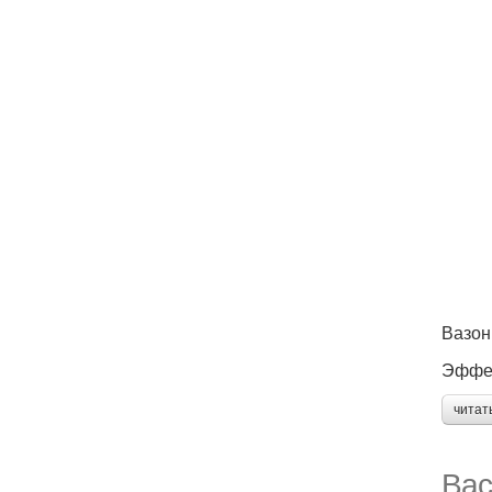
Вазон
Эффек
читат
Вас