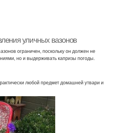
вления уличных вазонов
азонов ограничен, поскольку он должен не
ниями, но и выдерживать капризы погоды.
практически любой предмет домашней утвари и