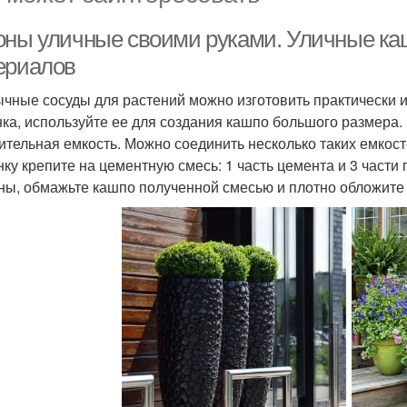
оны уличные своими руками. Уличные ка
ериалов
чные сосуды для растений можно изготовить практически из в
ка, используйте ее для создания кашпо большого размера.
ительная емкость. Можно соединить несколько таких емкосте
ку крепите на цементную смесь: 1 часть цемента и 3 части 
ны, обмажьте кашпо полученной смесью и плотно обложите