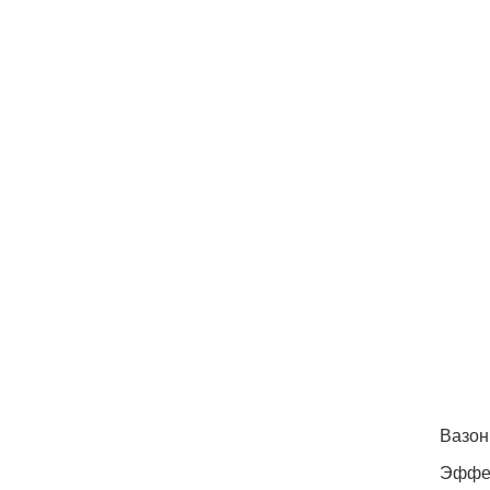
Вазон
Эффек