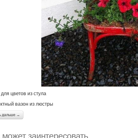
 для цветов из стула
тный вазон из люстры
ь дальше →
 может заинтересовать