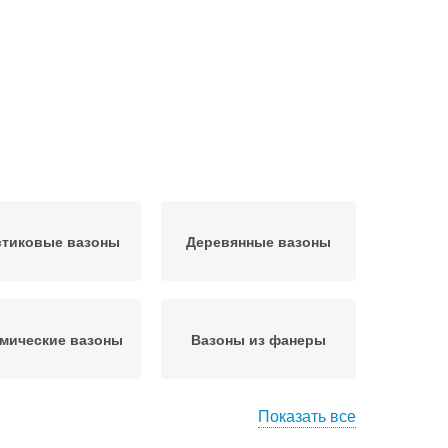
стиковые вазоны
Деревянные вазоны
мические вазоны
Вазоны из фанеры
Показать все