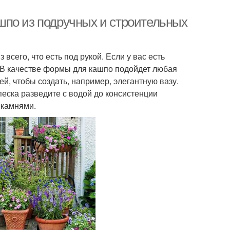
шпо из подручных и строительных
сего, что есть под рукой. Если у вас есть
 В качестве формы для кашпо подойдет любая
й, чтобы создать, например, элегантную вазу.
песка разведите с водой до консистенции
 камнями.