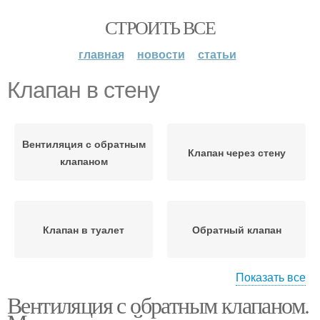
СТРОИТЬ ВСЕ
главная
новости
статьи
Клапан в стену
Вентиляция с обратным
Клапан через стену
клапаном
Клапан в туалет
Обратный клапан
Показать все
Вентиляция с обратным клапаном.
Приточный клапан
Клапан в стене