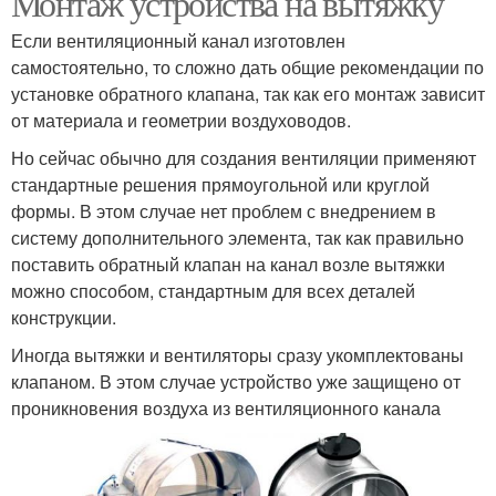
Монтаж устройства на вытяжку
Если вентиляционный канал изготовлен
самостоятельно, то сложно дать общие рекомендации по
Клапан в вертикальную
установке обратного клапана, так как его монтаж зависит
Стеновый клапан
трубу
от материала и геометрии воздуховодов.
Но сейчас обычно для создания вентиляции применяют
стандартные решения прямоугольной или круглой
формы. В этом случае нет проблем с внедрением в
систему дополнительного элемента, так как правильно
поставить обратный клапан на канал возле вытяжки
можно способом, стандартным для всех деталей
конструкции.
Иногда вытяжки и вентиляторы сразу укомплектованы
клапаном. В этом случае устройство уже защищено от
проникновения воздуха из вентиляционного канала