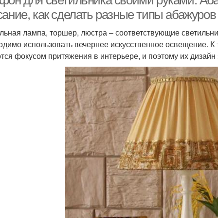
фон для светильника своими руками. Аб
сание, как сделать разные типы абажуров
льная лампа, торшер, люстра – соответствующие светильни
одимо использовать вечернее искусственное освещение. К т
тся фокусом притяжения в интерьере, и поэтому их дизайн 