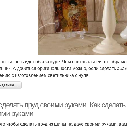
тности, речь идет об абажуре. Чем оригинальней это обрам
льник. А добиться оригинальности можно, если сделать абаж
ению с изготовлением светильника с нуля.
ь дальше →
сделать пруд своими руками. Как сделать
ими руками
ого чтобы сделать пруд из шины на даче своими руками, в