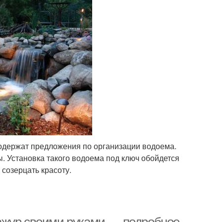
одержат предложения по организации водоема.
 Установка такого водоема под ключ обойдется
 созерцать красоту.