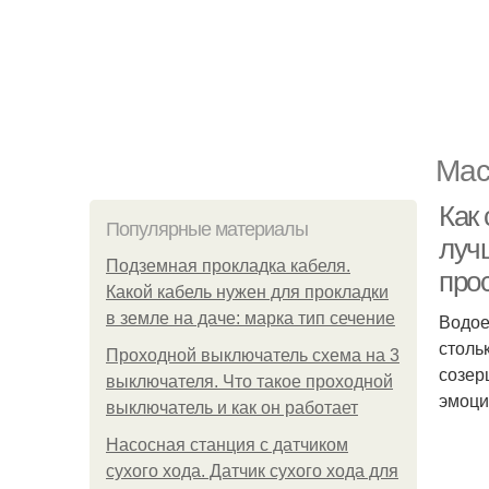
Мас
Как
Популярные материалы
луч
Подземная прокладка кабеля.
про
Какой кабель нужен для прокладки
в земле на даче: марка тип сечение
Водое
столь
Проходной выключатель схема на 3
созер
выключателя. Что такое проходной
эмоци
выключатель и как он работает
Насосная станция с датчиком
сухого хода. Датчик сухого хода для