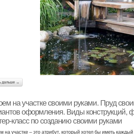
ь дальше →
оем на участке своими руками. Пруд сво
иантов оформления. Виды конструкций, 
тер-класс по созданию своими руками
м на участке – это атрибут, который хотел бы иметь каждый