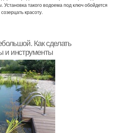
 Установка такого водоема под ключ обойдется
 созерцать красоту.
ебольшой. Как сделать
ы и инструменты