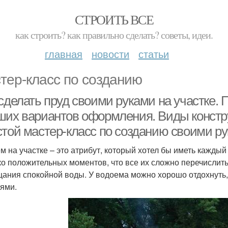
СТРОИТЬ ВСЕ
как строить? как правильно сделать? советы, идеи.
главная
новости
статьи
тер-класс по созданию
 сделать пруд своими руками на участке.
ших вариантов оформления. Виды констр
стой мастер-класс по созданию своими р
м на участке – это атрибут, который хотел бы иметь каждый
ко положительных моментов, что все их сложно перечислить
цания спокойной воды. У водоема можно хорошо отдохнуть,
ями.