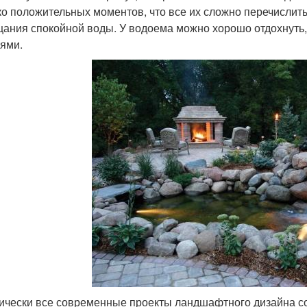
ко положительных моментов, что все их сложно перечислить
цания спокойной воды. У водоема можно хорошо отдохнуть,
ями.
ически все современные проекты ландшафтного дизайна с