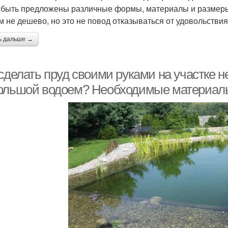
 быть предложены различные формы, материалы и размеры.
м не дешево, но это не повод отказываться от удовольствия
ь дальше →
сделать пруд своими руками на участке н
ольшой водоем? Необходимые материал