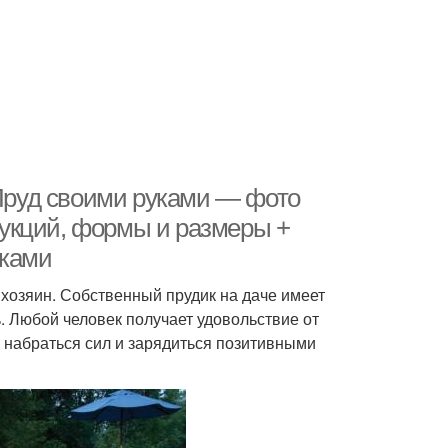
 Пруд своими руками — фото
укций, формы и размеры +
уками
 хозяин. Собственный прудик на даче имеет
. Любой человек получает удовольствие от
 набраться сил и зарядиться позитивными