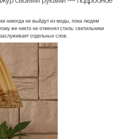
ажур своими руками — подробное
ки никогда не выйдут из моды, пока людям
ому же никто не отменял стиль: светильники
заслуживает отдельных слов.