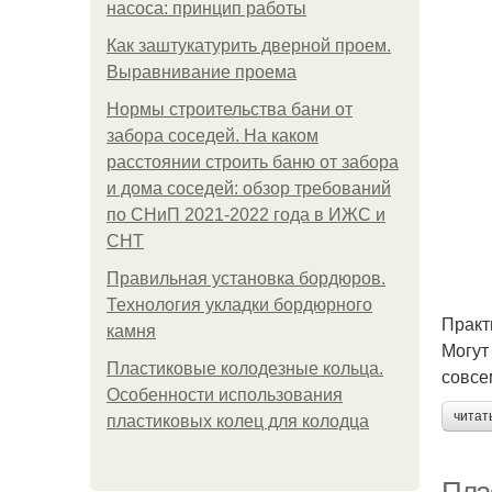
насоса: принцип работы
Как заштукатурить дверной проем.
Выравнивание проема
Нормы строительства бани от
забора соседей. На каком
расстоянии строить баню от забора
и дома соседей: обзор требований
по СНиП 2021-2022 года в ИЖС и
СНТ
Правильная установка бордюров.
Технология укладки бордюрного
Практ
камня
Могут
Пластиковые колодезные кольца.
совсе
Особенности использования
читат
пластиковых колец для колодца