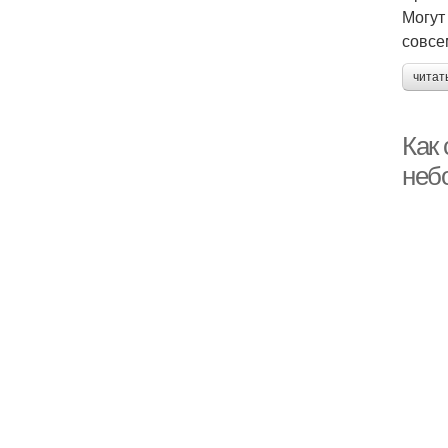
Могут
совсе
читат
Как 
неб