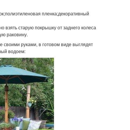
ок;полиэтиленовая пленка;декоративный
о взять старую покрышку от заднего колеса
ую раковину.
 своими руками, в готовом виде выглядят
ный водоем: